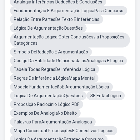
Analogia Inferências Deduções E Conclusões
Fundamentação E Argumentação LógicaPara Concurso
Relação Entre PartesDe Texto E Inferências
Lógica De ArgumentaçãoQuestões
Argumentação Lógica Obter Conclusõesvia Proposições
Categóricas
Simbolo DeRedação E Argumentação
Código Da Habilidade Relacionada asAnalogias E Lógica
Tabela Todas RegrasDe Inferência Lógica
Regras De Inferência LógicaMapa Mental
Modelo FundamentaçãoE Argumentação Lógica
Logica De ArgumentaçãoQuestoes
SE EntãoLógica
Proposição Raciocínio Lógico PDF
Exemplos De AnalogiaNo Direito
Palavras ParaArgumentação Analogica
Mapa Conceitual ProposiçõesE Conectivos Lógicos
Logica Da ArgumentaçãoEstrategia Concurso