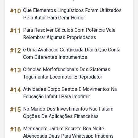
#10
Que Elementos Linguísticos Foram Utilizados
Pelo Autor Para Gerar Humor
#11
Para Resolver Cálculos Com Potência Vale
Relembrar Algumas Propriedades
#12
é Uma Avaliação Continuada Diária Que Conta
Com Diferentes Instrumentos
#13
Ciências Morfofuncionais Dos Sistemas
Tegumentar Locomotor E Reprodutor
#14
Atividades Corpo Gestos E Movimentos Na
Educação Infantil Para Imprimir
#15
No Mundo Dos Investimentos Não Faltam
Opções De Aplicações Financeiras
#16
Mensagem Jardim Secreto Boa Noite
Abençoada Deus Para Whatsapp Imagens