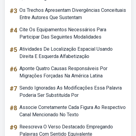
#3
Os Trechos Apresentam Divergências Conceituais
Entre Autores Que Sustentam
#4
Cite Os Equipamentos Necessários Para
Participar Das Seguintes Modalidades
#5
Atividades De Localização Espacial Usando
Direita E Esquerda Alfabetização
#6
Aponte Quatro Causas Responsáveis Por
Migrações Forçadas Na América Latina
#7
Sendo Ignoradas As Modificações Essa Palavra
Poderia Ser Substituída Por
#8
Associe Corretamente Cada Figura Ao Respectivo
Canal Mencionado No Texto
#9
Reescreva O Verso Destacado Empregando
Palavras Com Sentido Equivalente