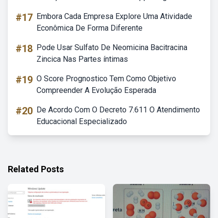
#17
Embora Cada Empresa Explore Uma Atividade
Econômica De Forma Diferente
#18
Pode Usar Sulfato De Neomicina Bacitracina
Zincica Nas Partes íntimas
#19
O Score Prognostico Tem Como Objetivo
Compreender A Evolução Esperada
#20
De Acordo Com O Decreto 7.611 O Atendimento
Educacional Especializado
Related Posts