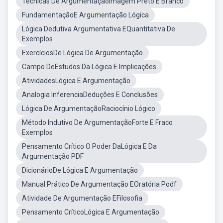
Técnicas De ArgumentaçãoImagem Preto E Branco
FundamentaçãoE Argumentação Lógica
Lógica Dedutiva Argumentativa EQuantitativa De
Exemplos
ExercíciosDe Lógica De Argumentação
Campo DeEstudos Da Lógica E Implicações
AtividadesLógica E Argumentação
Analogia InferenciaDeduções E Conclusões
Lógica De ArgumentaçãoRaciocínio Lógico
Método Indutivo De ArgumentaçãoForte E Fraco
Exemplos
Pensamento Crítico O Poder DaLógica E Da
Argumentação PDF
DicionárioDe Lógica E Argumentação
Manual Prático De Argumentação EOratória Podf
Atividade De Argumentação EFilosofia
Pensamento CríticoLógica E Argumentação