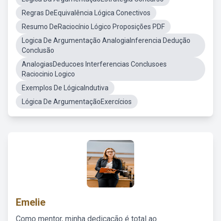
Regras DeEquivalência Lógica Conectivos
Resumo DeRaciocínio Lógico Proposições PDF
Logica De Argumentação AnalogiaInferencia Dedução
Conclusão
AnalogiasDeducoes Interferencias Conclusoes
Raciocinio Logico
Exemplos De LógicaIndutiva
Lógica De ArgumentaçãoExercícios
Emelie
Como mentor, minha dedicação é total ao