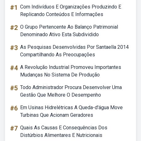
#1
Com Indivíduos E Organizações Produzindo E
Replicando Conteúdos E Informações
#2
O Grupo Pertencente Ao Balanço Patrimonial
Denominado Ativo Esta Subdividido
#3
As Pesquisas Desenvolvidas Por Santaella 2014
Compartilhando As Preocupações
#4
A Revolução Industrial Promoveu Importantes
Mudanças No Sistema De Produção
#5
Todo Administrador Procura Desenvolver Uma
Gestão Que Melhore O Desempenho
#6
Em Usinas Hidrelétricas A Queda-d'água Move
Turbinas Que Acionam Geradores
#7
Quais As Causas E Consequências Dos
Distúrbios Alimentares E Nutricionais