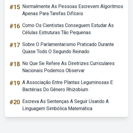
#15
Normalmente As Pessoas Escrevem Algoritmos
Apenas Para Tarefas Difíceis
#16
Como Os Cientistas Conseguem Estudar As
Células Estruturas Tão Pequenas
#17
Sobre O Parlamentarismo Praticado Durante
Quase Todo O Segundo Reinado
#18
No Que Se Refere As Diretrizes Curriculares
Nacionais Podemos Observar
#19
A Associação Entre Plantas Leguminosas E
Bactérias Do Gênero Rhizobium
#20
Escreva As Sentenças A Seguir Usando A
Linguagem Simbólica Matemática