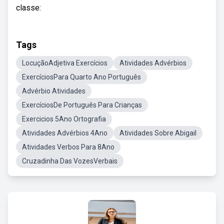
classe:
Tags
LocuçãoAdjetiva Exercícios
Atividades Advérbios
ExercíciosPara Quarto Ano Português
Advérbio Atividades
ExercíciosDe Português Para Crianças
Exercicios 5Ano Ortografia
Atividades Advérbios 4Ano
Atividades Sobre Abigail
Atividades Verbos Para 8Ano
Cruzadinha Das VozesVerbais