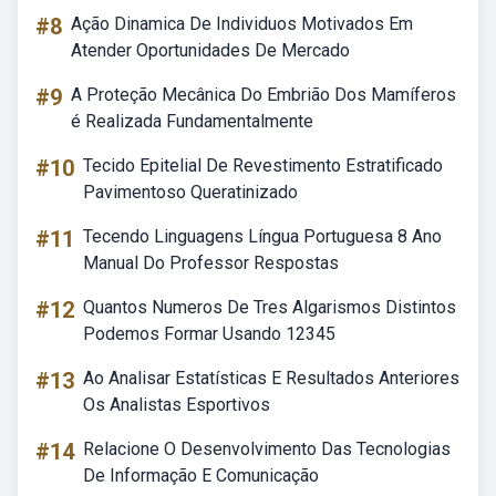
#8
Ação Dinamica De Individuos Motivados Em
Atender Oportunidades De Mercado
#9
A Proteção Mecânica Do Embrião Dos Mamíferos
é Realizada Fundamentalmente
#10
Tecido Epitelial De Revestimento Estratificado
Pavimentoso Queratinizado
#11
Tecendo Linguagens Língua Portuguesa 8 Ano
Manual Do Professor Respostas
#12
Quantos Numeros De Tres Algarismos Distintos
Podemos Formar Usando 12345
#13
Ao Analisar Estatísticas E Resultados Anteriores
Os Analistas Esportivos
#14
Relacione O Desenvolvimento Das Tecnologias
De Informação E Comunicação