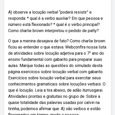
A) observe a locução verbal “poderá resistir” e
responda: * qual é a verbo auxiliar? Em que pessoa e
número está flexionado? * qual é o verbo principal?.
Como charlie brown interpretou o pedido de patty?
O que a menina desejava de fato? Como charlie brown
ficou ao entender o que estava. Webconfira nossa lista
de atividades sobre locução adjetiva para o 7° ano do
ensino fundamental com gabarito para preparar suas
aulas. Marque todas as questões do simulado desta
página exercícios sobre locução verbal com gabarito.
Exercícios sobre locução verbal para exercitar seus
conhecimentos gramaticais sobre locuções verbais. O
que é locução. Leia a tira abaixo, de adão iturrusgarai.
Atividades prontas e gratuitas no grupo de. Sobre a
quase totalidade das palavras usadas por calvin na
tirinha, podemos afirmar que: A) são verbos e estão
flexionados em tempo, modo e pessoa.