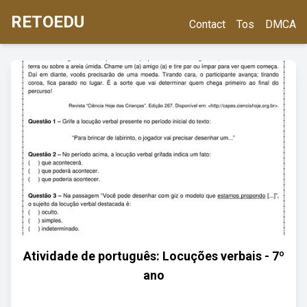
RETOEDU
Contact
Tos
DMCA
Atividade de português: Locuções verbais - 7º
ano