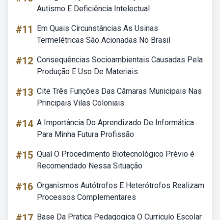
Autismo E Deficiência Intelectual
#11
Em Quais Circunstâncias As Usinas
Termelétricas São Acionadas No Brasil
#12
Consequências Socioambientais Causadas Pela
Produção E Uso De Materiais
#13
Cite Três Funções Das Câmaras Municipais Nas
Principais Vilas Coloniais
#14
A Importância Do Aprendizado De Informática
Para Minha Futura Profissão
#15
Qual O Procedimento Biotecnológico Prévio é
Recomendado Nessa Situação
#16
Organismos Autótrofos E Heterótrofos Realizam
Processos Complementares
#17
Base Da Pratica Pedagogica O Curriculo Escolar