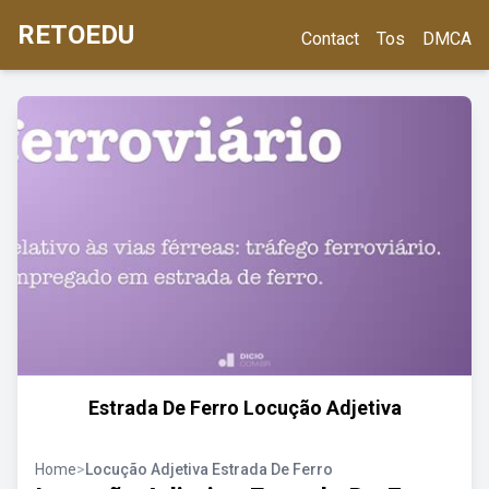
RETOEDU
Contact
Tos
DMCA
Estrada De Ferro Locução Adjetiva
Home
>
Locução Adjetiva Estrada De Ferro