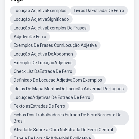
Locução AdjetivaExemplos
Livros DaEstrada De Ferro
Locução AdjetivaSignificado
Locução AdjetivaExemplos De Frases
AdjetivoDe Ferro
Exemplos De Frases ComLocução Adjetiva
Locução Adjetiva DeAbdomen
Exemplo De LocuçãoAdjetivos
Check List DaEstrada De Ferro
Definicao De Locucao AdjetivaCom Exemplos
Ideias De Mapa MentaisDe Locução Adverbial Portugues
LocuçõesAdjetivas De Estrada De Ferro
Texto asEstradas De Ferro
Fichas Dos Trabalhadores Estrada De FerroNoroeste Do
Brasil
Atividade Sobre a Obra NaEstrada De Ferro Central
Tabela De LocuçãoAdverbial Explicativa