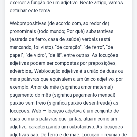
exercer a função de um adjetivo. Neste artigo, vamos
detalhar este tema.
Webprepositivas (de acordo com, ao redor de)
pronominais (todo mundo; Por quê) substantivas
(estrada de ferro, casa de saúde) verbais (está
mancando, foi visto). “de coração”, “de ferro”, “de
papel”, “de vidro”, “de lã”, entre outras. As locuções
adjetivas podem ser compostas por preposições,
advérbios,. Weblocução adjetiva é a união de duas ou
mais palavras que equivalem a um único adjetivo, por
exemplo: Amor de mãe (significa amor maternal)
pagamento do mês (significa pagamento mensal)
paixão sem freio (significa paixão desenfreada) as
locuções. Web — locução adjetiva é um conjunto de
duas ou mais palavras que, juntas, atuam como um
adjetivo, caracterizando um substantivo. As locuções
adjetivas são. De ferro e de mãe. Locução = reunião de