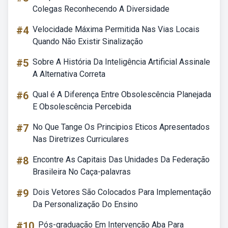
Colegas Reconhecendo A Diversidade
#4
Velocidade Máxima Permitida Nas Vias Locais
Quando Não Existir Sinalização
#5
Sobre A História Da Inteligência Artificial Assinale
A Alternativa Correta
#6
Qual é A Diferença Entre Obsolescência Planejada
E Obsolescência Percebida
#7
No Que Tange Os Principios Eticos Apresentados
Nas Diretrizes Curriculares
#8
Encontre As Capitais Das Unidades Da Federação
Brasileira No Caça-palavras
#9
Dois Vetores São Colocados Para Implementação
Da Personalização Do Ensino
#10
Pós-graduação Em Intervenção Aba Para