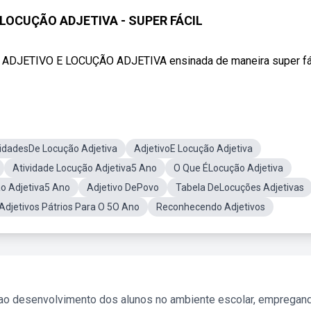
 LOCUÇÃO ADJETIVA - SUPER FÁCIL
re ADJETIVO E LOCUÇÃO ADJETIVA ensinada de maneira super fác
vidadesDe Locução Adjetiva
AdjetivoE Locução Adjetiva
Atividade Locução Adjetiva5 Ano
O Que ÉLocução Adjetiva
ão Adjetiva5 Ano
Adjetivo DePovo
Tabela DeLocuções Adjetivas
Adjetivos Pátrios Para O 5O Ano
Reconhecendo Adjetivos
 ao desenvolvimento dos alunos no ambiente escolar, empregan