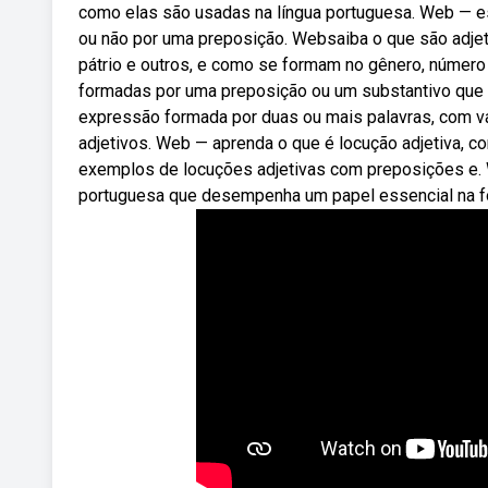
como elas são usadas na língua portuguesa. Web — es
ou não por uma preposição. Websaiba o que são adjet
pátrio e outros, e como se formam no gênero, número
formadas por uma preposição ou um substantivo que t
expressão formada por duas ou mais palavras, com v
adjetivos. Web — aprenda o que é locução adjetiva, c
exemplos de locuções adjetivas com preposições e. W
portuguesa que desempenha um papel essencial na f