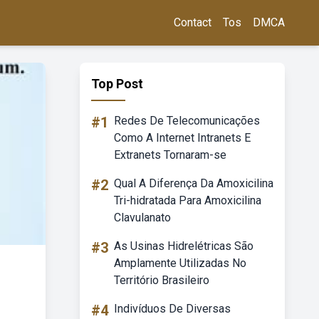
Contact
Tos
DMCA
Top Post
#1
Redes De Telecomunicações
Como A Internet Intranets E
Extranets Tornaram-se
#2
Qual A Diferença Da Amoxicilina
Tri-hidratada Para Amoxicilina
Clavulanato
#3
As Usinas Hidrelétricas São
Amplamente Utilizadas No
Território Brasileiro
#4
Indivíduos De Diversas