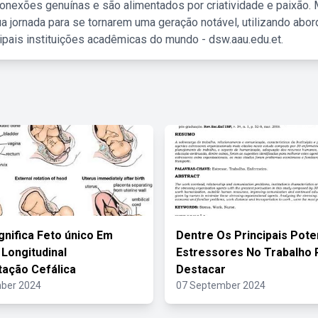
nexões genuínas e são alimentados por criatividade e paixão. 
a jornada para se tornarem uma geração notável, utilizando abo
ipais instituições acadêmicas do mundo - dsw.aau.edu.et.
gnifica Feto único Em
Dentre Os Principais Pote
 Longitudinal
Estressores No Trabalho
ação Cefálica
Destacar
ber 2024
07 September 2024