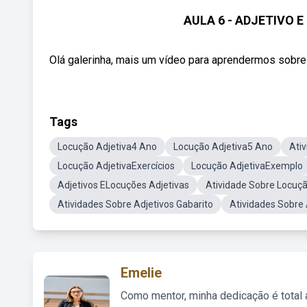
AULA 6 - ADJETIVO E
Olá galerinha, mais um vídeo para aprendermos sob
Tags
Locução Adjetiva4 Ano
Locução Adjetiva5 Ano
Ati
Locução AdjetivaExercícios
Locução AdjetivaExemplo
Adjetivos ELocuções Adjetivas
Atividade Sobre Locuç
Atividades Sobre Adjetivos Gabarito
Atividades Sobre 
Emelie
Como mentor, minha dedicação é total