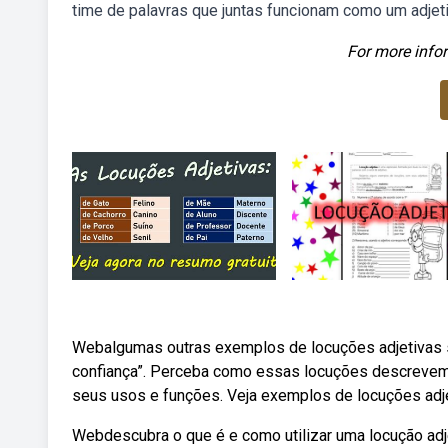
time de palavras que juntas funcionam como um adjetiv
For more infor
Webalgumas outras exemplos de locuções adjetivas são: 
confiança”. Perceba como essas locuções descrevem 
seus usos e funções. Veja exemplos de locuções adje
Webdescubra o que é e como utilizar uma locução ad