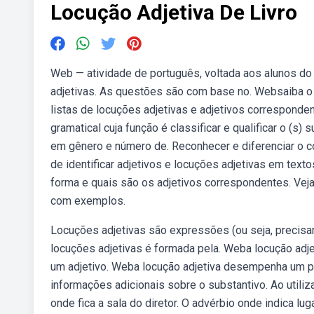
Locução Adjetiva De Livro
Web — atividade de português, voltada aos alunos do
adjetivas. As questões são com base no. Websaiba o 
listas de locuções adjetivas e adjetivos corresponde
gramatical cuja função é classificar e qualificar o (s
em gênero e número de. Reconhecer e diferenciar o co
de identificar adjetivos e locuções adjetivas em tex
forma e quais são os adjetivos correspondentes. Vej
com exemplos.
Locuções adjetivas são expressões (ou seja, precisam
locuções adjetivas é formada pela. Weba locução adje
um adjetivo. Weba locução adjetiva desempenha um pap
informações adicionais sobre o substantivo. Ao utiliza
onde fica a sala do diretor. O advérbio onde indica l