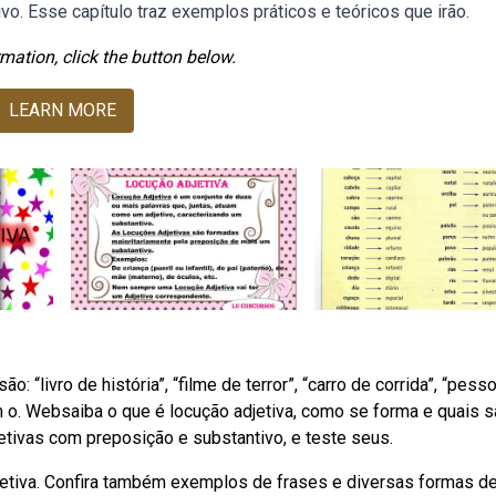
o. Esse capítulo traz exemplos práticos e teóricos que irão.
mation, click the button below.
LEARN MORE
“livro de história”, “filme de terror”, “carro de corrida”, “pess
o. Websaiba o que é locução adjetiva, como se forma e quais s
tivas com preposição e substantivo, e teste seus.
jetiva. Confira também exemplos de frases e diversas formas d