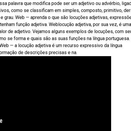
sa palavra que modifica pode ser um adjetivo ou advérbio, liga
ivos, como se classificam em simples, composto, primitivo, der
 e grau. Web — aprenda o que são locuções adjetivas, expressõ
enham função adjetiva. Weblocução adjetiva, por sua vez, é um
alor de adjetivo. Vejamos alguns exemplos de locuções, com se
omo se forma e quais são as suas funções na língua portuguesa.
eb — a locução adjetiva é um recurso expressivo da língua
ormação de descrições precisas e na.