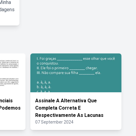
Minha
rdagens
nciais
Assinale A Alternativa Que
 Podemos
Completa Correta E
Respectivamente As Lacunas
07 September 2024