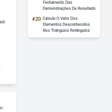
Fechamento Das
Demonstrações De Resultado
#20
Calcule O Valor Dos
il.
Elementos Desconhecidos
Nos Triângulos Retângulos
do