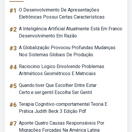
#1
O Desenvolvimento De Apresentações
Eletrônicas Possui Certas Características
#2
A Inteligência Artificial Atualmente Está Em Franco
Desenvolvimento Em Razão
#3
A Globalização Provocou Profundas Mudanças
Nos Sistemas Globais De Produção.
#4
Raciocinio Logico Envolvendo Problemas
Aritméticos Geométricos E Matriciais
#5
Quando.tiver Que Escolher Entre Estar
Certo.e.ser.gentil Escolha Ser Gentil
#6
Terapia Cognitivo-comportamental Teoria E
Prática Judith Beck 3 Edição Pdf
#7
Aponte Quatro Causas Responsáveis Por
Migrações Forçadas Na América Latina