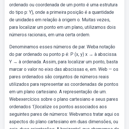
ordenado ou coordenada de um ponto é uma estrutura
do tipo p: Y), onde a primeira posição é a quantidade
de unidades em relação à origem o. Muitas vezes,
para localizar um ponto em um plano, utilizamos dois
números racionais, em uma certa ordem.
Denominamos esses números de par. Weba notação
do par ordenado ou ponto p é: P (x, y) x → à abscissa.
Y → à ordenada. Assim, para localizar um ponto, basta
marcar o valor no eixo das abscissas e, em. Web — os
pares ordenados são conjuntos de números reais
utilizados para representar as coordenadas de pontos
em um plano cartesiano. A representação de um.
Webexercícios sobre o plano cartesiano e seus pares
ordenados 1)localize os pontos associados aos
seguintes pares de números: Webvamos tratar aqui os
aspectos do plano cartesiano em duas dimensões, ou