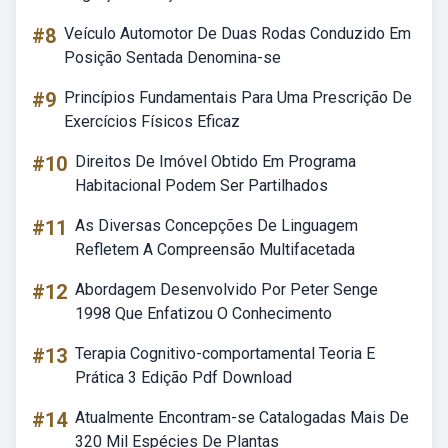
#8
Veículo Automotor De Duas Rodas Conduzido Em
Posição Sentada Denomina-se
#9
Princípios Fundamentais Para Uma Prescrição De
Exercícios Físicos Eficaz
#10
Direitos De Imóvel Obtido Em Programa
Habitacional Podem Ser Partilhados
#11
As Diversas Concepções De Linguagem
Refletem A Compreensão Multifacetada
#12
Abordagem Desenvolvido Por Peter Senge
1998 Que Enfatizou O Conhecimento
#13
Terapia Cognitivo-comportamental Teoria E
Prática 3 Edição Pdf Download
#14
Atualmente Encontram-se Catalogadas Mais De
320 Mil Espécies De Plantas