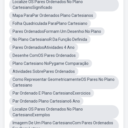
Localize OS Pares Ordenados No Plano
CartesianoSignificado
Mapa ParaPar Ordenados Plano Cartesianos
Folha Quadriculada ParaPlano Cartesiano
Pares OrdenadosFormam Um Desenhoi No Plano
No Plano CartesianoR Da Função Definida
Pares OrdenadosAtividades 4 Ano
Desenhe ComOS Pares Ordenados
Plano Cartesiano NoPygame Comparação
Atividades SobrePares Ordenados
Como Representar GeometricamenteOS Pares No Plano
Cartesiano
Par Ordenado E Plano CartesianoExercicios
Par Ordenado Plano Cartesiano6 Ano
Localize OS Pares Ordenados No Plano
CartesianoExemplos
Imagem De Um Plano CartesianoCom Pares Ordenados