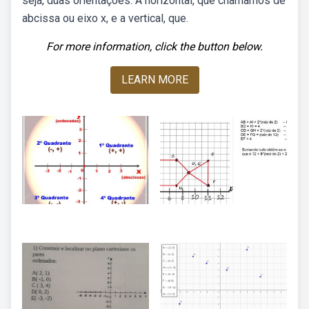
seja, duas orientações: A horizontal, que chamamos de
abcissa ou eixo x, e a vertical, que.
For more information, click the button below.
LEARN MORE