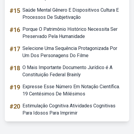
#15
Saúde Mental Gênero E Dispositivos Cultura E
Processos De Subjetivação
#16
Porque O Patrimônio Histórico Necessita Ser
Preservado Pela Humanidade
#17
Selecione Uma Sequência Protagonizada Por
Um Dos Personagens Do Filme
#18
O Mais Importante Documento Jurídico é A
Constituição Federal Brainly
#19
Expresse Esse Número Em Notação Científica.
19 Centésimos De Milésimos
#20
Estimulação Cognitiva Atividades Cognitivas
Para Idosos Para Imprimir