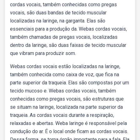
cordas vocais, também conhecidas como pregas
vocais, são duas bandas de tecido muscular
localizadas na laringe, na garganta. Elas são
essenciais para a produção da. Webas cordas vocais,
também chamadas de pregas vocais, localizadas
dentro da laringe, são duas faixas de tecido muscular
que vibram para produzir som.
Webas cordas vocais estão localizadas na laringe,
também conhecida como caixa de voz, que fica na
parte superior da traqueia. Elas são compostas por um
tecido mucoso e. Webas cordas vocais, também
conhecidas como pregas vocais, são estruturas que
se situam na laringe, localizada na parte superior da
traqueia. As cordas vocais durante a respiração,
relaxadas e abertas. Weba laringe é responsável pela
condução do ar. É o local onde ficam as cordas vocais.
Dessa forma, se torna órgão importante para a fala. Ela