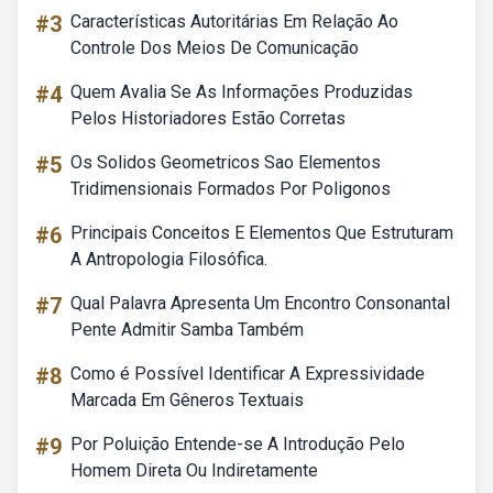
#3
Características Autoritárias Em Relação Ao
Controle Dos Meios De Comunicação
#4
Quem Avalia Se As Informações Produzidas
Pelos Historiadores Estão Corretas
#5
Os Solidos Geometricos Sao Elementos
Tridimensionais Formados Por Poligonos
#6
Principais Conceitos E Elementos Que Estruturam
A Antropologia Filosófica.
#7
Qual Palavra Apresenta Um Encontro Consonantal
Pente Admitir Samba Também
#8
Como é Possível Identificar A Expressividade
Marcada Em Gêneros Textuais
#9
Por Poluição Entende-se A Introdução Pelo
Homem Direta Ou Indiretamente