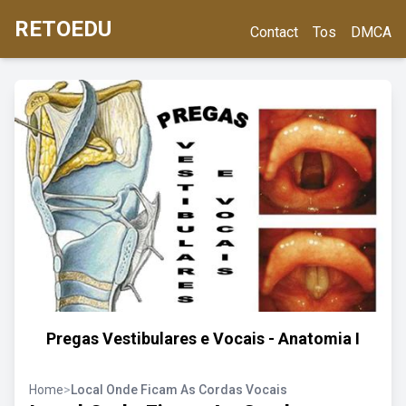
RETOEDU
Contact
Tos
DMCA
Pregas Vestibulares e Vocais - Anatomia I
Home
>
Local Onde Ficam As Cordas Vocais