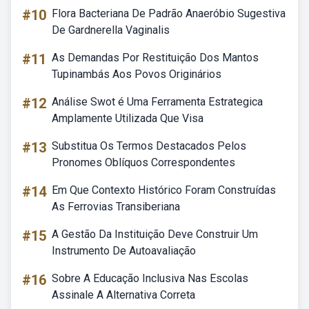
#10
Flora Bacteriana De Padrão Anaeróbio Sugestiva
De Gardnerella Vaginalis
#11
As Demandas Por Restituição Dos Mantos
Tupinambás Aos Povos Originários
#12
Análise Swot é Uma Ferramenta Estrategica
Amplamente Utilizada Que Visa
#13
Substitua Os Termos Destacados Pelos
Pronomes Oblíquos Correspondentes
#14
Em Que Contexto Histórico Foram Construídas
As Ferrovias Transiberiana
#15
A Gestão Da Instituição Deve Construir Um
Instrumento De Autoavaliação
#16
Sobre A Educação Inclusiva Nas Escolas
Assinale A Alternativa Correta