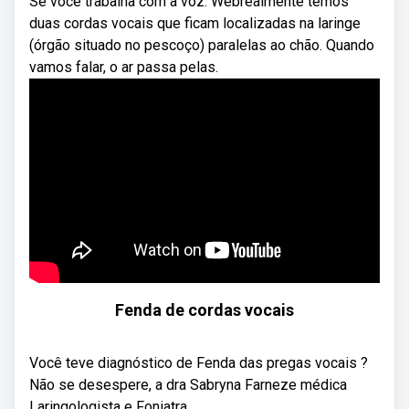
Se você trabalha com a voz. Webrealmente temos
duas cordas vocais que ficam localizadas na laringe
(órgão situado no pescoço) paralelas ao chão. Quando
vamos falar, o ar passa pelas.
Fenda de cordas vocais
Você teve diagnóstico de Fenda das pregas vocais ?
Não se desespere, a dra Sabryna Farneze médica
Laringologista e Foniatra ...