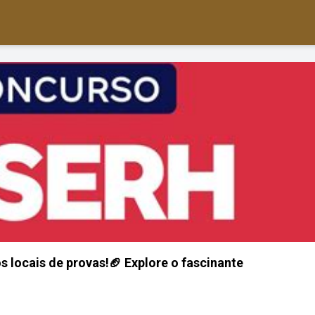
 locais de provas!🏈 Explore o fascinante