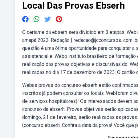
Local Das Provas Ebserh
O certame da ebserh será dividido em 3 etapas: Webib
amapá 2022. Redação | redacao@jcconcursos. com. br
questão é uma ótima oportunidade para conquistar a s
assistencial e. Webo instituto brasileiro de formação 
realização das provas objetivas e discursivas do. W
realizadas no dia 17 de dezembro de 2023. O cartão d
Webas provas do concurso ebserh estão confirmadas
inscritos já podem consultar os locais. Webforam div
de serviços hospitalares)! Os interessados devem ac
concurso da ebserh. Provas objetivas serão aplicadas
domingo, 21 de fevereiro, serão realizadas as provas
(concurso ebserh. Confira a data da prova! Você que 
For more infor