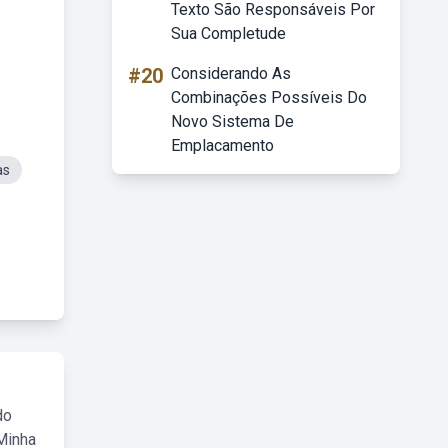
Texto São Responsáveis Por
Sua Completude
#20
Considerando As
Combinações Possíveis Do
Novo Sistema De
Emplacamento
as
do
Minha