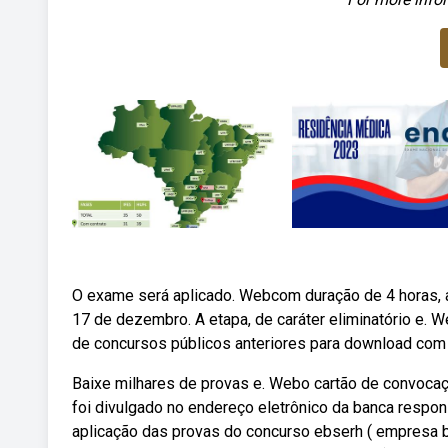
O exame será aplicado. Webcom duração de 4 horas, a 
17 de dezembro. A etapa, de caráter eliminatório e. W
de concursos públicos anteriores para download com 
Baixe milhares de provas e. Webo cartão de convocação
foi divulgado no endereço eletrônico da banca respo
aplicação das provas do concurso ebserh ( empresa br