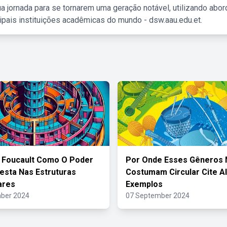
a jornada para se tornarem uma geração notável, utilizando abo
ipais instituições acadêmicas do mundo - dsw.aau.edu.et.
 Foucault Como O Poder
Por Onde Esses Gêneros 
esta Nas Estruturas
Costumam Circular Cite A
ares
Exemplos
ber 2024
07 September 2024