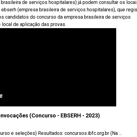
rasileira de serviços hospitalares) já podem consultar os loca
ebserh (empresa brasileira de serviços hospitalares), que regis
os candidatos do concurso da empresa brasileira de serviços
e local de aplicação das provas.
onvocações (Concurso - EBSERH - 2023)
so e seleções) Resultados: concursos.ibfc.org.br (Na ...