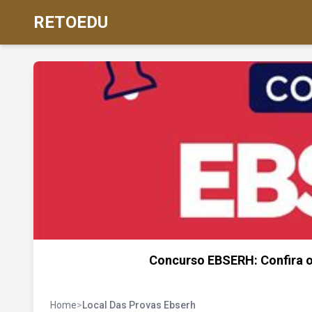
RETOEDU
Concurso EBSERH: Confira os
Home
>
Local Das Provas Ebserh