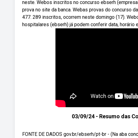
neste. Webos inscritos no concurso ebserh (empresa b
prova no site da banca. Webas provas do concurso da 
477. 289 inscritos, ocorrem neste domingo (17). Web
hospitalares (ebserh) já podem conferir data, horário 
03/09/24 - Resumo das C
FONTE DE DADOS gov.br/ebserh/pt-br - (Na aba concur