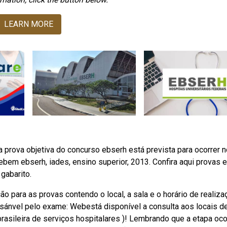
LEARN MORE
prova objetiva do concurso ebserh está prevista para ocorrer n
ebem ebserh, iades, ensino superior, 2013. Confira aqui provas 
gabarito.
 para as provas contendo o local, a sala e o horário de realiza
nsánvel pelo exame: Webestá disponível a consulta aos locais d
asileira de serviços hospitalares )! Lembrando que a etapa oco