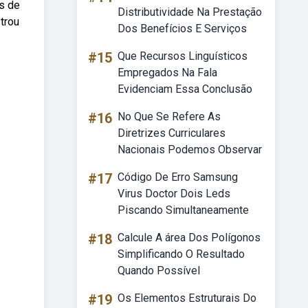
is de
Distributividade Na Prestação
trou
Dos Benefícios E Serviços
#15
Que Recursos Linguísticos
Empregados Na Fala
Evidenciam Essa Conclusão
#16
No Que Se Refere As
Diretrizes Curriculares
Nacionais Podemos Observar
#17
Código De Erro Samsung
Virus Doctor Dois Leds
Piscando Simultaneamente
#18
Calcule A área Dos Polígonos
Simplificando O Resultado
Quando Possível
#19
Os Elementos Estruturais Do