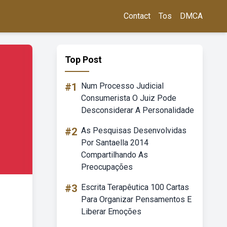
Contact
Tos
DMCA
Top Post
#1
Num Processo Judicial
Consumerista O Juiz Pode
Desconsiderar A Personalidade
#2
As Pesquisas Desenvolvidas
Por Santaella 2014
Compartilhando As
Preocupações
#3
Escrita Terapêutica 100 Cartas
Para Organizar Pensamentos E
Liberar Emoções