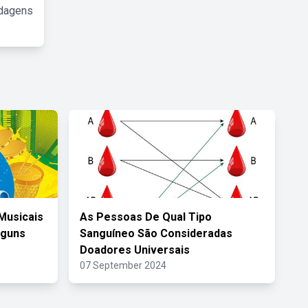
rdagens
Musicais
As Pessoas De Qual Tipo
lguns
Sanguíneo São Consideradas
Doadores Universais
07 September 2024