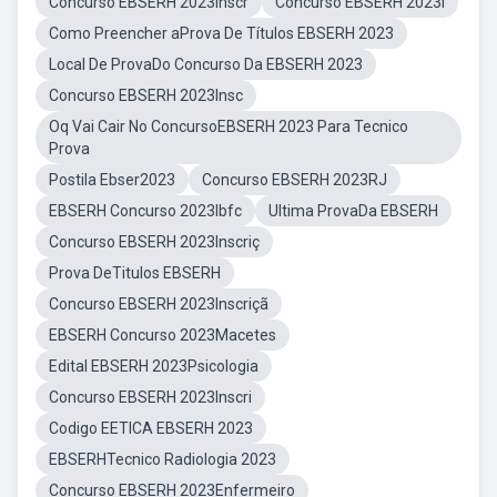
Concurso EBSERH 2023Inscr
Concurso EBSERH 2023I
Como Preencher aProva De Títulos EBSERH 2023
Local De ProvaDo Concurso Da EBSERH 2023
Concurso EBSERH 2023Insc
Oq Vai Cair No ConcursoEBSERH 2023 Para Tecnico
Prova
Postila Ebser2023
Concurso EBSERH 2023RJ
EBSERH Concurso 2023Ibfc
Ultima ProvaDa EBSERH
Concurso EBSERH 2023Inscriç
Prova DeTitulos EBSERH
Concurso EBSERH 2023Inscriçã
EBSERH Concurso 2023Macetes
Edital EBSERH 2023Psicologia
Concurso EBSERH 2023Inscri
Codigo EETICA EBSERH 2023
EBSERHTecnico Radiologia 2023
Concurso EBSERH 2023Enfermeiro