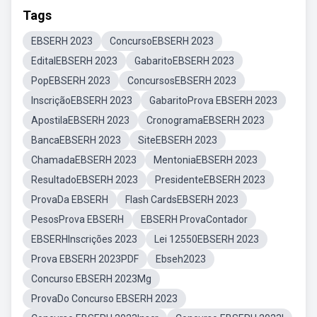
Tags
EBSERH 2023
ConcursoEBSERH 2023
EditalEBSERH 2023
GabaritoEBSERH 2023
PopEBSERH 2023
ConcursosEBSERH 2023
InscriçãoEBSERH 2023
GabaritoProva EBSERH 2023
ApostilaEBSERH 2023
CronogramaEBSERH 2023
BancaEBSERH 2023
SiteEBSERH 2023
ChamadaEBSERH 2023
MentoniaEBSERH 2023
ResultadoEBSERH 2023
PresidenteEBSERH 2023
ProvaDa EBSERH
Flash CardsEBSERH 2023
PesosProva EBSERH
EBSERH ProvaContador
EBSERHInscrições 2023
Lei 12550EBSERH 2023
Prova EBSERH 2023PDF
Ebseh2023
Concurso EBSERH 2023Mg
ProvaDo Concurso EBSERH 2023