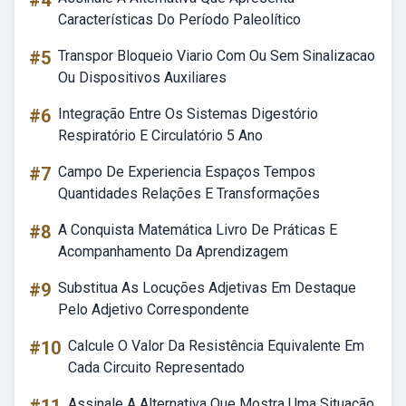
#4
Características Do Período Paleolítico
#5
Transpor Bloqueio Viario Com Ou Sem Sinalizacao
Ou Dispositivos Auxiliares
#6
Integração Entre Os Sistemas Digestório
Respiratório E Circulatório 5 Ano
#7
Campo De Experiencia Espaços Tempos
Quantidades Relações E Transformações
#8
A Conquista Matemática Livro De Práticas E
Acompanhamento Da Aprendizagem
#9
Substitua As Locuções Adjetivas Em Destaque
Pelo Adjetivo Correspondente
#10
Calcule O Valor Da Resistência Equivalente Em
Cada Circuito Representado
Assinale A Alternativa Que Mostra Uma Situação