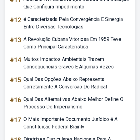
#11
Que Configura Impedimento
#12
é Caracterizada Pela Convergência E Sinergia
Entre Diversas Tecnologias
#13
A Revolução Cubana Vitoriosa Em 1959 Teve
Como Principal Característica
#14
Muitos Impactos Ambientais Trazem
Consequências Graves E Algumas Vezes
#15
Qual Das Opções Abaixo Representa
Corretamente A Conversão Do Radical
#16
Qual Das Alternativas Abaixo Melhor Define O
Processo De Imperialismo
#17
O Mais Importante Documento Jurídico é A
Constituição Federal Brainly
Diretrizes Curriculares Nacionais Para A