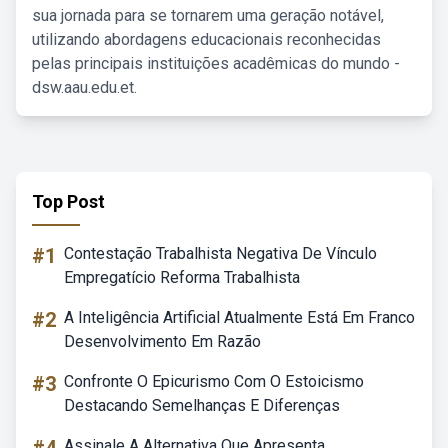
sua jornada para se tornarem uma geração notável,
utilizando abordagens educacionais reconhecidas
pelas principais instituições acadêmicas do mundo -
dsw.aau.edu.et.
Top Post
#1
Contestação Trabalhista Negativa De Vínculo
Empregatício Reforma Trabalhista
#2
A Inteligência Artificial Atualmente Está Em Franco
Desenvolvimento Em Razão
#3
Confronte O Epicurismo Com O Estoicismo
Destacando Semelhanças E Diferenças
Assinale A Alternativa Que Apresenta