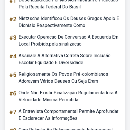
#1
Pela Receita Federal Do Brasil
#2
Nietzsche Identificou Os Deuses Gregos Apolo E
Dionísio Respectivamente Como
#3
Executar Operacao De Conversao A Esquerda Em
Local Proibido.pela.sinalizacao
#4
Assinale A Alternativa Correta Sobre Inclusão
Escolar Equidade E Diversidade
#5
Religiosamente Os Povos Pré-colombianos
Adoravam Vários Deuses Ou Seja Eram
#6
Onde Não Existir Sinalização Regulamentadora A
Velocidade Mínima Permitida
#7
A Entrevista Comportamental Permite Aprofundar
E Esclarecer As Informações
Com Relação Ao Relacionamento Interpessoal