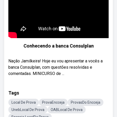
Conhecendo a banca Consulplan
Nação Jamilkeira! Hoje eu vou apresentar a vocês a
banca Consulplan, com questões resolvidas e
comentadas. MINICURSO de ...
Tags
Local De Prova
ProvaEncceja
ProvasDo Encceja
UnebLocal De Prova
OABLocal De Prova