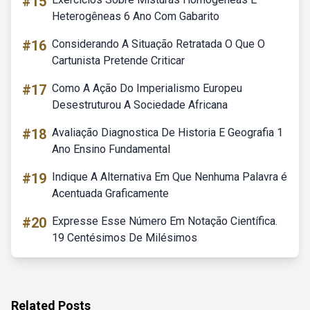
#15
Heterogêneas 6 Ano Com Gabarito
#16
Considerando A Situação Retratada O Que O
Cartunista Pretende Criticar
#17
Como A Ação Do Imperialismo Europeu
Desestruturou A Sociedade Africana
#18
Avaliação Diagnostica De Historia E Geografia 1
Ano Ensino Fundamental
#19
Indique A Alternativa Em Que Nenhuma Palavra é
Acentuada Graficamente
#20
Expresse Esse Número Em Notação Científica.
19 Centésimos De Milésimos
Related Posts