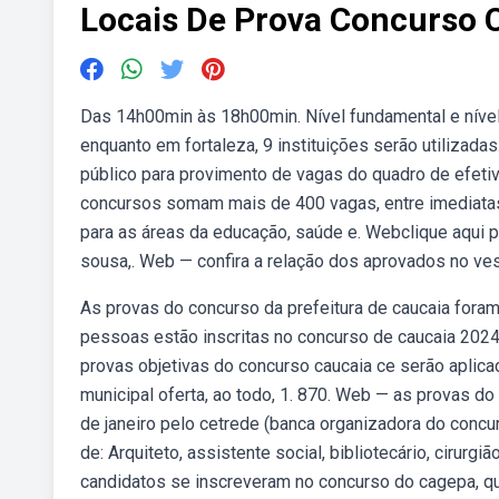
Locais De Prova Concurso 
Das 14h00min às 18h00min. Nível fundamental e níve
enquanto em fortaleza, 9 instituições serão utilizada
público para provimento de vagas do quadro de efeti
concursos somam mais de 400 vagas, entre imediatas 
para as áreas da educação, saúde e. Webclique aqui p
sousa,. Web — confira a relação dos aprovados no vest
As provas do concurso da prefeitura de caucaia fora
pessoas estão inscritas no concurso de caucaia 2024
provas objetivas do concurso caucaia ce serão aplica
municipal oferta, ao todo, 1. 870. Web — as provas d
de janeiro pelo cetrede (banca organizadora do concu
de: Arquiteto, assistente social, bibliotecário, cirurg
candidatos se inscreveram no concurso do cagepa, qu