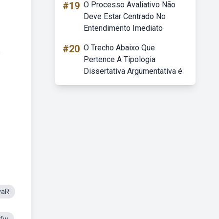
#19
O Processo Avaliativo Não
Deve Estar Centrado No
Entendimento Imediato
#20
O Trecho Abaixo Que
s
Pertence A Tipologia
Dissertativa Argumentativa é
vaR