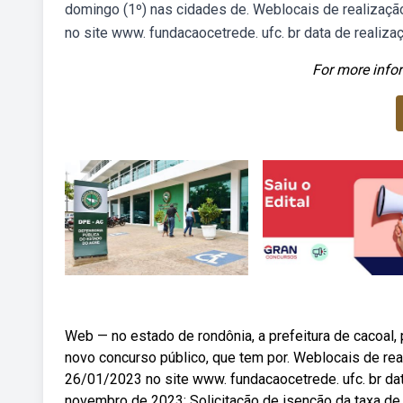
domingo (1º) nas cidades de. Weblocais de realização 
no site www. fundacaocetrede. ufc. br data de realiza
For more infor
Web — no estado de rondônia, a prefeitura de cacoal, 
novo concurso público, que tem por. Weblocais de reali
26/01/2023 no site www. fundacaocetrede. ufc. br dat
novembro de 2023; Solicitação de isenção da taxa de 