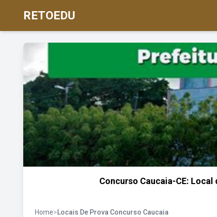
RETOEDU
Concurso Caucaia-CE: Local d
Home
>
Locais De Prova Concurso Caucaia