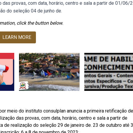
das provas, com data, horário, centro e sala a partir de 01/06/
ção do seleção 04 de junho de.
mation, click the button below.
LEARN MORE
por meio do instituto consulplan anuncia a primeira retificação d
zação das provas, com data, horário, centro e sala a partir de
a de realização do seleção 29 de janeiro de. 23 de outubro até 
inscrição: 6 a 8 de novembro de 2023;