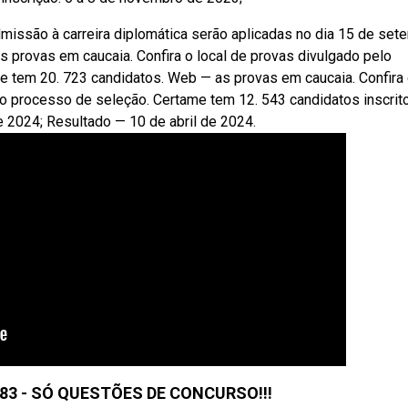
missão à carreira diplomática serão aplicadas no dia 15 de set
as provas em caucaia. Confira o local de provas divulgado pelo
e tem 20. 723 candidatos. Web — as provas em caucaia. Confira
do processo de seleção. Certame tem 12. 543 candidatos inscrit
e 2024; Resultado — 10 de abril de 2024.
83 - SÓ QUESTÕES DE CONCURSO!!!