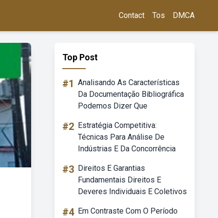
Contact
Tos
DMCA
Top Post
#1
Analisando As Características
Da Documentação Bibliográfica
Podemos Dizer Que
#2
Estratégia Competitiva:
Técnicas Para Análise De
Indústrias E Da Concorrência
#3
Direitos E Garantias
Fundamentais Direitos E
Deveres Individuais E Coletivos
#4
Em Contraste Com O Período