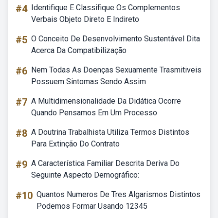
#4
Identifique E Classifique Os Complementos
Verbais Objeto Direto E Indireto
#5
O Conceito De Desenvolvimento Sustentável Dita
Acerca Da Compatibilização
#6
Nem Todas As Doenças Sexuamente Trasmitiveis
Possuem Sintomas Sendo Assim
#7
A Multidimensionalidade Da Didática Ocorre
Quando Pensamos Em Um Processo
#8
A Doutrina Trabalhista Utiliza Termos Distintos
Para Extinção Do Contrato
#9
A Característica Familiar Descrita Deriva Do
Seguinte Aspecto Demográfico:
#10
Quantos Numeros De Tres Algarismos Distintos
Podemos Formar Usando 12345