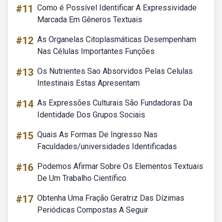
#11
Como é Possível Identificar A Expressividade
Marcada Em Gêneros Textuais
#12
As Organelas Citoplasmáticas Desempenham
Nas Células Importantes Funções
#13
Os Nutrientes Sao Absorvidos Pelas Celulas
Intestinais Estas Apresentam
#14
As Expressões Culturais São Fundadoras Da
Identidade Dos Grupos Sociais
#15
Quais As Formas De Ingresso Nas
Faculdades/universidades Identificadas
#16
Podemos Afirmar Sobre Os Elementos Textuais
De Um Trabalho Científico
#17
Obtenha Uma Fração Geratriz Das Dízimas
Periódicas Compostas A Seguir