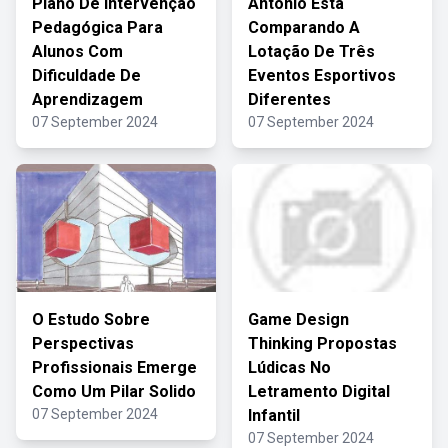
Plano De Intervenção
Antônio Está
Pedagógica Para
Comparando A
Alunos Com
Lotação De Três
Dificuldade De
Eventos Esportivos
Aprendizagem
Diferentes
07 September 2024
07 September 2024
O Estudo Sobre
Game Design
Perspectivas
Thinking Propostas
Profissionais Emerge
Lúdicas No
Como Um Pilar Solido
Letramento Digital
07 September 2024
Infantil
07 September 2024