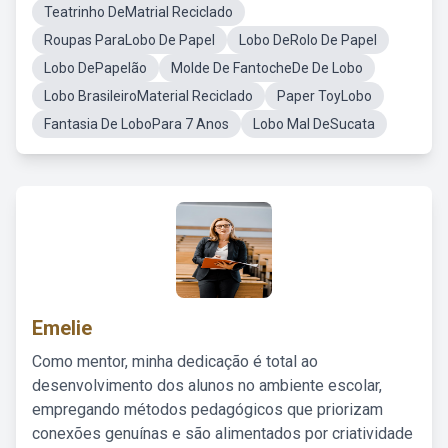
Teatrinho DeMatrial Reciclado
Roupas ParaLobo De Papel
Lobo DeRolo De Papel
Lobo DePapelão
Molde De FantocheDe De Lobo
Lobo BrasileiroMaterial Reciclado
Paper ToyLobo
Fantasia De LoboPara 7 Anos
Lobo Mal DeSucata
Emelie
Como mentor, minha dedicação é total ao
desenvolvimento dos alunos no ambiente escolar,
empregando métodos pedagógicos que priorizam
conexões genuínas e são alimentados por criatividade