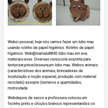
Weboi pessoal, hoje nós vamos fazer um lobo mau
usando rolinho de papel higiênico. Rolinho de papel
higiênico. Web@mamalu8840 lobo mau em eva.
materiais:evas. Diversas cores;cola eva;tinta para
texturizar;pincel;tesoura;um lobo mau. Webos animais
(características dos animais, brincadeiras de
localização e noção espacial, produção com material
reciclado) assopre (números e quantidades,
motricidade.
Webdepois de secos a professora colocou um
focinho preto e círculos brancos representandos os