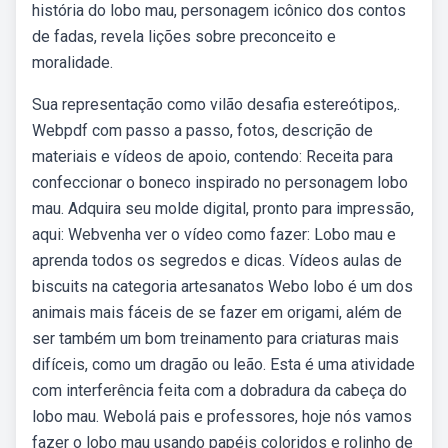
história do lobo mau, personagem icônico dos contos
de fadas, revela lições sobre preconceito e
moralidade.
Sua representação como vilão desafia estereótipos,.
Webpdf com passo a passo, fotos, descrição de
materiais e vídeos de apoio, contendo: Receita para
confeccionar o boneco inspirado no personagem lobo
mau. Adquira seu molde digital, pronto para impressão,
aqui: Webvenha ver o vídeo como fazer: Lobo mau e
aprenda todos os segredos e dicas. Vídeos aulas de
biscuits na categoria artesanatos Webo lobo é um dos
animais mais fáceis de se fazer em origami, além de
ser também um bom treinamento para criaturas mais
difíceis, como um dragão ou leão. Esta é uma atividade
com interferência feita com a dobradura da cabeça do
lobo mau. Webolá pais e professores, hoje nós vamos
fazer o lobo mau usando papéis coloridos e rolinho de