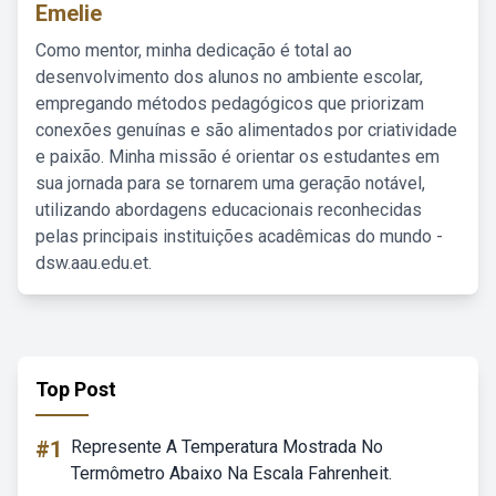
Emelie
Como mentor, minha dedicação é total ao
desenvolvimento dos alunos no ambiente escolar,
empregando métodos pedagógicos que priorizam
conexões genuínas e são alimentados por criatividade
e paixão. Minha missão é orientar os estudantes em
sua jornada para se tornarem uma geração notável,
utilizando abordagens educacionais reconhecidas
pelas principais instituições acadêmicas do mundo -
dsw.aau.edu.et.
Top Post
#1
Represente A Temperatura Mostrada No
Termômetro Abaixo Na Escala Fahrenheit.