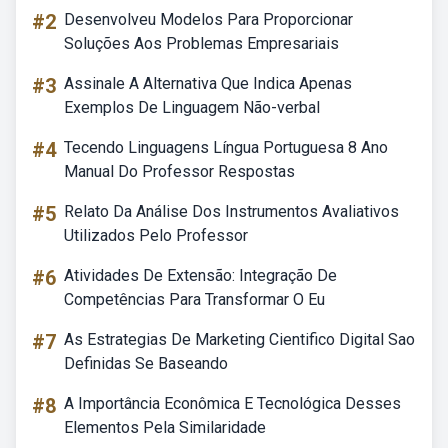
#2
Desenvolveu Modelos Para Proporcionar
Soluções Aos Problemas Empresariais
#3
Assinale A Alternativa Que Indica Apenas
Exemplos De Linguagem Não-verbal
#4
Tecendo Linguagens Língua Portuguesa 8 Ano
Manual Do Professor Respostas
#5
Relato Da Análise Dos Instrumentos Avaliativos
Utilizados Pelo Professor
#6
Atividades De Extensão: Integração De
Competências Para Transformar O Eu
#7
As Estrategias De Marketing Cientifico Digital Sao
Definidas Se Baseando
#8
A Importância Econômica E Tecnológica Desses
Elementos Pela Similaridade