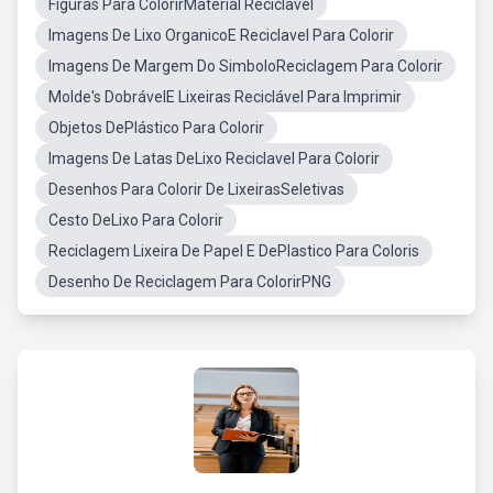
Figuras Para ColorirMaterial Reciclavel
Imagens De Lixo OrganicoE Reciclavel Para Colorir
Imagens De Margem Do SimboloReciclagem Para Colorir
Molde's DobrávelE Lixeiras Reciclável Para Imprimir
Objetos DePlástico Para Colorir
Imagens De Latas DeLixo Reciclavel Para Colorir
Desenhos Para Colorir De LixeirasSeletivas
Cesto DeLixo Para Colorir
Reciclagem Lixeira De Papel E DePlastico Para Coloris
Desenho De Reciclagem Para ColorirPNG