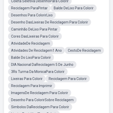
Coleta Seletiva DesenhoPara Colorir
Reciclagem ParaPintar
Balde DeLixo Para Colorir
Desenhos Para ColorirLixo
Desenho DasLixeiras De Reciclagem Para Colorir
Caminhão DeLixo Para Pintar
Cores DasLixeiras Para Colorir
AtividadeDe Reciclagem
Atividades De Reciclagem1 Ano
CestoDe Reciclagem
Balde Do LixoPara Colorir
DIA Nacional DaReciclagem 5 De Junho
3Rs Turma Da MonicaPara Colorir
Lixeiras Para Colorir
Reciclagem Para Colorir
Reciclagem Para Imprimir
ImagensDe Reciclagem Para Colorir
Desenho Para ColorirSobre Reciclagem
Simbolos DaReciclagem Para Colorir