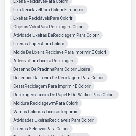
Lixeira ReciclávelPara Colorir
Lixo ReciclavelPara Colorir E Imprimir
Lixeiras RecicláveisPara Colorir
Objetos VidroPara Reciclagem Colorir
Atividade Lixeiras DaReciclagem Para Colorir
Lixeiras PapeisPara Colorir
Molde De Lixeira ReciclavelPara Imprimir E Colori
AdesivoPara Lixeira Reciclagem
Desenho De PracinhaPara Colorir Lixeira
Desenhos DaLixeira De Reciclagem Para Colorir
CestaReciclagem Para Imprimir E Colorir
Reciclagem Lixeira De Papel E DePlástico Para Colorir
Moldura ReciclagewmPara Colorir
Vamos Coloriras Lixeiras Imprimir
Atividades LixeirasRecicláveis Para Colorir
Lixeiros SeletivosPara Colorir