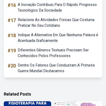
#16
A Inovação Contribuiu Para O Rápido Progresso
Tecnológico Da Sociedade
#17
Relacione As Atividades Físicas Que Costuma
Praticar No Seu Cotidiano
#18
Indique A Alternativa Em Que Nenhuma Palavra é
Acentuada Graficamente
#19
Diferentes Gêneros Textuais Precisam Ser
Conhecidos Pelos Professores
#20
Dentre Os Fatores Que Conduziram A Primeira
Guerra Mundial Destacamos
Related Posts