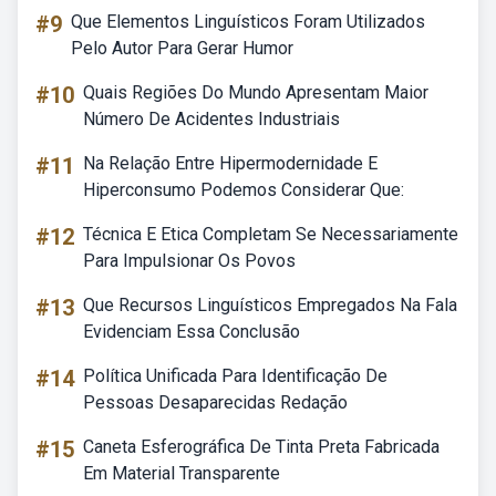
#9
Que Elementos Linguísticos Foram Utilizados
Pelo Autor Para Gerar Humor
#10
Quais Regiões Do Mundo Apresentam Maior
Número De Acidentes Industriais
#11
Na Relação Entre Hipermodernidade E
Hiperconsumo Podemos Considerar Que:
#12
Técnica E Etica Completam Se Necessariamente
Para Impulsionar Os Povos
#13
Que Recursos Linguísticos Empregados Na Fala
Evidenciam Essa Conclusão
#14
Política Unificada Para Identificação De
Pessoas Desaparecidas Redação
#15
Caneta Esferográfica De Tinta Preta Fabricada
Em Material Transparente