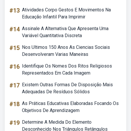
#13
Atividades Corpo Gestos E Movimentos Na
Educação Infantil Para Imprimir
#14
Assinale A Alternativa Que Apresenta Uma
Variável Quantitativa Discreta
#15
Nos Ultimos 150 Anos As Ciencias Sociais
Desenvolveram Varias Maneiras
#16
Identifique Os Nomes Dos Ritos Religiosos
Representados Em Cada Imagem
#17
Existem Outras Formas De Disposição Mais
Adequadas De Resíduos Sólidos
#18
As Práticas Educativas Elaboradas Focando Os
Objetivos De Aprendizagem
#19
Determine A Medida Do Elemento
Desconhecido Nos Triângulos Retângulos