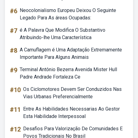
#6
Neocolonialismo Europeu Deixou O Seguinte
Legado Para As áreas Ocupadas:
#7
é A Palavra Que Modifica O Substantivo
Atribuindo-lhe Uma Característica
#8
A Camuflagem é Uma Adaptação Extremamente
Importante Para Alguns Animais
#9
Terminal Antônio Bezerra Avenida Mister Hull
Padre Andrade Fortaleza Ce
#10
Os Ciclomotores Devem Ser Conduzidos Nas
Vias Urbanas Preferencialmente
#11
Entre As Habilidades Necessarias Ao Gestor
Esta Habilidade Interpessoal
#12
Desafios Para Valorização De Comunidades E
Povos Tradicionais No Brasil