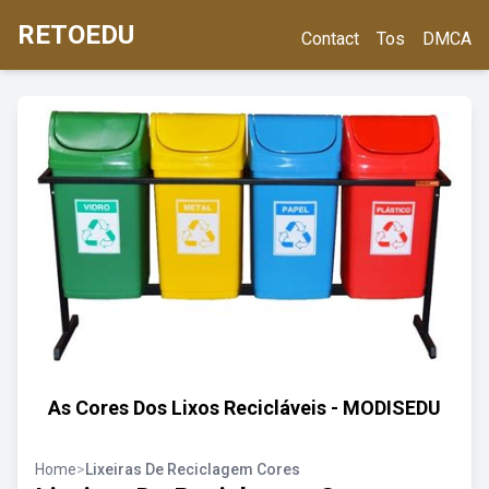
RETOEDU
Contact
Tos
DMCA
As Cores Dos Lixos Recicláveis - MODISEDU
Home
>
Lixeiras De Reciclagem Cores