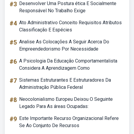
#3
Desenvolver Uma Postura ética E Socialmente
Responsável No Trabalho Exige
#4
Ato Administrativo Conceito Requisitos Atributos
Classificação E Espécies
#5
Analise As Colocações A Seguir Acerca Do
Empreendedorismo Por Necessidade
#6
A Psicologia Da Educação Comportamentalista
Considera A Aprendizagem Como
#7
Sistemas Estruturantes E Estruturadores Da
Administração Pública Federal
#8
Neocolonialismo Europeu Deixou O Seguinte
Legado Para As áreas Ocupadas:
#9
Este Importante Recurso Organizacional Refere
Se Ao Conjunto De Recursos