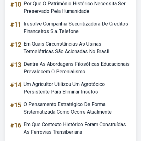
#10
Por Que O Patrimônio Histórico Necessita Ser
Preservado Pela Humanidade
#11
Iresolve Companhia Securitizadora De Creditos
Financeiros S.a. Telefone
#12
Em Quais Circunstâncias As Usinas
Termelétricas São Acionadas No Brasil
#13
Dentre As Abordagens Filosóficas Educacionais
Prevalecem O Perenialismo
#14
Um Agricultor Utilizou Um Agrotóxico
Persistente Para Eliminar Insetos
#15
O Pensamento Estratégico De Forma
Sistematizada Como Ocorre Atualmente
#16
Em Que Contexto Histórico Foram Construídas
As Ferrovias Transiberiana