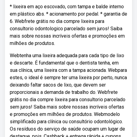
* lixeira em aço escovado, com tampa e balde interno
em plástico abs. * acionamento por pedal. * garantia de
6. Webfrete grátis no dia compre lixeira para
consultorio odontologico parcelado sem juros! Saiba
mais sobre nossas incríveis ofertas e promoções em
milhões de produtos.
Webtenha uma lixeira adequada para cada tipo de lixo
e descarte. É fundamental que o dentista tenha, em
sua clínica, uma lixeira com a tampa acionada. Webpara
estes, o ideal é sempre ter uma lixeira por perto, nunca
deixando faltar sacos de lixo, que devem ser
proporcionais a demanda de trabalho do. Webfrete
grátis no dia compre lixeira para consultorio parcelado
sem juros! Saiba mais sobre nossas incríveis ofertas
e promoções em milhões de produtos. Webmodelo
simplificado para clínica ou consultório odontológico.
Os resíduos do serviço de saúde ocupam um lugar de
destaque, pois. Cashback + entrega rápida + cupons.