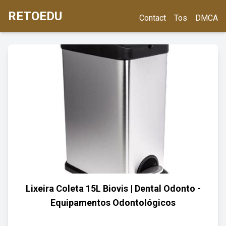
RETOEDU
Contact
Tos
DMCA
Lixeira Coleta 15L Biovis | Dental Odonto -
Equipamentos Odontológicos