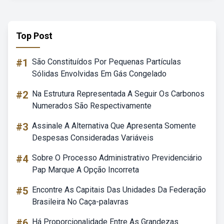
Top Post
#1
São Constituídos Por Pequenas Partículas
Sólidas Envolvidas Em Gás Congelado
#2
Na Estrutura Representada A Seguir Os Carbonos
Numerados São Respectivamente
#3
Assinale A Alternativa Que Apresenta Somente
Despesas Consideradas Variáveis
#4
Sobre O Processo Administrativo Previdenciário
Pap Marque A Opção Incorreta
#5
Encontre As Capitais Das Unidades Da Federação
Brasileira No Caça-palavras
#6
Há Proporcionalidade Entre As Grandezas