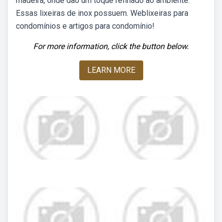
madeira, onde dão um toque refinado ao ambiente.
Essas lixeiras de inox possuem. Weblixeiras para
condomínios e artigos para condomínio!
For more information, click the button below.
LEARN MORE