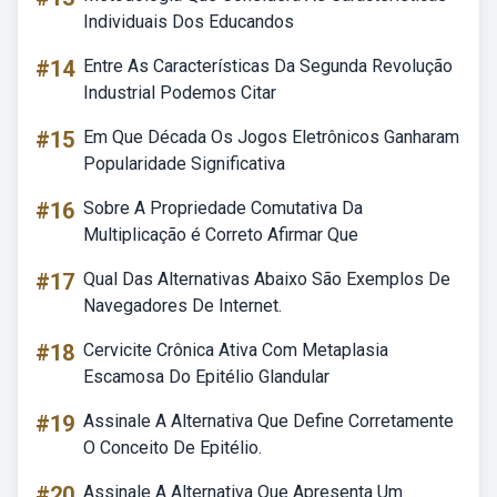
Individuais Dos Educandos
#14
Entre As Características Da Segunda Revolução
Industrial Podemos Citar
#15
Em Que Década Os Jogos Eletrônicos Ganharam
Popularidade Significativa
#16
Sobre A Propriedade Comutativa Da
Multiplicação é Correto Afirmar Que
#17
Qual Das Alternativas Abaixo São Exemplos De
Navegadores De Internet.
#18
Cervicite Crônica Ativa Com Metaplasia
Escamosa Do Epitélio Glandular
#19
Assinale A Alternativa Que Define Corretamente
O Conceito De Epitélio.
#20
Assinale A Alternativa Que Apresenta Um