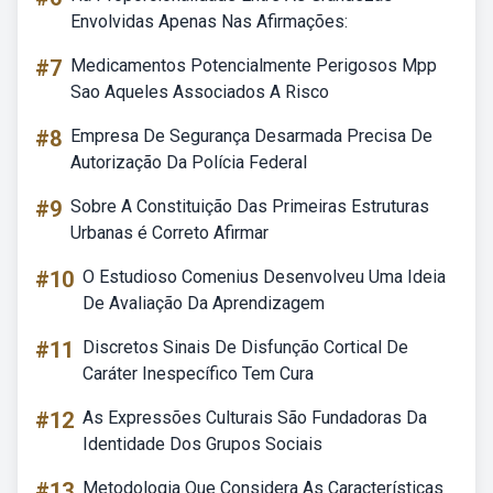
Envolvidas Apenas Nas Afirmações:
#7
Medicamentos Potencialmente Perigosos Mpp
Sao Aqueles Associados A Risco
#8
Empresa De Segurança Desarmada Precisa De
Autorização Da Polícia Federal
#9
Sobre A Constituição Das Primeiras Estruturas
Urbanas é Correto Afirmar
#10
O Estudioso Comenius Desenvolveu Uma Ideia
De Avaliação Da Aprendizagem
#11
Discretos Sinais De Disfunção Cortical De
Caráter Inespecífico Tem Cura
#12
As Expressões Culturais São Fundadoras Da
Identidade Dos Grupos Sociais
#13
Metodologia Que Considera As Características