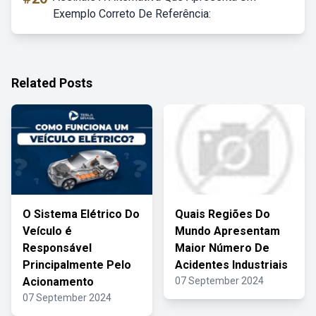
Exemplo Correto De Referência:
Related Posts
O Sistema Elétrico Do
Quais Regiões Do
Veículo é
Mundo Apresentam
Responsável
Maior Número De
Principalmente Pelo
Acidentes Industriais
Acionamento
07 September 2024
07 September 2024