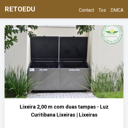
RETOEDU
Contact
Tos
DMCA
Lixeira 2,00 m com duas tampas - Luz
Curitibana Lixeiras | Lixeiras