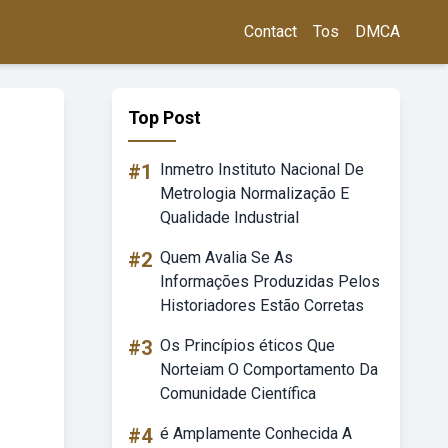
Contact
Tos
DMCA
Top Post
#1
Inmetro Instituto Nacional De
Metrologia Normalização E
Qualidade Industrial
#2
Quem Avalia Se As
Informações Produzidas Pelos
Historiadores Estão Corretas
#3
Os Princípios éticos Que
Norteiam O Comportamento Da
Comunidade Científica
#4
é Amplamente Conhecida A