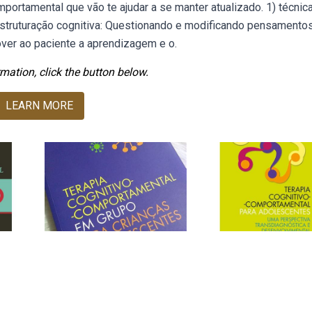
mportamental que vão te ajudar a se manter atualizado. 1) técnic
eestruturação cognitiva: Questionando e modificando pensamento
over ao paciente a aprendizagem e o.
mation, click the button below.
LEARN MORE