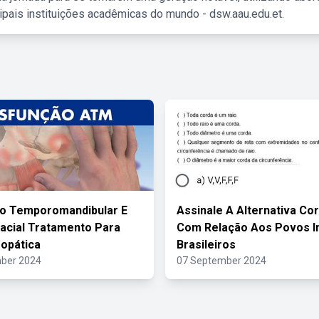
ipais instituições acadêmicas do mundo - dsw.aau.edu.et.
ão Temporomandibular E
Assinale A Alternativa Co
acial Tratamento Para
Com Relação Aos Povos I
opática
Brasileiros
ber 2024
07 September 2024