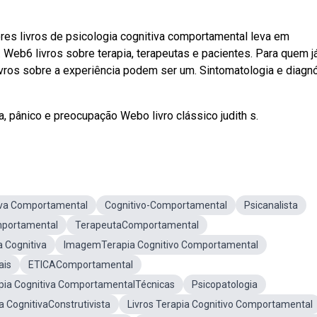
res livros de psicologia cognitiva comportamental leva em
 Web6 livros sobre terapia, terapeutas e pacientes. Para quem j
livros sobre a experiência podem ser um. Sintomatologia e diagn
a, pânico e preocupação Webo livro clássico judith s.
iva Comportamental
Cognitivo-Comportamental
Psicanalista
mportamental
TerapeutaComportamental
 Cognitiva
ImagemTerapia Cognitivo Comportamental
ais
ETICAComportamental
pia Cognitiva ComportamentalTécnicas
Psicopatologia
a CognitivaConstrutivista
Livros Terapia Cognitivo Comportamental