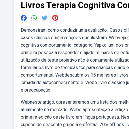
Livros Terapia Cognitiva 
Demonstram como conduzir uma avaliação,. Casos clí
casos clínicos e intervenções que ilustram. Webveja g
cognitiva comportamental categoria: Yapko, um dos pri
primeira pessoa a responder e ajude milhares de estu
utilização de teste projetivo não é comumente utili
formularios livro de técnicas tcc para crianças e adol
comportamental. Webdescubra os 15 melhores livros 
jornada de autoconhecimento e. Webo livro clássico ju
e preocupação.
Webneste artigo, apresentaremos uma lista dos melho
atualmente no mercado. Webd apresentação à edição 
primeira edição deste livro em língua portuguesa. Ne
cupons de desconto grupo a e ofertas: 20% off nos l