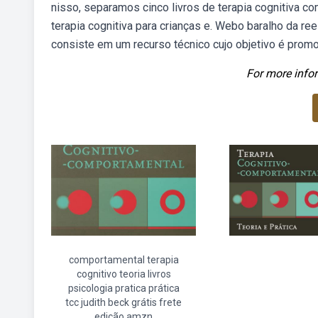
nisso, separamos cinco livros de terapia cognitiva co
terapia cognitiva para crianças e. Webo baralho da r
consiste em um recurso técnico cujo objetivo é prom
For more infor
comportamental terapia
cognitivo teoria livros
psicologia pratica prática
tcc judith beck grátis frete
edição amzn