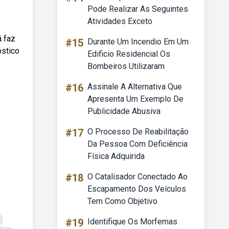
Pode Realizar As Seguintes
Atividades Exceto
á faz
#15
Durante Um Incendio Em Um
óstico
Edificio Residencial Os
Bombeiros Utilizaram
#16
Assinale A Alternativa Que
Apresenta Um Exemplo De
Publicidade Abusiva
#17
O Processo De Reabilitação
Da Pessoa Com Deficiência
Física Adquirida
#18
O Catalisador Conectado Ao
Escapamento Dos Veículos
Tem Como Objetivo
#19
Identifique Os Morfemas