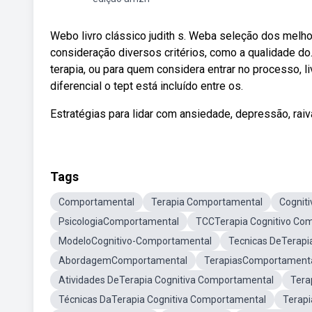
Webo livro clássico judith s. Weba seleção dos melho
consideração diversos critérios, como a qualidade do.
terapia, ou para quem considera entrar no processo, 
diferencial o tept está incluído entre os.
Estratégias para lidar com ansiedade, depressão, raiv
Tags
Comportamental
Terapia Comportamental
Cognit
PsicologiaComportamental
TCCTerapia Cognitivo Co
ModeloCognitivo-Comportamental
Tecnicas DeTerapia
AbordagemComportamental
TerapiasComportament
Atividades DeTerapia Cognitiva Comportamental
Tera
Técnicas DaTerapia Cognitiva Comportamental
Terapi