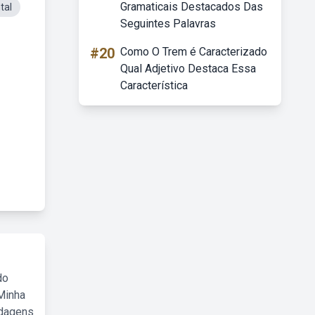
Gramaticais Destacados Das
tal
Seguintes Palavras
#20
Como O Trem é Caracterizado
Qual Adjetivo Destaca Essa
Característica
do
Minha
rdagens