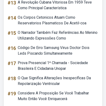
#13
A Revolução Cubana Vitoriosa Em 1959 Teve
Como Principal Característica
#14
Os Corpos Cetonicos Atuam Como
Reservatorios Plasmaticos De Acetil-coa
#15
O Narrador Também Faz Referências Ao Menino
Utilizando Expressões Como
#16
Código De Erro Samsung Virus Doctor Dois
Leds Piscando Simultaneamente
#17
Prova Presencial 1º Chamada - Sociedade
Brasileira E Cidadania Unopar
#18
O Que Significa Alterações Inespecíficas Da
Repolarização Ventricular
#19
Considere A Proposição Se Você Trabalhar
Muito Então Você Enriquecerá