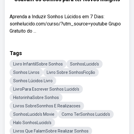
Aprenda a Induzir Sonhos Lúcidos em 7 Dias:
sonhelucido.com/curso/?utm_source=youtube Grupo
Gratuito do ...
Tags
Livro InfantilSobre Sonhos
SonhosLucido's
Sonhos Livros
Livro Sobre SonhosFicção
Sonhos Lúcidos Livro
LivroPara Escrever Sonhos Lucido's
HistorinhaSobre Sonhos
Livros SobreSonnhos E Realizacoes
SonhosLucido's Movie
Como TerSonhos Lucido's
Halo SonhosLucido's
Livros Que FalamSobre Realizar Sonhos