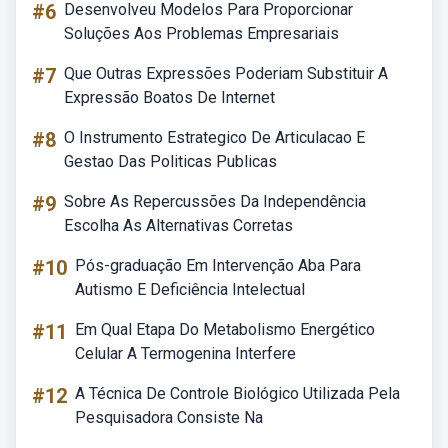
#6
Desenvolveu Modelos Para Proporcionar
Soluções Aos Problemas Empresariais
#7
Que Outras Expressões Poderiam Substituir A
Expressão Boatos De Internet
#8
O Instrumento Estrategico De Articulacao E
Gestao Das Politicas Publicas
#9
Sobre As Repercussões Da Independência
Escolha As Alternativas Corretas
#10
Pós-graduação Em Intervenção Aba Para
Autismo E Deficiência Intelectual
#11
Em Qual Etapa Do Metabolismo Energético
Celular A Termogenina Interfere
#12
A Técnica De Controle Biológico Utilizada Pela
Pesquisadora Consiste Na