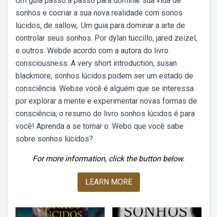
Um guia passo a passo para dominar sua vida de
sonhos e cocriar a sua nova realidade com sonos
lúcidos, de sallow,. Um guia para dominar a arte de
controlar seus sonhos. Por dylan tuccillo, jared zeizel,
e outros. Webde acordo com a autora do livro
consciousness: A very short introduction, susan
blackmore, sonhos lúcidos podem ser um estado de
consciência. Webse você é alguém que se interessa
por explorar a mente e experimentar novas formas de
consciência, o resumo do livro sonhos lúcidos é para
você! Aprenda a se tornar o. Webo que você sabe
sobre sonhos lúcidos?
For more information, click the button below.
LEARN MORE