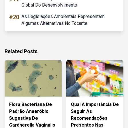
Global Do Desenvolvimento
#20
As Legislações Ambientais Representam
Algumas Alternativas No Tocante
Related Posts
Flora Bacteriana De
Qual A Importância De
Padrão Anaeróbio
Seguir As
Sugestiva De
Recomendações
Gardnerella Vaginalis
Presentes Nas