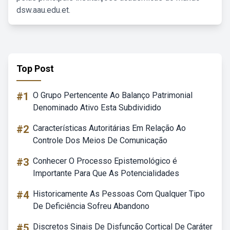
dsw.aau.edu.et.
Top Post
#1
O Grupo Pertencente Ao Balanço Patrimonial
Denominado Ativo Esta Subdividido
#2
Características Autoritárias Em Relação Ao
Controle Dos Meios De Comunicação
#3
Conhecer O Processo Epistemológico é
Importante Para Que As Potencialidades
#4
Historicamente As Pessoas Com Qualquer Tipo
De Deficiência Sofreu Abandono
#5
Discretos Sinais De Disfunção Cortical De Caráter