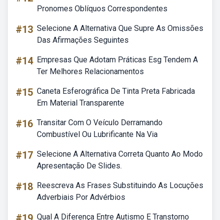
Pronomes Oblíquos Correspondentes
#13
Selecione A Alternativa Que Supre As Omissões
Das Afirmações Seguintes
#14
Empresas Que Adotam Práticas Esg Tendem A
Ter Melhores Relacionamentos
#15
Caneta Esferográfica De Tinta Preta Fabricada
Em Material Transparente
#16
Transitar Com O Veículo Derramando
Combustível Ou Lubrificante Na Via
#17
Selecione A Alternativa Correta Quanto Ao Modo
Apresentação De Slides.
#18
Reescreva As Frases Substituindo As Locuções
Adverbiais Por Advérbios
#19
Qual A Diferença Entre Autismo E Transtorno