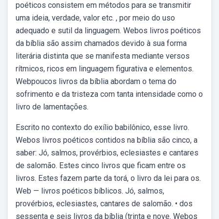
poéticos consistem em métodos para se transmitir
uma ideia, verdade, valor etc. , por meio do uso
adequado e sutil da linguagem. Webos livros poéticos
da bíblia são assim chamados devido à sua forma
literária distinta que se manifesta mediante versos
rítmicos, ricos em linguagem figurativa e elementos.
Webpoucos livros da bíblia abordam o tema do
sofrimento e da tristeza com tanta intensidade como o
livro de lamentações.
Escrito no contexto do exílio babilônico, esse livro.
Webos livros poéticos contidos na bíblia são cinco, a
saber: Jó, salmos, provérbios, eclesiastes e cantares
de salomão. Estes cinco livros que ficam entre os
livros. Estes fazem parte da torá, o livro da lei para os.
Web — livros poéticos bíblicos. Jó, salmos,
provérbios, eclesiastes, cantares de salomão. • dos
sessenta e seis livros da bíblia (trinta e nove. Webos