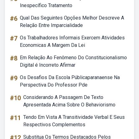
Inespecífico Tratamento
#6
Qual Das Seguintes Opções Melhor Descreve A
Relação Entre Imparcialidade
#7
Os Trabalhadores Informais Exercem Atividades
Economicas A Margem Da Lei
#8
Em Relação Ao Fenômeno Do Constitucionalismo
Digital é Incorreto Afirmar
#9
Os Desafios Da Escola Públicaparanaense Na
Perspectiva Do Professor Pde
#10
Considerando A Passagem De Texto
Apresentada Acima Sobre O Behaviorismo
#11
Tendo Em Vista A Transitividade Verbal E Seus
Respectivos Complementos
#12
Substitua Os Termos Destacados Pelos