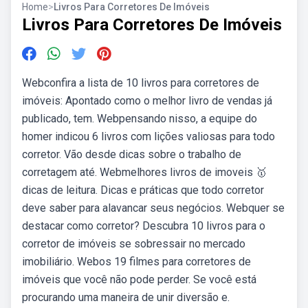
Home
>
Livros Para Corretores De Imóveis
Livros Para Corretores De Imóveis
Webconfira a lista de 10 livros para corretores de
imóveis: Apontado como o melhor livro de vendas já
publicado, tem. Webpensando nisso, a equipe do
homer indicou 6 livros com lições valiosas para todo
corretor. Vão desde dicas sobre o trabalho de
corretagem até. Webmelhores livros de imoveis 🥇
dicas de leitura. Dicas e práticas que todo corretor
deve saber para alavancar seus negócios. Webquer se
destacar como corretor? Descubra 10 livros para o
corretor de imóveis se sobressair no mercado
imobiliário. Webos 19 filmes para corretores de
imóveis que você não pode perder. Se você está
procurando uma maneira de unir diversão e.