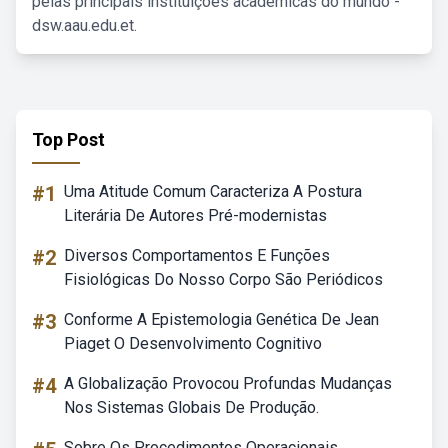
pelas principais instituições acadêmicas do mundo -
dsw.aau.edu.et.
Top Post
#1
Uma Atitude Comum Caracteriza A Postura
Literária De Autores Pré-modernistas
#2
Diversos Comportamentos E Funções
Fisiológicas Do Nosso Corpo São Periódicos
#3
Conforme A Epistemologia Genética De Jean
Piaget O Desenvolvimento Cognitivo
#4
A Globalização Provocou Profundas Mudanças
Nos Sistemas Globais De Produção.
Sobre Os Procedimentos Operacionais