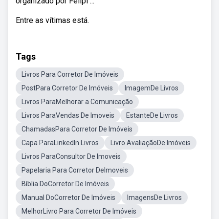
organizado por Felipi ...
Entre as vítimas está.
Tags
Livros Para Corretor De Imóveis
PostPara Corretor De Imóveis
ImagemDe Livros
Livros ParaMelhorar a Comunicação
Livros ParaVendas De Imoveis
EstanteDe Livros
ChamadasPara Corretor De Imóveis
Capa ParaLinkedIn Livros
Livro AvaliaçãoDe Imóveis
Livros ParaConsultor De Imoveis
Papelaria Para Corretor DeImoveis
Bíblia DoCorretor De Imóveis
Manual DoCorretor De Imóveis
ImagensDe Livros
MelhorLivro Para Corretor De Imóveis