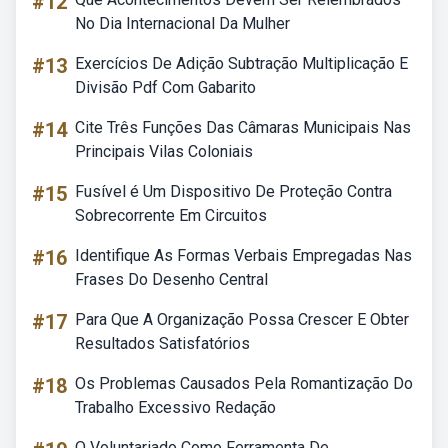
#12
No Dia Internacional Da Mulher
#13
Exercícios De Adição Subtração Multiplicação E
Divisão Pdf Com Gabarito
#14
Cite Três Funções Das Câmaras Municipais Nas
Principais Vilas Coloniais
#15
Fusível é Um Dispositivo De Proteção Contra
Sobrecorrente Em Circuitos
#16
Identifique As Formas Verbais Empregadas Nas
Frases Do Desenho Central
#17
Para Que A Organização Possa Crescer E Obter
Resultados Satisfatórios
#18
Os Problemas Causados Pela Romantização Do
Trabalho Excessivo Redação
O Voluntariado Como Ferramenta De