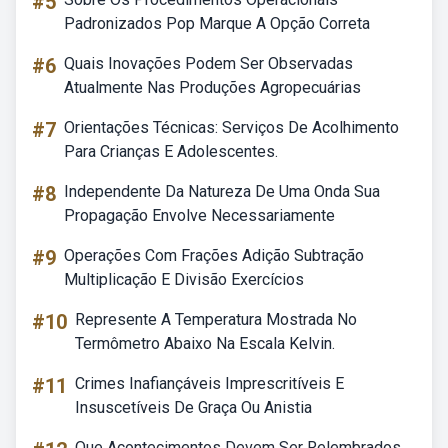
#5
Padronizados Pop Marque A Opção Correta
#6
Quais Inovações Podem Ser Observadas
Atualmente Nas Produções Agropecuárias
#7
Orientações Técnicas: Serviços De Acolhimento
Para Crianças E Adolescentes.
#8
Independente Da Natureza De Uma Onda Sua
Propagação Envolve Necessariamente
#9
Operações Com Frações Adição Subtração
Multiplicação E Divisão Exercícios
#10
Represente A Temperatura Mostrada No
Termômetro Abaixo Na Escala Kelvin.
#11
Crimes Inafiançáveis Imprescritíveis E
Insuscetíveis De Graça Ou Anistia
Que Acontecimentos Devem Ser Relembrados