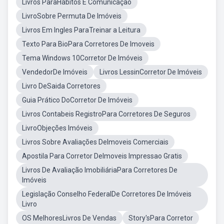
Livros ParaHábitos E Comunicação
LivroSobre Permuta De Imóveis
Livros Em Ingles ParaTreinar a Leitura
Texto Para BioPara Corretores De Imoveis
Tema Windows 10Corretor De Imóveis
VendedorDe Imóveis
Livros LessinCorretor De Imóveis
Livro DeSaida Corretores
Guia Prático DoCorretor De Imóveis
Livros Contabeis RegistroPara Corretores De Seguros
LivroObjeções Imóveis
Livros Sobre Avaliações DeImoveis Comerciais
Apostila Para Corretor DeImoveis Impressao Gratis
Livros De Avaliação ImobiliáriaPara Corretores De
Imóveis
Legislação Conselho FederalDe Corretores De Imóveis
Livro
OS MelhoresLivros De Vendas
Story'sPara Corretor