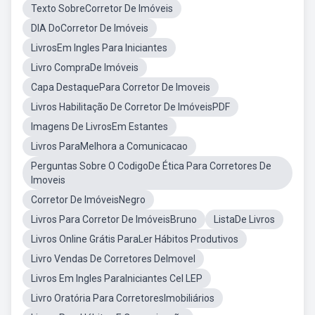
Texto SobreCorretor De Imóveis
DIA DoCorretor De Imóveis
LivrosEm Ingles Para Iniciantes
Livro CompraDe Imóveis
Capa DestaquePara Corretor De Imoveis
Livros Habilitação De Corretor De ImóveisPDF
Imagens De LivrosEm Estantes
Livros ParaMelhora a Comunicacao
Perguntas Sobre O CodigoDe Ética Para Corretores De
Imoveis
Corretor De ImóveisNegro
Livros Para Corretor De ImóveisBruno
ListaDe Livros
Livros Online Grátis ParaLer Hábitos Produtivos
Livro Vendas De Corretores DeImovel
Livros Em Ingles ParaIniciantes Cel LEP
Livro Oratória Para CorretoresImobiliários