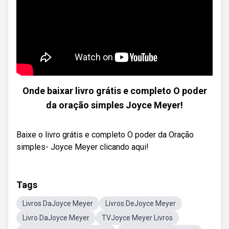
Onde baixar livro grátis e completo O poder
da oração simples Joyce Meyer!
Baixe o livro grátis e completo O poder da Oração
simples- Joyce Meyer clicando aqui!
Tags
Livros DaJoyce Meyer
Livros DeJoyce Meyer
Livro DaJoyce Meyer
TVJoyce Meyer Livros