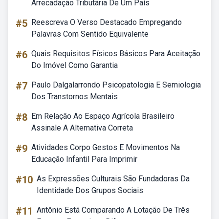
Arrecadação Tributária De Um País
#5
Reescreva O Verso Destacado Empregando
Palavras Com Sentido Equivalente
#6
Quais Requisitos Físicos Básicos Para Aceitação
Do Imóvel Como Garantia
#7
Paulo Dalgalarrondo Psicopatologia E Semiologia
Dos Transtornos Mentais
#8
Em Relação Ao Espaço Agrícola Brasileiro
Assinale A Alternativa Correta
#9
Atividades Corpo Gestos E Movimentos Na
Educação Infantil Para Imprimir
#10
As Expressões Culturais São Fundadoras Da
Identidade Dos Grupos Sociais
#11
Antônio Está Comparando A Lotação De Três