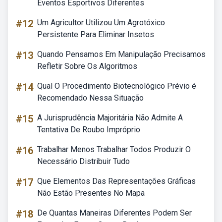
Eventos Esportivos Diferentes
#12
Um Agricultor Utilizou Um Agrotóxico
Persistente Para Eliminar Insetos
#13
Quando Pensamos Em Manipulação Precisamos
Refletir Sobre Os Algoritmos
#14
Qual O Procedimento Biotecnológico Prévio é
Recomendado Nessa Situação
#15
A Jurisprudência Majoritária Não Admite A
Tentativa De Roubo Impróprio
#16
Trabalhar Menos Trabalhar Todos Produzir O
Necessário Distribuir Tudo
#17
Que Elementos Das Representações Gráficas
Não Estão Presentes No Mapa
#18
De Quantas Maneiras Diferentes Podem Ser