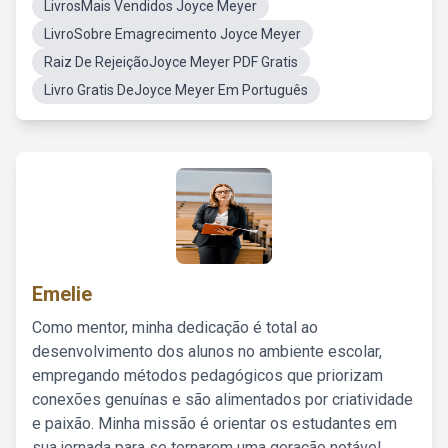
LivrosMais Vendidos Joyce Meyer
LivroSobre Emagrecimento Joyce Meyer
Raiz De RejeiçãoJoyce Meyer PDF Gratis
Livro Gratis DeJoyce Meyer Em Português
Emelie
Como mentor, minha dedicação é total ao
desenvolvimento dos alunos no ambiente escolar,
empregando métodos pedagógicos que priorizam
conexões genuínas e são alimentados por criatividade
e paixão. Minha missão é orientar os estudantes em
sua jornada para se tornarem uma geração notável,