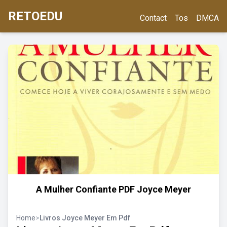
RETOEDU
Contact
Tos
DMCA
A Mulher Confiante PDF Joyce Meyer
Home
>
Livros Joyce Meyer Em Pdf