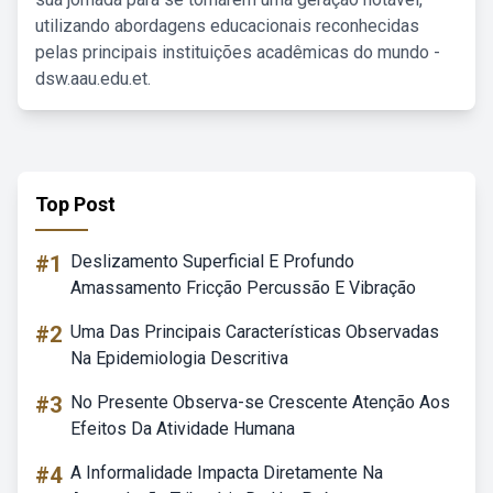
utilizando abordagens educacionais reconhecidas
pelas principais instituições acadêmicas do mundo -
dsw.aau.edu.et.
Top Post
#1
Deslizamento Superficial E Profundo
Amassamento Fricção Percussão E Vibração
#2
Uma Das Principais Características Observadas
Na Epidemiologia Descritiva
#3
No Presente Observa-se Crescente Atenção Aos
Efeitos Da Atividade Humana
#4
A Informalidade Impacta Diretamente Na