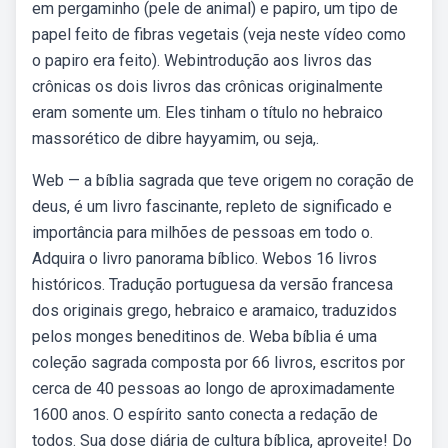
em pergaminho (pele de animal) e papiro, um tipo de
papel feito de fibras vegetais (veja neste vídeo como
o papiro era feito). Webintrodução aos livros das
crônicas os dois livros das crônicas originalmente
eram somente um. Eles tinham o título no hebraico
massorético de dibre hayyamim, ou seja,.
Web — a bíblia sagrada que teve origem no coração de
deus, é um livro fascinante, repleto de significado e
importância para milhões de pessoas em todo o.
Adquira o livro panorama bíblico. Webos 16 livros
históricos. Tradução portuguesa da versão francesa
dos originais grego, hebraico e aramaico, traduzidos
pelos monges beneditinos de. Weba bíblia é uma
coleção sagrada composta por 66 livros, escritos por
cerca de 40 pessoas ao longo de aproximadamente
1600 anos. O espírito santo conecta a redação de
todos. Sua dose diária de cultura bíblica, aproveite! Do