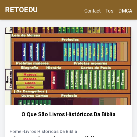
RETOEDU
Contact
Tos
DMCA
O Que São Livros Históricos Da Bíblia
Home
>
Livros Historicos Da Biblia