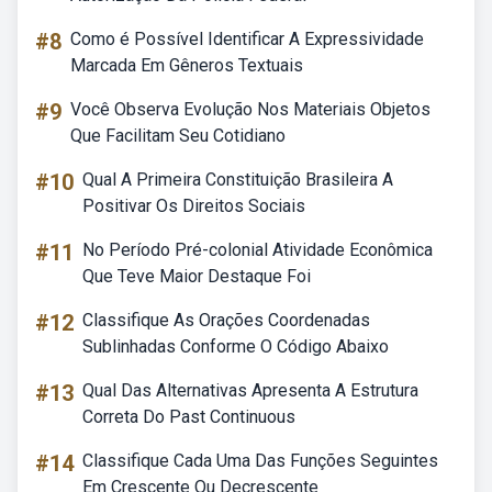
#8
Como é Possível Identificar A Expressividade
Marcada Em Gêneros Textuais
#9
Você Observa Evolução Nos Materiais Objetos
Que Facilitam Seu Cotidiano
#10
Qual A Primeira Constituição Brasileira A
Positivar Os Direitos Sociais
#11
No Período Pré-colonial Atividade Econômica
Que Teve Maior Destaque Foi
#12
Classifique As Orações Coordenadas
Sublinhadas Conforme O Código Abaixo
#13
Qual Das Alternativas Apresenta A Estrutura
Correta Do Past Continuous
#14
Classifique Cada Uma Das Funções Seguintes
Em Crescente Ou Decrescente