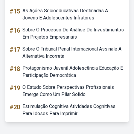
#15
As Ações Socioeducativas Destinadas A
Jovens E Adolescentes Infratores
#16
Sobre O Processo De Análise De Investimentos
Em Projetos Empresariais
#17
Sobre O Tribunal Penal Internacional Assinale A
Alternativa Incorreta
#18
Protagonismo Juvenil Adolescência Educação E
Participação Democrática
#19
O Estudo Sobre Perspectivas Profissionais
Emerge Como Um Pilar Solido
#20
Estimulação Cognitiva Atividades Cognitivas
Para Idosos Para Imprimir