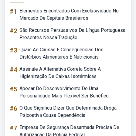
#1
Elementos Encontrados Com Exclusividade No
Mercado De Capitais Brasileiros
#2
São Recursos Persuasivos Da Língua Portuguesa
Presentes Nessa Tradução...
#3
Quais As Causas E Consequências Dos
Distúrbios Alimentares E Nutricionais
#4
Assinale A Alternativa Correta Sobre A
Higienização De Caixas Isotérmicas
#5
Apesar Do Desenvolvimento De Uma
Personalidade Mais Flexível Ser Benéfico
#6
O Que Significa Dizer Que Determinada Droga
Psicoativa Causa Dependência
#7
Empresa De Segurança Desarmada Precisa De
Autorização Da Polícia Federal