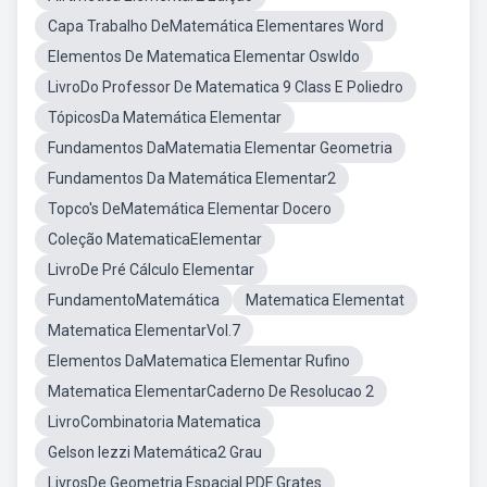
Capa Trabalho DeMatemática Elementares Word
Elementos De Matematica Elementar Oswldo
LivroDo Professor De Matematica 9 Class E Poliedro
TópicosDa Matemática Elementar
Fundamentos DaMatematia Elementar Geometria
Fundamentos Da Matemática Elementar2
Topco's DeMatemática Elementar Docero
Coleção MatematicaElementar
LivroDe Pré Cálculo Elementar
FundamentoMatemática
Matematica Elementat
Matematica ElementarVol.7
Elementos DaMatematica Elementar Rufino
Matematica ElementarCaderno De Resolucao 2
LivroCombinatoria Matematica
Gelson Iezzi Matemática2 Grau
LivrosDe Geometria Espacial PDF Grates