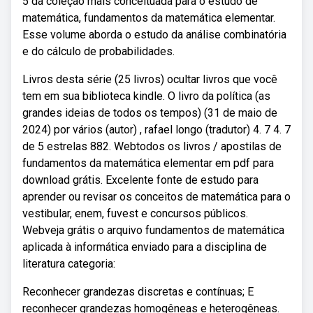
5 da coleção mais conceituada para o estudo de
matemática, fundamentos da matemática elementar.
Esse volume aborda o estudo da análise combinatória
e do cálculo de probabilidades.
Livros desta série (25 livros) ocultar livros que você
tem em sua biblioteca kindle. O livro da política (as
grandes ideias de todos os tempos) (31 de maio de
2024) por vários (autor) , rafael longo (tradutor) 4. 7 4. 7
de 5 estrelas 882. Webtodos os livros / apostilas de
fundamentos da matemática elementar em pdf para
download grátis. Excelente fonte de estudo para
aprender ou revisar os conceitos de matemática para o
vestibular, enem, fuvest e concursos públicos.
Webveja grátis o arquivo fundamentos de matemática
aplicada à informática enviado para a disciplina de
literatura categoria:
Reconhecer grandezas discretas e contínuas; E
reconhecer grandezas homogêneas e heterogêneas.