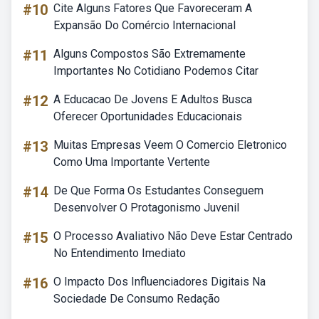
#10
Cite Alguns Fatores Que Favoreceram A
Expansão Do Comércio Internacional
#11
Alguns Compostos São Extremamente
Importantes No Cotidiano Podemos Citar
#12
A Educacao De Jovens E Adultos Busca
Oferecer Oportunidades Educacionais
#13
Muitas Empresas Veem O Comercio Eletronico
Como Uma Importante Vertente
#14
De Que Forma Os Estudantes Conseguem
Desenvolver O Protagonismo Juvenil
#15
O Processo Avaliativo Não Deve Estar Centrado
No Entendimento Imediato
#16
O Impacto Dos Influenciadores Digitais Na
Sociedade De Consumo Redação