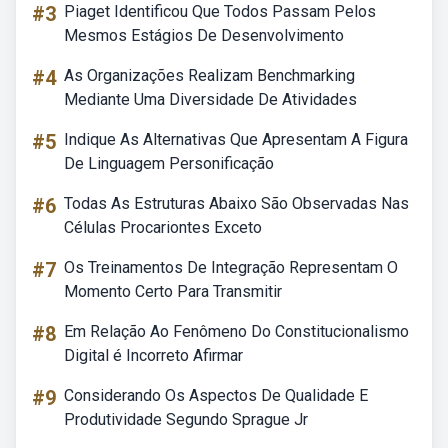
#3
Piaget Identificou Que Todos Passam Pelos
Mesmos Estágios De Desenvolvimento
#4
As Organizações Realizam Benchmarking
Mediante Uma Diversidade De Atividades
#5
Indique As Alternativas Que Apresentam A Figura
De Linguagem Personificação
#6
Todas As Estruturas Abaixo São Observadas Nas
Células Procariontes Exceto
#7
Os Treinamentos De Integração Representam O
Momento Certo Para Transmitir
#8
Em Relação Ao Fenômeno Do Constitucionalismo
Digital é Incorreto Afirmar
#9
Considerando Os Aspectos De Qualidade E
Produtividade Segundo Sprague Jr