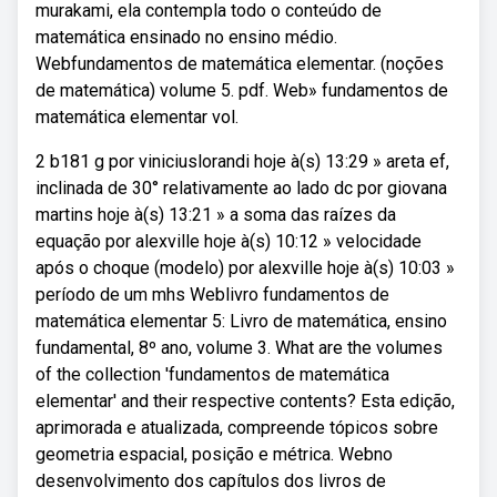
murakami, ela contempla todo o conteúdo de
matemática ensinado no ensino médio.
Webfundamentos de matemática elementar. (noções
de matemática) volume 5. pdf. Web» fundamentos de
matemática elementar vol.
2 b181 g por viniciuslorandi hoje à(s) 13:29 » areta ef,
inclinada de 30° relativamente ao lado dc por giovana
martins hoje à(s) 13:21 » a soma das raízes da
equação por alexville hoje à(s) 10:12 » velocidade
após o choque (modelo) por alexville hoje à(s) 10:03 »
período de um mhs Weblivro fundamentos de
matemática elementar 5: Livro de matemática, ensino
fundamental, 8º ano, volume 3. What are the volumes
of the collection 'fundamentos de matemática
elementar' and their respective contents? Esta edição,
aprimorada e atualizada, compreende tópicos sobre
geometria espacial, posição e métrica. Webno
desenvolvimento dos capítulos dos livros de