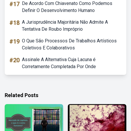
#17
De Acordo Com Chiavenato Como Podemos
Definir O Desenvolvimento Humano
#18
A Jurisprudência Majoritária Não Admite A
Tentativa De Roubo Impróprio
#19
O Que São Processos De Trabalhos Artísticos
Coletivos E Colaborativos
#20
Assinale A Alternativa Cuja Lacuna é
Corretamente Completada Por Onde
Related Posts