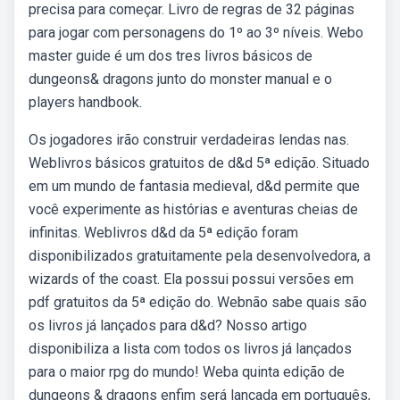
precisa para começar. Livro de regras de 32 páginas
para jogar com personagens do 1º ao 3º níveis. Webo
master guide é um dos tres livros básicos de
dungeons& dragons junto do monster manual e o
players handbook.
Os jogadores irão construir verdadeiras lendas nas.
Weblivros básicos gratuitos de d&d 5ª edição. Situado
em um mundo de fantasia medieval, d&d permite que
você experimente as histórias e aventuras cheias de
infinitas. Weblivros d&d da 5ª edição foram
disponibilizados gratuitamente pela desenvolvedora, a
wizards of the coast. Ela possui possui versões em
pdf gratuitos da 5ª edição do. Webnão sabe quais são
os livros já lançados para d&d? Nosso artigo
disponibiliza a lista com todos os livros já lançados
para o maior rpg do mundo! Weba quinta edição de
dungeons & dragons enfim será lançada em português,