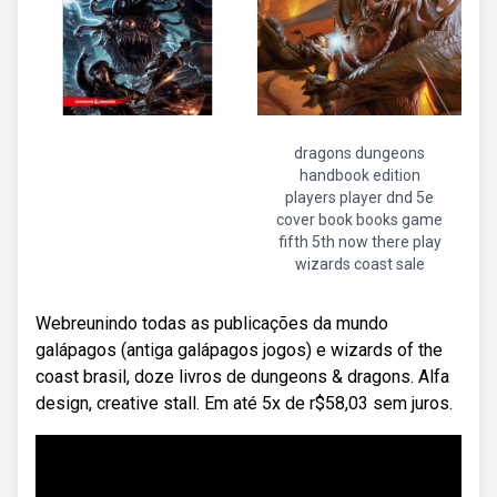
dragons dungeons
handbook edition
players player dnd 5e
cover book books game
fifth 5th now there play
wizards coast sale
Webreunindo todas as publicações da mundo
galápagos (antiga galápagos jogos) e wizards of the
coast brasil, doze livros de dungeons & dragons. Alfa
design, creative stall. Em até 5x de r$58,03 sem juros.