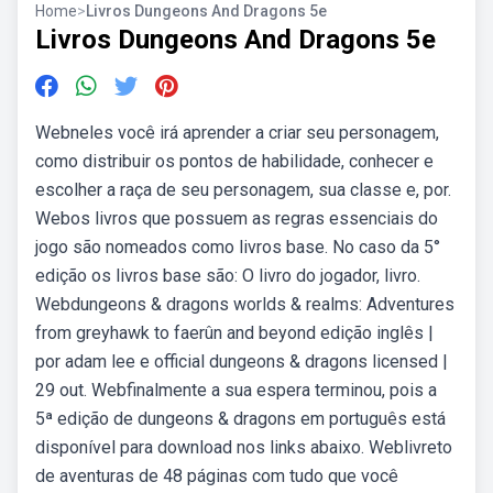
Home
>
Livros Dungeons And Dragons 5e
Livros Dungeons And Dragons 5e
Webneles você irá aprender a criar seu personagem,
como distribuir os pontos de habilidade, conhecer e
escolher a raça de seu personagem, sua classe e, por.
Webos livros que possuem as regras essenciais do
jogo são nomeados como livros base. No caso da 5°
edição os livros base são: O livro do jogador, livro.
Webdungeons & dragons worlds & realms: Adventures
from greyhawk to faerûn and beyond edição inglês |
por adam lee e official dungeons & dragons licensed |
29 out. Webfinalmente a sua espera terminou, pois a
5ª edição de dungeons & dragons em português está
disponível para download nos links abaixo. Weblivreto
de aventuras de 48 páginas com tudo que você