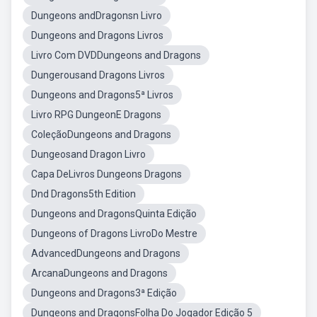
Dungeons andDragonsn Livro
Dungeons and Dragons Livros
Livro Com DVDDungeons and Dragons
Dungerousand Dragons Livros
Dungeons and Dragons5ª Livros
Livro RPG DungeonE Dragons
ColeçãoDungeons and Dragons
Dungeosand Dragon Livro
Capa DeLivros Dungeons Dragons
Dnd Dragons5th Edition
Dungeons and DragonsQuinta Edição
Dungeons of Dragons LivroDo Mestre
AdvancedDungeons and Dragons
ArcanaDungeons and Dragons
Dungeons and Dragons3ª Edição
Dungeons and DragonsFolha Do Jogador Edição 5