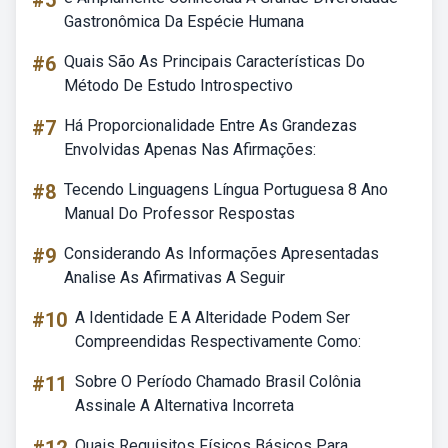
#5
Gastronômica Da Espécie Humana
#6
Quais São As Principais Características Do
Método De Estudo Introspectivo
#7
Há Proporcionalidade Entre As Grandezas
Envolvidas Apenas Nas Afirmações:
#8
Tecendo Linguagens Língua Portuguesa 8 Ano
Manual Do Professor Respostas
#9
Considerando As Informações Apresentadas
Analise As Afirmativas A Seguir
#10
A Identidade E A Alteridade Podem Ser
Compreendidas Respectivamente Como:
#11
Sobre O Período Chamado Brasil Colônia
Assinale A Alternativa Incorreta
Quais Requisitos Físicos Básicos Para