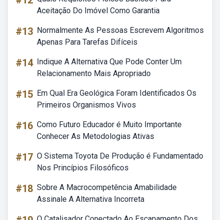
#12
Aceitação Do Imóvel Como Garantia
#13
Normalmente As Pessoas Escrevem Algoritmos
Apenas Para Tarefas Difíceis
#14
Indique A Alternativa Que Pode Conter Um
Relacionamento Mais Apropriado
#15
Em Qual Era Geológica Foram Identificados Os
Primeiros Organismos Vivos
#16
Como Futuro Educador é Muito Importante
Conhecer As Metodologias Ativas
#17
O Sistema Toyota De Produção é Fundamentado
Nos Princípios Filosóficos
#18
Sobre A Macrocompetência Amabilidade
Assinale A Alternativa Incorreta
O Catalisador Conectado Ao Escapamento Dos