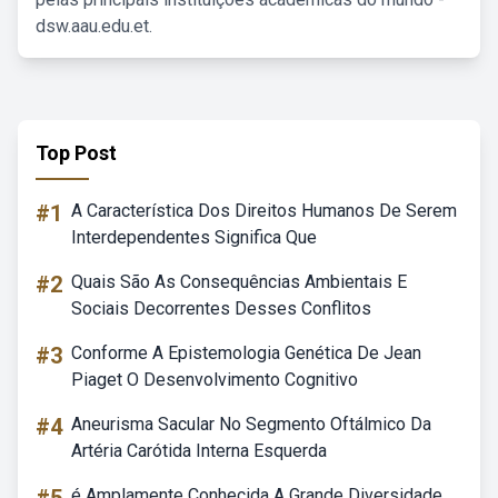
dsw.aau.edu.et.
Top Post
#1
A Característica Dos Direitos Humanos De Serem
Interdependentes Significa Que
#2
Quais São As Consequências Ambientais E
Sociais Decorrentes Desses Conflitos
#3
Conforme A Epistemologia Genética De Jean
Piaget O Desenvolvimento Cognitivo
#4
Aneurisma Sacular No Segmento Oftálmico Da
Artéria Carótida Interna Esquerda
é Amplamente Conhecida A Grande Diversidade