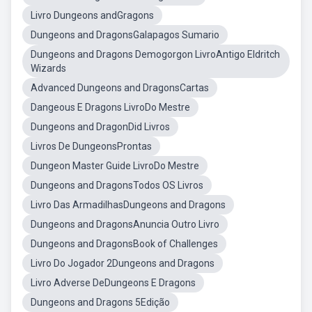
Livro Dungeons andGragons
Dungeons and DragonsGalapagos Sumario
Dungeons and Dragons Demogorgon LivroAntigo Eldritch
Wizards
Advanced Dungeons and DragonsCartas
Dangeous E Dragons LivroDo Mestre
Dungeons and DragonDid Livros
Livros De DungeonsProntas
Dungeon Master Guide LivroDo Mestre
Dungeons and DragonsTodos OS Livros
Livro Das ArmadilhasDungeons and Dragons
Dungeons and DragonsAnuncia Outro Livro
Dungeons and DragonsBook of Challenges
Livro Do Jogador 2Dungeons and Dragons
Livro Adverse DeDungeons E Dragons
Dungeons and Dragons 5Edição