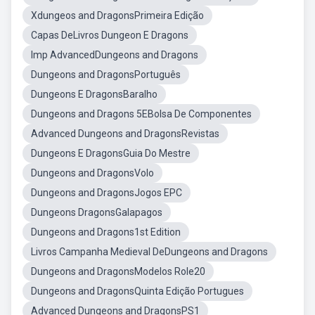
Xdungeos and DragonsPrimeira Edição
Capas DeLivros Dungeon E Dragons
Imp AdvancedDungeons and Dragons
Dungeons and DragonsPortuguês
Dungeons E DragonsBaralho
Dungeons and Dragons 5EBolsa De Componentes
Advanced Dungeons and DragonsRevistas
Dungeons E DragonsGuia Do Mestre
Dungeons and DragonsVolo
Dungeons and DragonsJogos EPC
Dungeons DragonsGalapagos
Dungeons and Dragons1st Edition
Livros Campanha Medieval DeDungeons and Dragons
Dungeons and DragonsModelos Role20
Dungeons and DragonsQuinta Edição Portugues
Advanced Dungeons and DragonsPS1