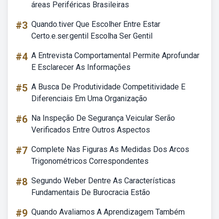
áreas Periféricas Brasileiras
#3
Quando.tiver Que Escolher Entre Estar
Certo.e.ser.gentil Escolha Ser Gentil
#4
A Entrevista Comportamental Permite Aprofundar
E Esclarecer As Informações
#5
A Busca De Produtividade Competitividade E
Diferenciais Em Uma Organização
#6
Na Inspeção De Segurança Veicular Serão
Verificados Entre Outros Aspectos
#7
Complete Nas Figuras As Medidas Dos Arcos
Trigonométricos Correspondentes
#8
Segundo Weber Dentre As Características
Fundamentais De Burocracia Estão
#9
Quando Avaliamos A Aprendizagem Também