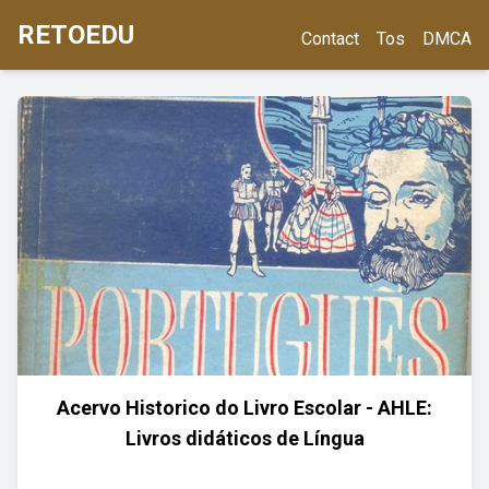
RETOEDU
Contact
Tos
DMCA
Acervo Historico do Livro Escolar - AHLE:
Livros didáticos de Língua