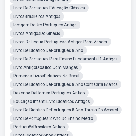
Livro DePortugues Educação Clássica
LivrosBrasileiros Antigos
Iamgem DeUm Portugues Antigo
Livros AntigosDo Ginásio
Livros DeLingua Portuguesa Antigos Para Vender
Livro De Didatico DePortugues 8 Ano
Livro DePortugues Para Ensino Fundamental 1 Antigos
Livro AntigoDidatico Com Mangas
Primeiros LivrosDidaticos No Brasil
Livro De Didatico DePortugues 8 Ano Com Cata Branca
Desenho DeHomen Portugues Antigo
Educação InfantilLivro Didáticos Antigos
Livro De Didatico DePortugues 8 Ano Tarcila Do Amaral
Livro DePortugues 2 Ano Do Ensino Medio
PortuguêsBrasileiro Antigo
Livros DidáticosAnos Antigos