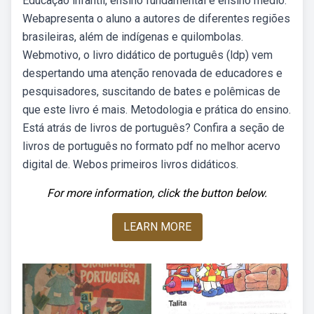
Educação infantil, ensino fundamental e ensino médio.
Webapresenta o aluno a autores de diferentes regiões
brasileiras, além de indígenas e quilombolas.
Webmotivo, o livro didático de português (ldp) vem
despertando uma atenção renovada de educadores e
pesquisadores, suscitando de bates e polêmicas de
que este livro é mais. Metodologia e prática do ensino.
Está atrás de livros de português? Confira a seção de
livros de português no formato pdf no melhor acervo
digital de. Webos primeiros livros didáticos.
For more information, click the button below.
LEARN MORE