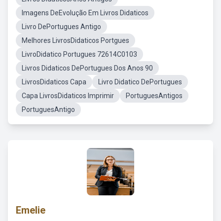
Imagens DeEvolução Em Livros Didaticos
Livro DePortugues Antigo
Melhores LivrosDidaticos Portgues
LivroDidatico Portugues 72614C0103
Livros Didaticos DePortugues Dos Anos 90
LivrosDidaticos Capa
Livro Didatico DePortugues
Capa LivrosDidaticos Imprimir
PortuguesAntigos
PortuguesAntigo
Emelie