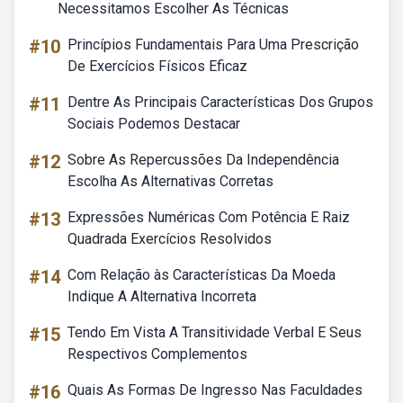
Necessitamos Escolher As Técnicas
#10
Princípios Fundamentais Para Uma Prescrição
De Exercícios Físicos Eficaz
#11
Dentre As Principais Características Dos Grupos
Sociais Podemos Destacar
#12
Sobre As Repercussões Da Independência
Escolha As Alternativas Corretas
#13
Expressões Numéricas Com Potência E Raiz
Quadrada Exercícios Resolvidos
#14
Com Relação às Características Da Moeda
Indique A Alternativa Incorreta
#15
Tendo Em Vista A Transitividade Verbal E Seus
Respectivos Complementos
#16
Quais As Formas De Ingresso Nas Faculdades