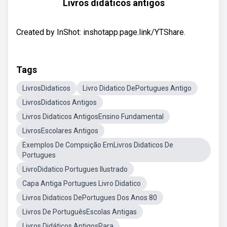
Livros didáticos antigos
Created by InShot: inshotapp.page.link/YTShare.
Tags
LivrosDidaticos
Livro Didatico DePortugues Antigo
LivrosDidaticos Antigos
Livros Didaticos AntigosEnsino Fundamental
LivrosEscolares Antigos
Exemplos De Compsição EmLivros Didaticos De
Portugues
LivroDidatico Portugues Ilustrado
Capa Antiga Portugues Livro Didatico
Livros Didaticos DePortugues Dos Anos 80
Livros De PortuguêsEscolas Antigas
Livros Didáticos AntigosPara