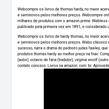
Webcompre os livros de thomas hardy, no maior acerv
e seminovos pelos melhores preços. Webcompre online
milhares de produtos com o amazon prime. Webtess of
publicado pela primeira vez em 1891, e considerado um
Webcompre os livros de hardy thomas, no maior acerv
e seminovos pelos melhores preços. Webo clássico r
sucesso, narra o drama do pedreiro judas fawley, qu
produtos thomas hardy ao melhor preço na fnac. Comp
(autor), octavio de faria (tradutor), virginia woolf (o
contato conosco. Livros na amazon. com. br: Aproveite 