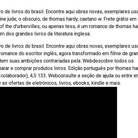
o de livros do brasil. Encontre aqui obras novas, exemplares u
 jude, o obscuro, de thomas hardy, caetano w. Frete grátis em
 the d'urbervilles, ou apenas tess, é um romance de thomas ha
 dos grandes livros da literatura inglesa.
o de livros do brasil. Encontre aqui obras novas, exemplares u
omance do escritor inglês, agora transformado em filme de gra
e tem suas ambições contrariadas pela. Webdescobre todos os
arar e comprar produtos livros. Edição português por thomas ha
utro colaborador), 4,5 133. Webconsulte a seção de ajuda ou entre 
as ofertas de eletrônicos, livros, ebooks, kindle e mais.