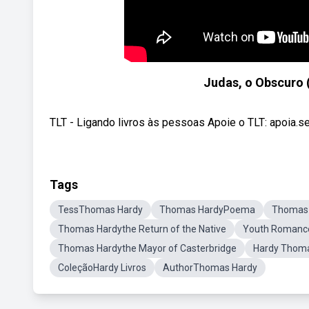
Judas, o Obscuro 
TLT - Ligando livros às pessoas Apoie o TLT: apoia.se/
Tags
TessThomas Hardy
Thomas HardyPoema
Thomas 
Thomas Hardythe Return of the Native
Youth Romanc
Thomas Hardythe Mayor of Casterbridge
Hardy Thom
ColeçãoHardy Livros
AuthorThomas Hardy