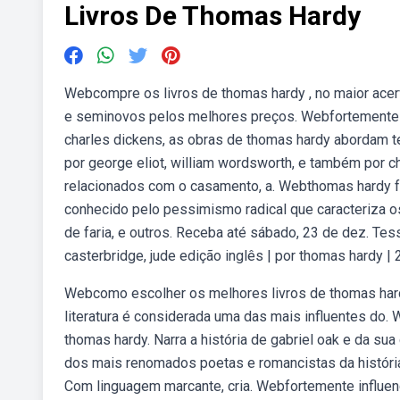
Livros De Thomas Hardy
Webcompre os livros de thomas hardy , no maior acerv
e seminovos pelos melhores preços. Webfortemente i
charles dickens, as obras de thomas hardy abordam 
por george eliot, william wordsworth, e também por 
relacionados com o casamento, a. Webthomas hardy foi
conhecido pelo pessimismo radical que caracteriza o
de faria, e outros. Receba até sábado, 23 de dez. Tess
casterbridge, jude edição inglês | por thomas hardy | 
Webcomo escolher os melhores livros de thomas hardy
literatura é considerada uma das mais influentes do
thomas hardy. Narra a história de gabriel oak e da s
dos mais renomados poetas e romancistas da história l
Com linguagem marcante, cria. Webfortemente influen