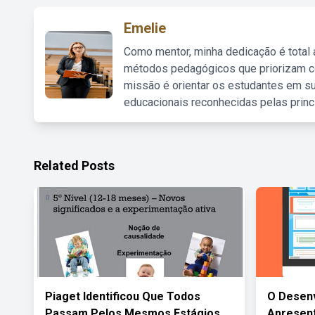
Emelie
Como mentor, minha dedicação é total
métodos pedagógicos que priorizam co
missão é orientar os estudantes em su
educacionais reconhecidas pelas princ
Related Posts
Piaget Identificou Que Todos
O Desen
Passam Pelos Mesmos Estágios
Apresent