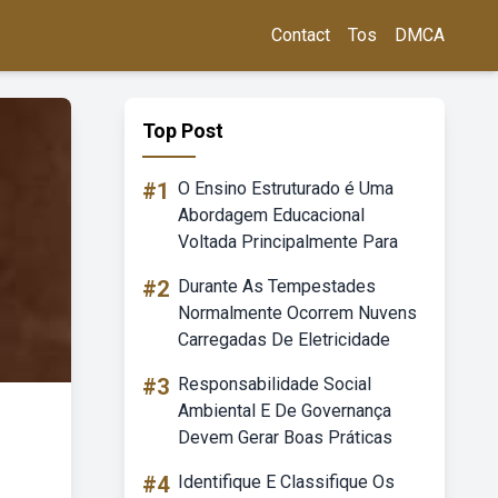
Contact
Tos
DMCA
Top Post
#1
O Ensino Estruturado é Uma
Abordagem Educacional
Voltada Principalmente Para
#2
Durante As Tempestades
Normalmente Ocorrem Nuvens
Carregadas De Eletricidade
#3
Responsabilidade Social
Ambiental E De Governança
Devem Gerar Boas Práticas
#4
Identifique E Classifique Os