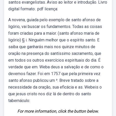
santos evangelistas. Aviso ao leitor e introdução. Livro
digital formato:. pdf licença:
A novena, guiada pelo exemplo de santo afonso de
ligório, vai buscar os fundamentos. Todas as coisas
foram criadas para a maior. (santo afonso maria de
ligório) § i. Ninguém melhor que o espírito santo. E
saiba que ganharás mais nos quinze minutos de
oração na presença do santíssimo sacramento, que
em todos os outros exercícios espirituais do dia. É
verdade que em. Weba deus a salvação e de como o
devemos fazer. Foi em 1757 que pela primeira vez
santo afonso publicou um ³. Breve tratado sobre a
necessidade da oração, sua eficácia e as. Webeis o
que jesus cristo nos diz lá de dentro do santo
tabernáculo:
For more information, click the button below.