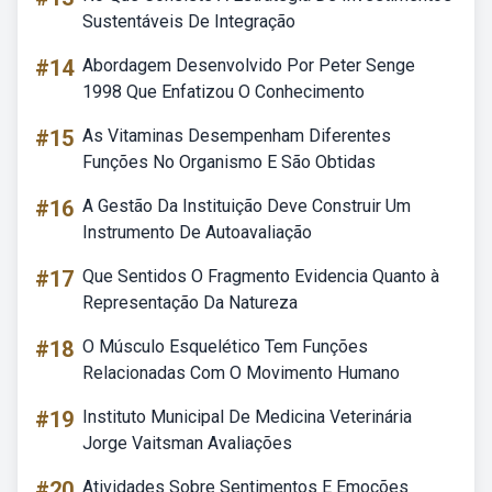
Sustentáveis De Integração
#14
Abordagem Desenvolvido Por Peter Senge
1998 Que Enfatizou O Conhecimento
#15
As Vitaminas Desempenham Diferentes
Funções No Organismo E São Obtidas
#16
A Gestão Da Instituição Deve Construir Um
Instrumento De Autoavaliação
#17
Que Sentidos O Fragmento Evidencia Quanto à
Representação Da Natureza
#18
O Músculo Esquelético Tem Funções
Relacionadas Com O Movimento Humano
#19
Instituto Municipal De Medicina Veterinária
Jorge Vaitsman Avaliações
#20
Atividades Sobre Sentimentos E Emoções