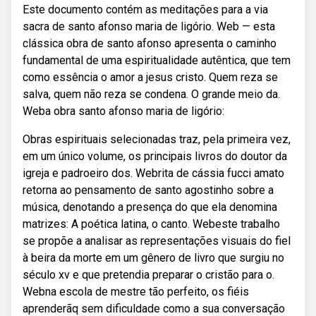
Este documento contém as meditações para a via
sacra de santo afonso maria de ligório. Web — esta
clássica obra de santo afonso apresenta o caminho
fundamental de uma espiritualidade autêntica, que tem
como essência o amor a jesus cristo. Quem reza se
salva, quem não reza se condena. O grande meio da.
Weba obra santo afonso maria de ligório:
Obras espirituais selecionadas traz, pela primeira vez,
em um único volume, os principais livros do doutor da
igreja e padroeiro dos. Webrita de cássia fucci amato
retorna ao pensamento de santo agostinho sobre a
música, denotando a presença do que ela denomina
matrizes: A poética latina, o canto. Webeste trabalho
se propõe a analisar as representações visuais do fiel
à beira da morte em um gênero de livro que surgiu no
século xv e que pretendia preparar o cristão para o.
Webna escola de mestre tão perfeito, os fiéis
aprenderãq sem dificuldade como a sua conversação