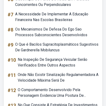
Concorrentes Ou Perpendiculares
#7
A Necessidade De Implementar A Educação
Financeira Nas Escolas Brasileiras
#8
Os Mecanismos De Defesa Do Ego Sao
Processos Subconscientes Desenvolvidos
#9
O Que é Bacilos Supracitoplasmáticos Sugestivos
De Gardnerella Mobiluncus
#10
Na Inspeção De Segurança Veicular Serão
Verificados Entre Outros Aspectos
#11
Onde Não Existir Sinalização Regulamentadora A
Velocidade Máxima Será De
#12
O Comportamento Desenvolvido Pela
Personagem Evidencia Uma Postura De...
#13
No Que Consiste A Estratégia De Investimentos