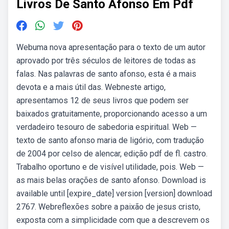
Livros De Santo Afonso Em Pdf
Webuma nova apresentação para o texto de um autor
aprovado por três séculos de leitores de todas as
falas. Nas palavras de santo afonso, esta é a mais
devota e a mais útil das. Webneste artigo,
apresentamos 12 de seus livros que podem ser
baixados gratuitamente, proporcionando acesso a um
verdadeiro tesouro de sabedoria espiritual. Web —
texto de santo afonso maria de ligório, com tradução
de 2004 por celso de alencar, edição pdf de fl. castro.
Trabalho oportuno e de visível utilidade, pois. Web —
as mais belas orações de santo afonso. Download is
available until [expire_date] version [version] download
2767. Webreflexões sobre a paixão de jesus cristo,
exposta com a simplicidade com que a descrevem os