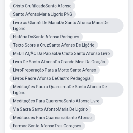
Cristo CrufificadoSanto Afonso
Santo AfonsoMaria Ligorio PNG
Livro as Gloria's De MariaDe Santo Afonso Maria De
Ligorio
História DoSanto Afonso Rodrigues
Texto Sobre a CruzSanto Afonso De Ligório
MEDITAÇÃO Da PaixãoDe Cristo Santo Afonso Livro
Livro De Santo AfonsoDo Grande Meio Da Oração
LivroPreparação Para a Morte Santo Afonso
Livros Padre Afonso DeCastro Pedagogia
Meditações Para a QuaresmaDe Santo Afonso De
Ligório
Meditações Para QuaremaSanto Afonso Livro
Via Sacra Santo AfonsoMaria De Ligório
Meditacoes Para QuaresmaSanto Afonso
Farmac Santo AfonsoTres Coraçoes