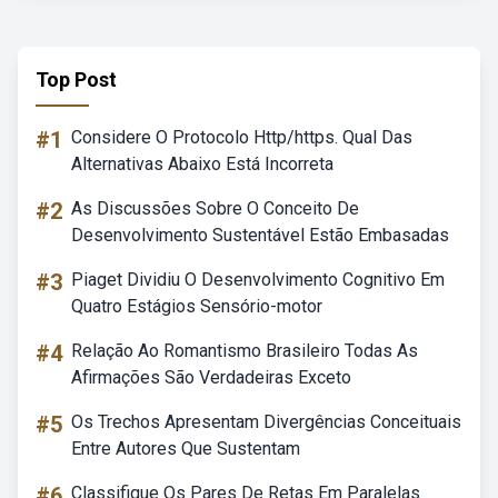
Top Post
#1
Considere O Protocolo Http/https. Qual Das
Alternativas Abaixo Está Incorreta
#2
As Discussões Sobre O Conceito De
Desenvolvimento Sustentável Estão Embasadas
#3
Piaget Dividiu O Desenvolvimento Cognitivo Em
Quatro Estágios Sensório-motor
#4
Relação Ao Romantismo Brasileiro Todas As
Afirmações São Verdadeiras Exceto
#5
Os Trechos Apresentam Divergências Conceituais
Entre Autores Que Sustentam
#6
Classifique Os Pares De Retas Em Paralelas