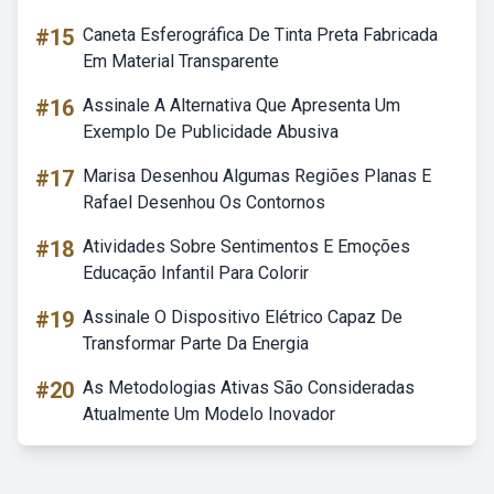
#15
Caneta Esferográfica De Tinta Preta Fabricada
Em Material Transparente
#16
Assinale A Alternativa Que Apresenta Um
Exemplo De Publicidade Abusiva
#17
Marisa Desenhou Algumas Regiões Planas E
Rafael Desenhou Os Contornos
#18
Atividades Sobre Sentimentos E Emoções
Educação Infantil Para Colorir
#19
Assinale O Dispositivo Elétrico Capaz De
Transformar Parte Da Energia
#20
As Metodologias Ativas São Consideradas
Atualmente Um Modelo Inovador