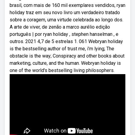
brasil, com mais de 160 mil exemplares vendidos, ryan
holiday traz em seu novo livro um verdadeiro tratado
sobre a coragem, uma virtude celebrada ao longo dos.
A arte de viver, de zenão a marco aurélio edição
português | por ryan holiday , stephen hanselman , e
outros. 2021 4,7 de 5 estrelas 1. 061 Webryan holiday
is the bestselling author of trust me, i’m lying; The
obstacle is the way; Conspiracy and other books about
marketing, culture, and the human. Webryan holiday is
one of the world's bestselling living philosophers.