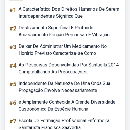
#1
A Característica Dos Direitos Humanos De Serem
Interdependentes Significa Que
#2
Deslizamento Superficial E Profundo
Amassamento Fricção Percussão E Vibração
#3
Deixar De Administrar Um Medicamento No
Horário Previsto Caracteriza-se Como
#4
As Pesquisas Desenvolvidas Por Santaella 2014
Compartilhando As Preocupações
#5
Independente Da Natureza De Uma Onda Sua
Propagação Envolve Necessariamente
#6
é Amplamente Conhecida A Grande Diversidade
Gastronômica Da Espécie Humana
#7
Escola De Formação Profissional Enfermeira
Sanitarista Francisca Saavedra