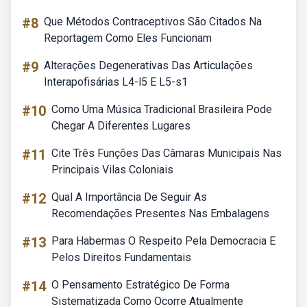
#8
Que Métodos Contraceptivos São Citados Na
Reportagem Como Eles Funcionam
#9
Alterações Degenerativas Das Articulações
Interapofisárias L4-l5 E L5-s1
#10
Como Uma Música Tradicional Brasileira Pode
Chegar A Diferentes Lugares
#11
Cite Três Funções Das Câmaras Municipais Nas
Principais Vilas Coloniais
#12
Qual A Importância De Seguir As
Recomendações Presentes Nas Embalagens
#13
Para Habermas O Respeito Pela Democracia E
Pelos Direitos Fundamentais
#14
O Pensamento Estratégico De Forma
Sistematizada Como Ocorre Atualmente