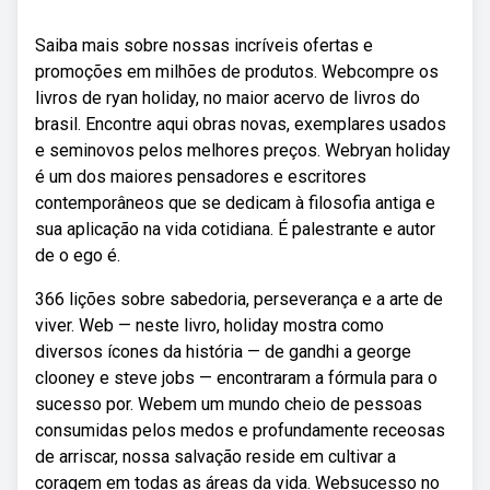
Saiba mais sobre nossas incríveis ofertas e
promoções em milhões de produtos. Webcompre os
livros de ryan holiday, no maior acervo de livros do
brasil. Encontre aqui obras novas, exemplares usados
e seminovos pelos melhores preços. Webryan holiday
é um dos maiores pensadores e escritores
contemporâneos que se dedicam à filosofia antiga e
sua aplicação na vida cotidiana. É palestrante e autor
de o ego é.
366 lições sobre sabedoria, perseverança e a arte de
viver. Web — neste livro, holiday mostra como
diversos ícones da história — de gandhi a george
clooney e steve jobs — encontraram a fórmula para o
sucesso por. Webem um mundo cheio de pessoas
consumidas pelos medos e profundamente receosas
de arriscar, nossa salvação reside em cultivar a
coragem em todas as áreas da vida. Websucesso no