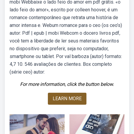
mobi Webbaixe o lado feio do amor em pdf grátis. «o
lado feio do amor», escrito por colleen hoover, é um
romance contemporâneo que retrata uma história de
amor intensa e. Webum romance para o ceo (os ceo’s)
autor: Pdf | epub | mobi Webcom o docero livros pdf,
você tem a liberdade de ler seus materiais favoritos
no dispositivo que preferir, seja no computador,
smartphone ou tablet. Por val barboza (autor) formato:
4,7 10. 546 avaliações de clientes. Box completo
(série ceo) autor:
For more information, click the button below.
LEARN MORE