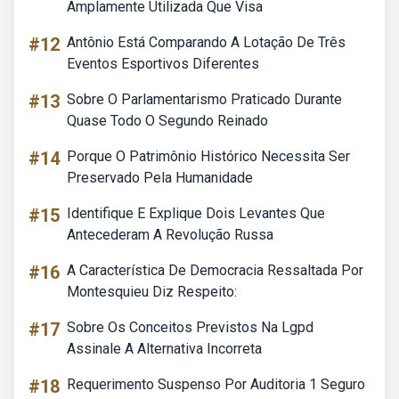
Amplamente Utilizada Que Visa
#12
Antônio Está Comparando A Lotação De Três
Eventos Esportivos Diferentes
#13
Sobre O Parlamentarismo Praticado Durante
Quase Todo O Segundo Reinado
#14
Porque O Patrimônio Histórico Necessita Ser
Preservado Pela Humanidade
#15
Identifique E Explique Dois Levantes Que
Antecederam A Revolução Russa
#16
A Característica De Democracia Ressaltada Por
Montesquieu Diz Respeito:
#17
Sobre Os Conceitos Previstos Na Lgpd
Assinale A Alternativa Incorreta
#18
Requerimento Suspenso Por Auditoria 1 Seguro