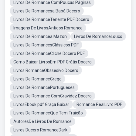
Livros De Romance ComPoucas Páginas
Livros De Romancesa Babá Docero
Livros De RomanceTenente PDF Docero
Imagens De LivrosAntigos Romance
Livros De Romancea Mazon
Livros De RomanceLouco
Livros De RomancesClássicos PDF
Livros De RomanceCliche Docero PDF
Como Baixar LivrosEm PDF Grátis Docero
Livros RomanceObssesivo Docero
Livros De RomanceGrego
Livros De RomancePortugueses
Livros De Romance ComGravidez Docero
LivrosEbook.pdf Graça Baixar
Romance RealLivro PDF
Livros De RomanceQue Tem Traição
AutoresDe Livros De Romance
Livros Ducero RomanceDark