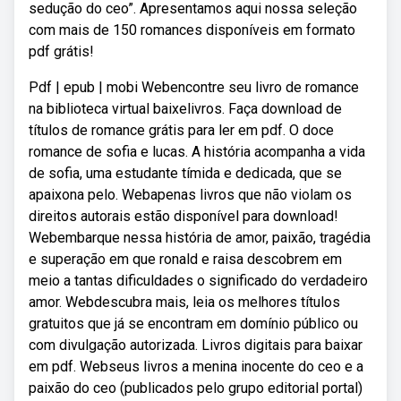
sedução do ceo”. Apresentamos aqui nossa seleção
com mais de 150 romances disponíveis em formato
pdf grátis!
Pdf | epub | mobi Webencontre seu livro de romance
na biblioteca virtual baixelivros. Faça download de
títulos de romance grátis para ler em pdf. O doce
romance de sofia e lucas. A história acompanha a vida
de sofia, uma estudante tímida e dedicada, que se
apaixona pelo. Webapenas livros que não violam os
direitos autorais estão disponível para download!
Webembarque nessa história de amor, paixão, tragédia
e superação em que ronald e raisa descobrem em
meio a tantas dificuldades o significado do verdadeiro
amor. Webdescubra mais, leia os melhores títulos
gratuitos que já se encontram em domínio público ou
com divulgação autorizada. Livros digitais para baixar
em pdf. Webseus livros a menina inocente do ceo e a
paixão do ceo (publicados pelo grupo editorial portal)