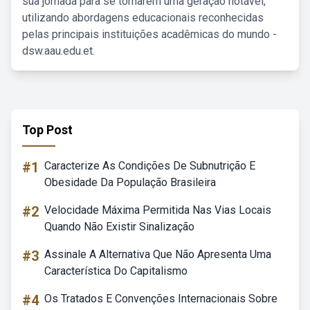
sua jornada para se tornarem uma geração notável,
utilizando abordagens educacionais reconhecidas
pelas principais instituições acadêmicas do mundo -
dsw.aau.edu.et.
Top Post
#1
Caracterize As Condições De Subnutrição E
Obesidade Da População Brasileira
#2
Velocidade Máxima Permitida Nas Vias Locais
Quando Não Existir Sinalização
#3
Assinale A Alternativa Que Não Apresenta Uma
Característica Do Capitalismo
#4
Os Tratados E Convenções Internacionais Sobre