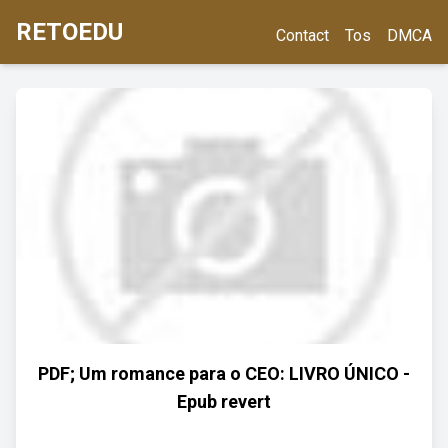
RETOEDU
Contact
Tos
DMCA
PDF; Um romance para o CEO: LIVRO ÚNICO -
Epub revert