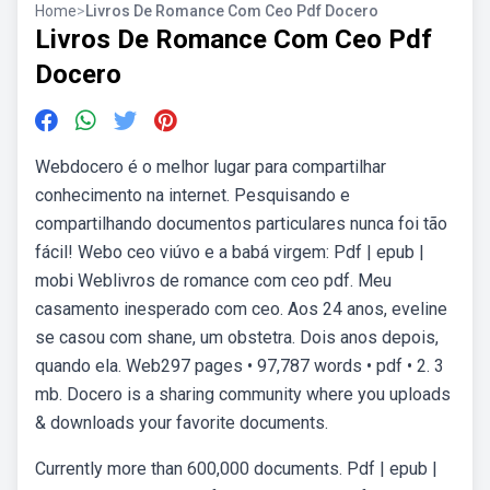
Home
>
Livros De Romance Com Ceo Pdf Docero
Livros De Romance Com Ceo Pdf
Docero
Webdocero é o melhor lugar para compartilhar
conhecimento na internet. Pesquisando e
compartilhando documentos particulares nunca foi tão
fácil! Webo ceo viúvo e a babá virgem: Pdf | epub |
mobi Weblivros de romance com ceo pdf. Meu
casamento inesperado com ceo. Aos 24 anos, eveline
se casou com shane, um obstetra. Dois anos depois,
quando ela. Web297 pages • 97,787 words • pdf • 2. 3
mb. Docero is a sharing community where you uploads
& downloads your favorite documents.
Currently more than 600,000 documents. Pdf | epub |