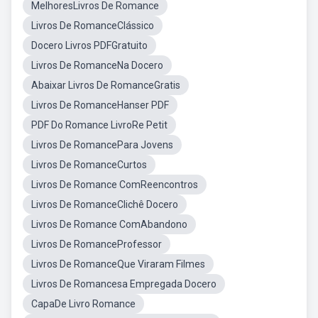
MelhoresLivros De Romance
Livros De RomanceClássico
Docero Livros PDFGratuito
Livros De RomanceNa Docero
Abaixar Livros De RomanceGratis
Livros De RomanceHanser PDF
PDF Do Romance LivroRe Petit
Livros De RomancePara Jovens
Livros De RomanceCurtos
Livros De Romance ComReencontros
Livros De RomanceClichê Docero
Livros De Romance ComAbandono
Livros De RomanceProfessor
Livros De RomanceQue Viraram Filmes
Livros De Romancesa Empregada Docero
CapaDe Livro Romance