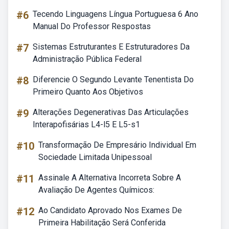
#6
Tecendo Linguagens Língua Portuguesa 6 Ano
Manual Do Professor Respostas
#7
Sistemas Estruturantes E Estruturadores Da
Administração Pública Federal
#8
Diferencie O Segundo Levante Tenentista Do
Primeiro Quanto Aos Objetivos
#9
Alterações Degenerativas Das Articulações
Interapofisárias L4-l5 E L5-s1
#10
Transformação De Empresário Individual Em
Sociedade Limitada Unipessoal
#11
Assinale A Alternativa Incorreta Sobre A
Avaliação De Agentes Químicos:
#12
Ao Candidato Aprovado Nos Exames De
Primeira Habilitação Será Conferida