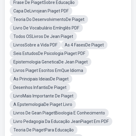
Frase De PiagetSobre Educação
Capa DeLivrojean Piaget PDF
Teoria Do DesenvolvimentoDe Piaget
Livro De Vocabulário EmInglês PDF
Todos OSLivros De Jean Piaget
LivrosSobre a Vida PDF
As 4 FasesDe Piaget
Seis EstudosDe Psicologia Piaget PDF
Epistemologia GeneticaDe Jean Piaget
Livros Piaget Escritos EmQue Idioma
As Principais IdeiasDe Piaget
Desenhos InfantisDe Piaget
LivroMais Importante De Piaget
A EpstemologiaDe Piaget Livro
Livros De Gean PiagetBioologia E Conhecimento
Livro Pedagogia Da Educação JeanPiaget Em PDF
Teoria De PiagetPara Educação