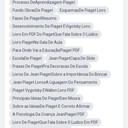
Processo DeAprendizagem Piaget
Fundo ObrasDe Piaget
EsquemasDe Piaget Livro
Fases De PiagetResumo
Desenvolvimento De Piaget EVigotsky Livro
Livro Em PDF Do PiagetQue Fala Sobre O Lúdico
Livro PiagetNa Sala De Aula
Para Onde Vai a EducaçãoPiaget PDF
EscolaDe Piaget
Jean PiagetCapa De Slide
Frases De PiagetPra Decoracao De Escola
Livros De Jean PiagetSobre a Importância Do Brincar
Jean Piaget LivrosA Liguagem Do Pensamento
Piaget Vygotsky EWallon Livro PDF
Principais Ideias De PiagetDavi Moura
Sobre as IdeiasDe Piaget E Correto Afirmar
A Psicologia Da Criança JeanPiaget PDF
Livro De PiagetQue Fala Sobre O Ludico Em PDF