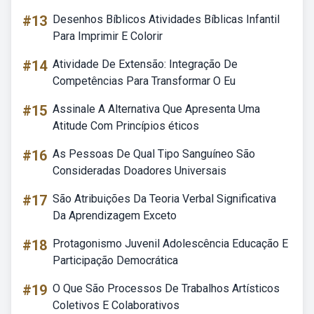
#13
Desenhos Bíblicos Atividades Bíblicas Infantil
Para Imprimir E Colorir
#14
Atividade De Extensão: Integração De
Competências Para Transformar O Eu
#15
Assinale A Alternativa Que Apresenta Uma
Atitude Com Princípios éticos
#16
As Pessoas De Qual Tipo Sanguíneo São
Consideradas Doadores Universais
#17
São Atribuições Da Teoria Verbal Significativa
Da Aprendizagem Exceto
#18
Protagonismo Juvenil Adolescência Educação E
Participação Democrática
#19
O Que São Processos De Trabalhos Artísticos
Coletivos E Colaborativos