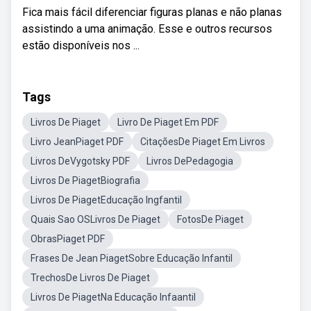
Fica mais fácil diferenciar figuras planas e não planas
assistindo a uma animação. Esse e outros recursos
estão disponíveis nos ...
Tags
Livros De Piaget
Livro De Piaget Em PDF
Livro JeanPiaget PDF
CitaçõesDe Piaget Em Livros
Livros DeVygotsky PDF
Livros DePedagogia
Livros De PiagetBiografia
Livros De PiagetEducação Ingfantil
Quais Sao OSLivros De Piaget
FotosDe Piaget
ObrasPiaget PDF
Frases De Jean PiagetSobre Educação Infantil
TrechosDe Livros De Piaget
Livros De PiagetNa Educação Infaantil