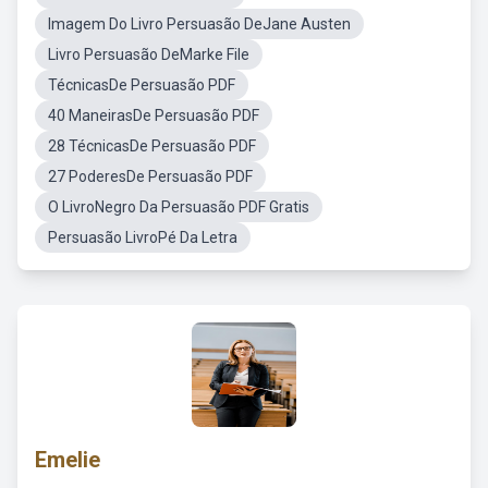
Imagem Do Livro Persuasão DeJane Austen
Livro Persuasão DeMarke File
TécnicasDe Persuasão PDF
40 ManeirasDe Persuasão PDF
28 TécnicasDe Persuasão PDF
27 PoderesDe Persuasão PDF
O LivroNegro Da Persuasão PDF Gratis
Persuasão LivroPé Da Letra
Emelie