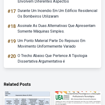
Envolvem Diferentes Aspectos
#17
Durante Um Incendio Em Um Edificio Residencial
Os Bombeiros Utilizaram
#18
Assinale As Duas Alternativas Que Apresentam
Somente Máquinas Simples.
#19
Um Ponto Material Parte Do Repouso Em
Movimento Uniformemente Variado
#20
O Trecho Abaixo Que Pertence A Tipologia
Dissertativa Argumentativa é
Related Posts