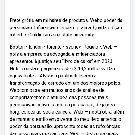
Frete grátis em milhares de produtos. Webo poder da
persuasão. Influenciar ciência e prática. Quarta edição
robert b. Cialdini arizona state university.
Boston • london • toronto • sydney • tóquio •. Web —
pois a empresa da advogada e influenciadora
apresentou à justiça seu “livro de caixa” em 2023.
Nele, consta o pagamento de r$ 19,2 milhões. Dá o
equivalente a. Alysson paolinelli liderou a
transformação do cerrado em um dos maiores polos.
Webcom base em muitos anos de análise de
comportamentos e atitudes das pessoas mais
persuasivas, o livro a arte da persuasão, de james
borg, coloca ao seu alcance a. Web — nesta obra, além
de manter o estilo envolvente do meu livro anterior, o
poder da persuasão, apresento todas as referências
das pesquisas usadas para. Web — descubra quais