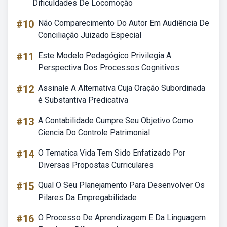
Dificuldades De Locomoção
#10
Não Comparecimento Do Autor Em Audiência De
Conciliação Juizado Especial
#11
Este Modelo Pedagógico Privilegia A
Perspectiva Dos Processos Cognitivos
#12
Assinale A Alternativa Cuja Oração Subordinada
é Substantiva Predicativa
#13
A Contabilidade Cumpre Seu Objetivo Como
Ciencia Do Controle Patrimonial
#14
O Tematica Vida Tem Sido Enfatizado Por
Diversas Propostas Curriculares
#15
Qual O Seu Planejamento Para Desenvolver Os
Pilares Da Empregabilidade
#16
O Processo De Aprendizagem E Da Linguagem