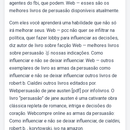
agentes do fbi, que podem. Web — esses são os
melhores livros de persuasão disponíveis atualmente.
Com eles você aprenderá uma habilidade que não só
irá melhorar seus. Web — pcc não quer se infiltrar na
política, quer fazer lobby para influenciar as decisões,
diz autor de livro sobre facção Web — melhores livros
sobre persuasão 🥇 nossas indicações. Como
influenciar e não se deixar influenciar. Web — outros
exemplares de livro as armas da persuasão como
influenciar e não se deixar influenciar outros livros de
robert b. Cialdini outros livros editados por.
Webpersuasão de jane austen [pdf] por infolivros. O
livro “persuasão” de jane austen é uma cativante obra
clássica repleta de romance, intriga e decisões do
coração. Webcompre online as armas da persuasão:
Como influenciar e não se deixar influenciar, de cialdini,
robert b. , korytowski, ivo na amazon.