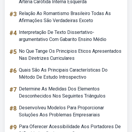
Artéria Carótida Interna Esquerda
#3
Relação Ao Romantismo Brasileiro Todas As
Afirmações São Verdadeiras Exceto
#4
Interpretação De Texto Dissertativo-
argumentativo Com Gabarito Ensino Médio
#5
No Que Tange Os Principios Eticos Apresentados
Nas Diretrizes Curriculares
#6
Quais São As Principais Características Do
Método De Estudo Introspectivo
#7
Determine As Medidas Dos Elementos
Desconhecidos Nos Seguintes Triângulos
#8
Desenvolveu Modelos Para Proporcionar
Soluções Aos Problemas Empresariais
#9
Para Oferecer Acessibilidade Aos Portadores De