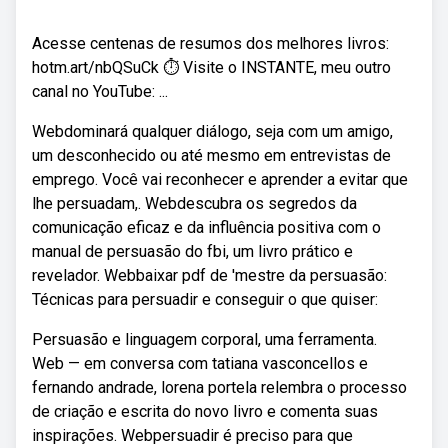
Acesse centenas de resumos dos melhores livros:
hotm.art/nbQSuCk ⏱ Visite o INSTANTE, meu outro
canal no YouTube: ...
Webdominará qualquer diálogo, seja com um amigo,
um desconhecido ou até mesmo em entrevistas de
emprego. Você vai reconhecer e aprender a evitar que
lhe persuadam,. Webdescubra os segredos da
comunicação eficaz e da influência positiva com o
manual de persuasão do fbi, um livro prático e
revelador. Webbaixar pdf de 'mestre da persuasão:
Técnicas para persuadir e conseguir o que quiser:
Persuasão e linguagem corporal, uma ferramenta.
Web — em conversa com tatiana vasconcellos e
fernando andrade, lorena portela relembra o processo
de criação e escrita do novo livro e comenta suas
inspirações. Webpersuadir é preciso para que