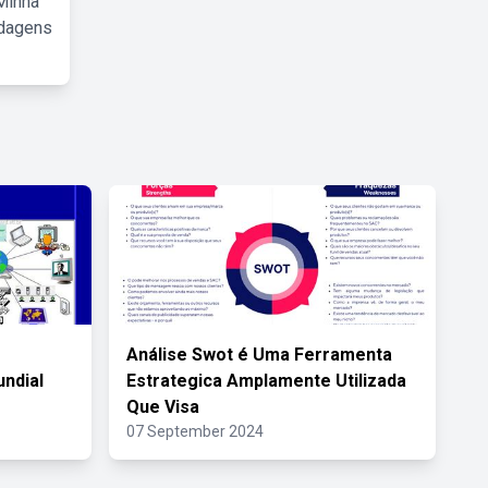
Minha
rdagens
Análise Swot é Uma Ferramenta
ndial
Estrategica Amplamente Utilizada
Que Visa
07 September 2024