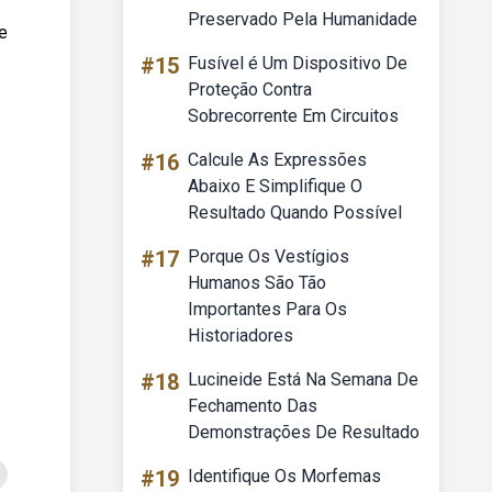
Preservado Pela Humanidade
e
#15
Fusível é Um Dispositivo De
Proteção Contra
Sobrecorrente Em Circuitos
#16
Calcule As Expressões
Abaixo E Simplifique O
Resultado Quando Possível
#17
Porque Os Vestígios
Humanos São Tão
Importantes Para Os
Historiadores
#18
Lucineide Está Na Semana De
Fechamento Das
Demonstrações De Resultado
#19
Identifique Os Morfemas