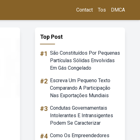
Contact
Tos
DMCA
Top Post
#1
São Constituídos Por Pequenas
Partículas Sólidas Envolvidas
Em Gás Congelado
#2
Escreva Um Pequeno Texto
Comparando A Participação
Nas Exportações Mundiais
#3
Condutas Governamentais
Intolerantes E Intransigentes
Podem Se Caracterizar
#4
Como Os Empreendedores