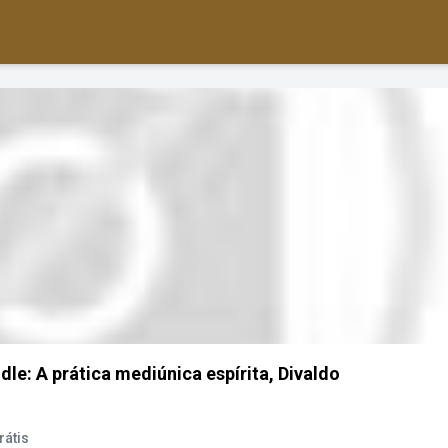
e: A prática mediúnica espírita, Divaldo
rátis