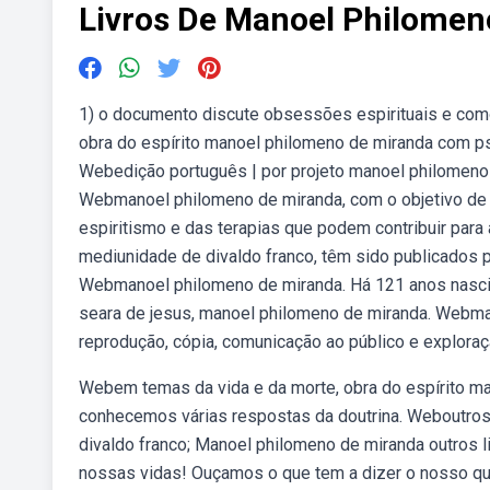
Livros De Manoel Philomen
1) o documento discute obsessões espirituais e com
obra do espírito manoel philomeno de miranda com ps
Webedição português | por projeto manoel philomeno de
Webmanoel philomeno de miranda, com o objetivo de
espiritismo e das terapias que podem contribuir par
mediunidade de divaldo franco, têm sido publicados pela
Webmanoel philomeno de miranda. Há 121 anos nascia, 
seara de jesus, manoel philomeno de miranda. Webman
reprodução, cópia, comunicação ao público e exploraç
Webem temas da vida e da morte, obra do espírito ma
conhecemos várias respostas da doutrina. Weboutros
divaldo franco; Manoel philomeno de miranda outros 
nossas vidas! Ouçamos o que tem a dizer o nosso qu