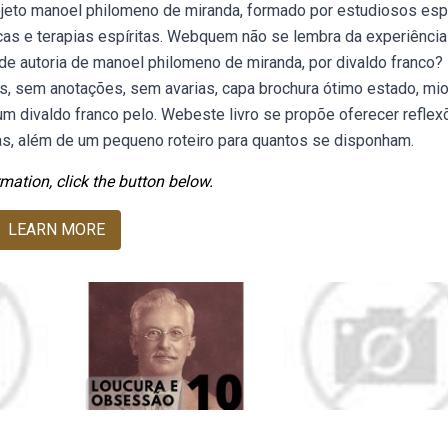
jeto manoel philomeno de miranda, formado por estudiosos espí
s e terapias espíritas. Webquem não se lembra da experiência
, de autoria de manoel philomeno de miranda, por divaldo franco?
, sem anotações, sem avarias, capa brochura ótimo estado, mio
um divaldo franco pelo. Webeste livro se propõe oferecer refle
tas, além de um pequeno roteiro para quantos se disponham.
mation, click the button below.
LEARN MORE