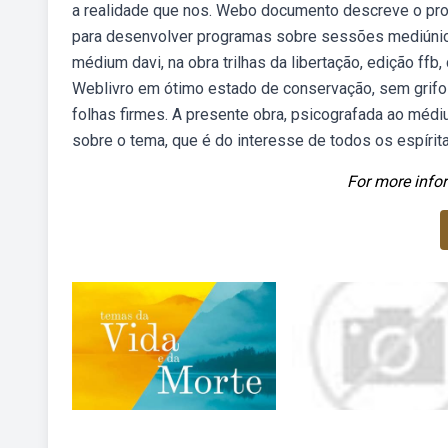
a realidade que nos. Webo documento descreve o pro
para desenvolver programas sobre sessões mediúnica
médium davi, na obra trilhas da libertação, edição ffb
Weblivro em ótimo estado de conservação, sem grifos
folhas firmes. A presente obra, psicografada ao médi
sobre o tema, que é do interesse de todos os espíri
For more infor