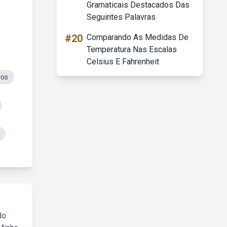
Gramaticais Destacados Das
Seguintes Palavras
#20
Comparando As Medidas De
Temperatura Nas Escalas
Celsius E Fahrenheit
ros
do