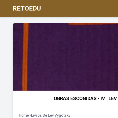
RETOEDU
OBRAS ESCOGIDAS - IV | LEV
Home
>
Livros De Lev Vygotsky