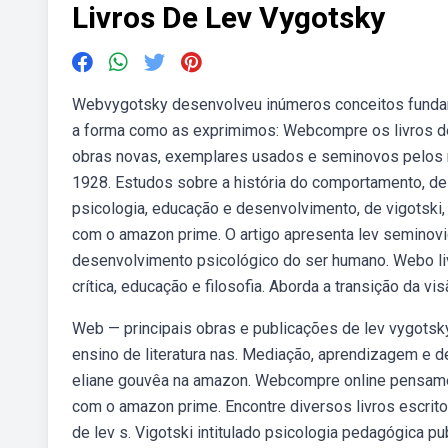
Livros De Lev Vygotsky
Webvygotsky desenvolveu inúmeros conceitos fund
a forma como as exprimimos: Webcompre os livros de l
obras novas, exemplares usados e seminovos pelos m
1928. Estudos sobre a história do comportamento, de
psicologia, educação e desenvolvimento, de vigotski,
com o amazon prime. O artigo apresenta lev seminovi
desenvolvimento psicológico do ser humano. Webo liv
crítica, educação e filosofia. Aborda a transição da 
Web — principais obras e publicações de lev vygotsky
ensino de literatura nas. Mediação, aprendizagem e de
eliane gouvêa na amazon. Webcompre online pensament
com o amazon prime. Encontre diversos livros escrito
de lev s. Vigotski intitulado psicologia pedagógica p