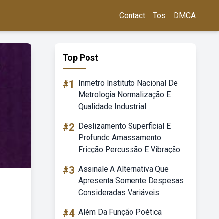
Contact
Tos
DMCA
Top Post
#1
Inmetro Instituto Nacional De
Metrologia Normalização E
Qualidade Industrial
#2
Deslizamento Superficial E
Profundo Amassamento
Fricção Percussão E Vibração
#3
Assinale A Alternativa Que
Apresenta Somente Despesas
Consideradas Variáveis
#4
Além Da Função Poética