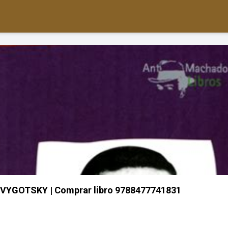
 VYGOTSKY | Comprar libro 9788477741831