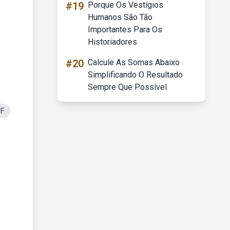
#19
Porque Os Vestígios
Humanos São Tão
Importantes Para Os
Historiadores
#20
Calcule As Somas Abaixo
Simplificando O Resultado
Sempre Que Possível
IF