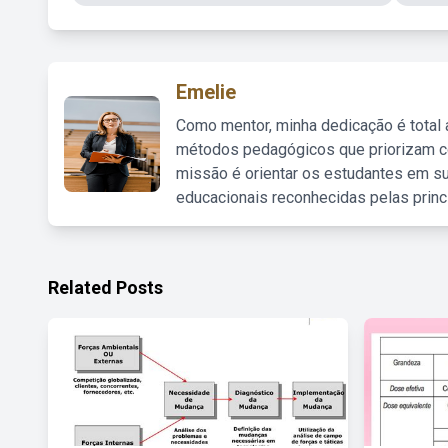
Emelie
Como mentor, minha dedicação é total
métodos pedagógicos que priorizam co
missão é orientar os estudantes em su
educacionais reconhecidas pelas princ
Related Posts