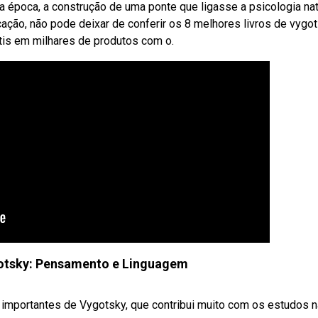
 época, a construção de uma ponte que ligasse a psicologia natu
ção, não pode deixar de conferir os 8 melhores livros de vygo
tis em milhares de produtos com o.
gotsky: Pensamento e Linguagem
 importantes de Vygotsky, que contribui muito com os estudos n