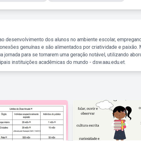
 ao desenvolvimento dos alunos no ambiente escolar, empregan
nexões genuínas e são alimentados por criatividade e paixão. 
a jornada para se tornarem uma geração notável, utilizando abo
ipais instituições acadêmicas do mundo - dsw.aau.edu.et.