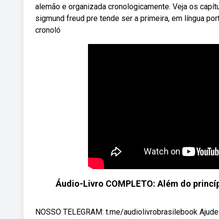
alemão e organizada cronologicamente. Veja os capít
sigmund freud pre­ tende ser a primeira, em língua po
cronoló­
Áudio-Livro COMPLETO: Além do princí
NOSSO TELEGRAM: t.me/audiolivrobrasilebook Ajude o