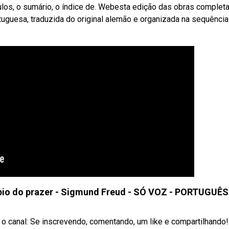
ulos, o sumário, o índice de. Webesta edição das obras complet
rtuguesa, traduzida do original alemão e organizada na sequência
pio do prazer - Sigmund Freud - SÓ VOZ - PORTUGUÊS
 canal: Se inscrevendo, comentando, um like e compartilhando!