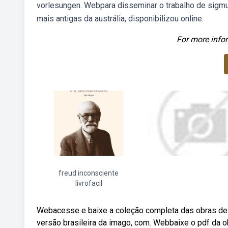
vorlesungen. Webpara disseminar o trabalho de sigmun
mais antigas da austrália, disponibilizou online.
For more infor
freud inconsciente
livrofacil
Webacesse e baixe a coleção completa das obras de f
versão brasileira da imago, com. Webbaixe o pdf da o