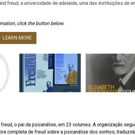
d freud, a universidade de adelaide, uma das instituições de e
mation, click the button below.
LEARN MORE
reud, o pai da psicanálise, em 23 volumes. A organização segu
bra completa de freud sobre a psicanálise dos sonhos, traduzid