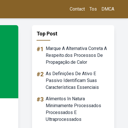
Contact
Tos
DMCA
Top Post
#1
Marque A Alternativa Correta A
Respeito.dos Processos De
Propagação.de Calor
#2
As Definições De Ativo E
Passivo Identificam Suas
Características Essenciais
#3
Alimentos In Natura
Minimamente Processados
Processados E
Ultraprocessados