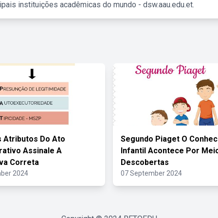
ipais instituições acadêmicas do mundo - dsw.aau.edu.et.
 Atributos Do Ato
Segundo Piaget O Conhec
rativo Assinale A
Infantil Acontece Por Mei
iva Correta
Descobertas
ber 2024
07 September 2024