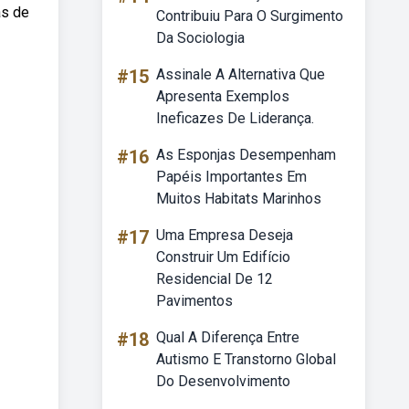
as de
Contribuiu Para O Surgimento
Da Sociologia
#15
Assinale A Alternativa Que
Apresenta Exemplos
Ineficazes De Liderança.
#16
As Esponjas Desempenham
Papéis Importantes Em
Muitos Habitats Marinhos
#17
Uma Empresa Deseja
Construir Um Edifício
Residencial De 12
Pavimentos
#18
Qual A Diferença Entre
Autismo E Transtorno Global
Do Desenvolvimento