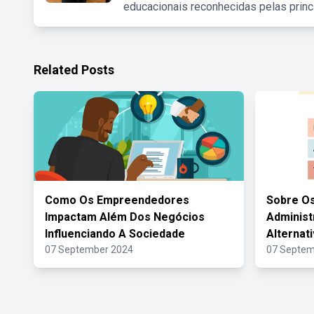
educacionais reconhecidas pelas princ
Related Posts
Como Os Empreendedores
Sobre Os
Impactam Além Dos Negócios
Administ
Influenciando A Sociedade
Alternat
07 September 2024
07 Septem