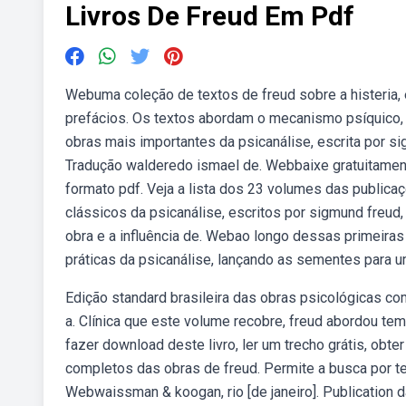
Livros De Freud Em Pdf
Webuma coleção de textos de freud sobre a histeria,
prefácios. Os textos abordam o mecanismo psíquico, 
obras mais importantes da psicanálise, escrita por sigm
Tradução walderedo ismael de. Webbaixe gratuitament
formato pdf. Veja a lista dos 23 volumes das publica
clássicos da psicanálise, escritos por sigmund freud,
obra e a influência de. Webao longo dessas primeiras
práticas da psicanálise, lançando as sementes para u
Edição standard brasileira das obras psicológicas c
a. Clínica que este volume recobre, freud abordou tem
fazer download deste livro, ler um trecho grátis, obt
completos das obras de freud. Permite a busca por 
Webwaissman & koogan, rio [de janeiro]. Publication 