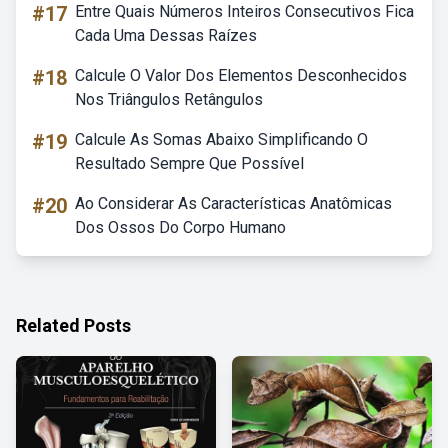
#17
Entre Quais Números Inteiros Consecutivos Fica
Cada Uma Dessas Raízes
#18
Calcule O Valor Dos Elementos Desconhecidos
Nos Triângulos Retângulos
#19
Calcule As Somas Abaixo Simplificando O
Resultado Sempre Que Possível
#20
Ao Considerar As Características Anatômicas
Dos Ossos Do Corpo Humano
Related Posts