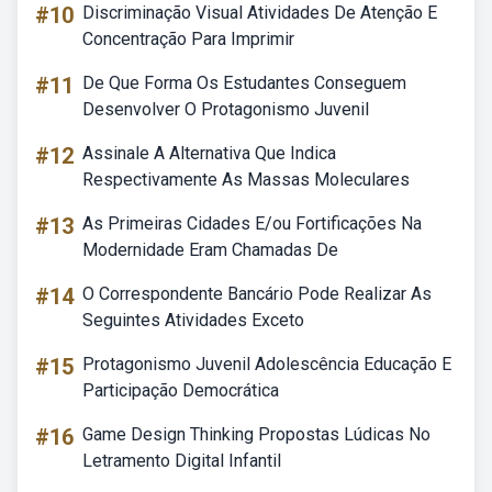
#10
Discriminação Visual Atividades De Atenção E
Concentração Para Imprimir
#11
De Que Forma Os Estudantes Conseguem
Desenvolver O Protagonismo Juvenil
#12
Assinale A Alternativa Que Indica
Respectivamente As Massas Moleculares
#13
As Primeiras Cidades E/ou Fortificações Na
Modernidade Eram Chamadas De
#14
O Correspondente Bancário Pode Realizar As
Seguintes Atividades Exceto
#15
Protagonismo Juvenil Adolescência Educação E
Participação Democrática
#16
Game Design Thinking Propostas Lúdicas No
Letramento Digital Infantil