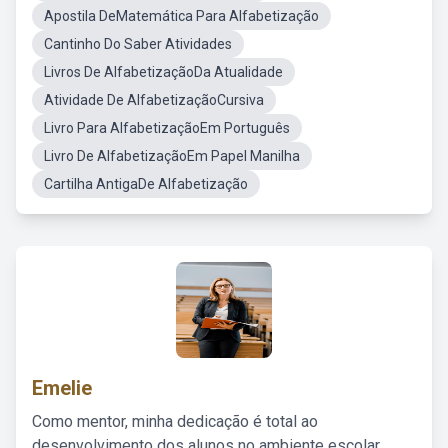
Apostila DeMatemática Para Alfabetização
Cantinho Do Saber Atividades
Livros De AlfabetizaçãoDa Atualidade
Atividade De AlfabetizaçãoCursiva
Livro Para AlfabetizaçãoEm Português
Livro De AlfabetizaçãoEm Papel Manilha
Cartilha AntigaDe Alfabetização
Emelie
Como mentor, minha dedicação é total ao
desenvolvimento dos alunos no ambiente escolar,