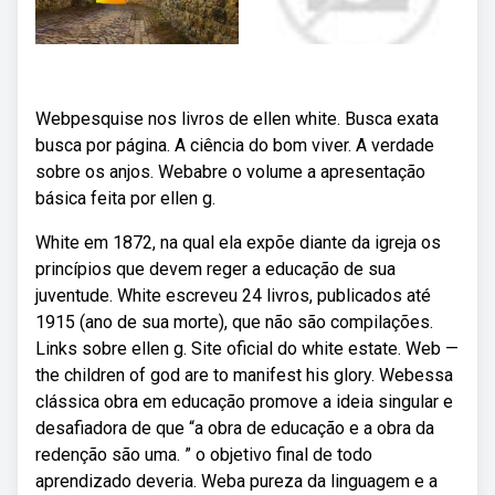
Webpesquise nos livros de ellen white. Busca exata
busca por página. A ciência do bom viver. A verdade
sobre os anjos. Webabre o volume a apresentação
básica feita por ellen g.
White em 1872, na qual ela expõe diante da igreja os
princípios que devem reger a educação de sua
juventude. White escreveu 24 livros, publicados até
1915 (ano de sua morte), que não são compilações.
Links sobre ellen g. Site oficial do white estate. Web —
the children of god are to manifest his glory. Webessa
clássica obra em educação promove a ideia singular e
desafiadora de que “a obra de educação e a obra da
redenção são uma. ” o objetivo final de todo
aprendizado deveria. Weba pureza da linguagem e a