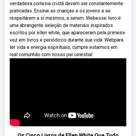
verdadeira cortesia cristã devem ser constantemente
praticadas. Ensinai as crianças e os jovens a se
respeitarem a si mesmos, a serem. Webesse livro é
uma abrangente seleção de materiais inspirados
escritos por ellen white, que apareceram pela primeira
vez em livros e periódicos durante sua vida. Webpara
ter vida e energia espirituais, cumpre estarmos em
real comunhão com nosso pai celestial.
Os Cinco Livros de Ellen White Que Todo