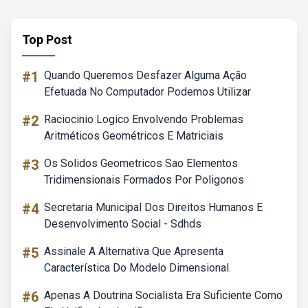
Top Post
#1
Quando Queremos Desfazer Alguma Ação
Efetuada No Computador Podemos Utilizar
#2
Raciocinio Logico Envolvendo Problemas
Aritméticos Geométricos E Matriciais
#3
Os Solidos Geometricos Sao Elementos
Tridimensionais Formados Por Poligonos
#4
Secretaria Municipal Dos Direitos Humanos E
Desenvolvimento Social - Sdhds
#5
Assinale A Alternativa Que Apresenta
Característica Do Modelo Dimensional.
#6
Apenas A Doutrina Socialista Era Suficiente Como