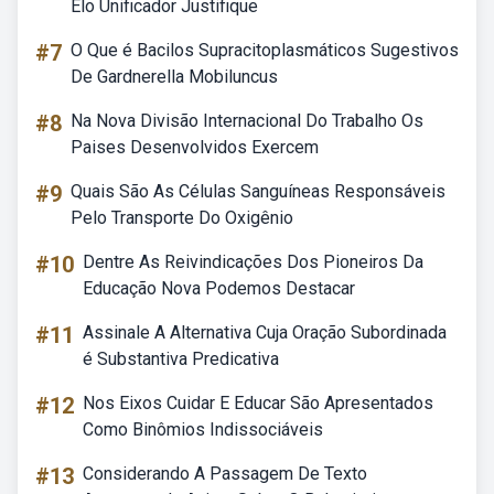
Elo Unificador Justifique
#7
O Que é Bacilos Supracitoplasmáticos Sugestivos
De Gardnerella Mobiluncus
#8
Na Nova Divisão Internacional Do Trabalho Os
Paises Desenvolvidos Exercem
#9
Quais São As Células Sanguíneas Responsáveis
Pelo Transporte Do Oxigênio
#10
Dentre As Reivindicações Dos Pioneiros Da
Educação Nova Podemos Destacar
#11
Assinale A Alternativa Cuja Oração Subordinada
é Substantiva Predicativa
#12
Nos Eixos Cuidar E Educar São Apresentados
Como Binômios Indissociáveis
#13
Considerando A Passagem De Texto