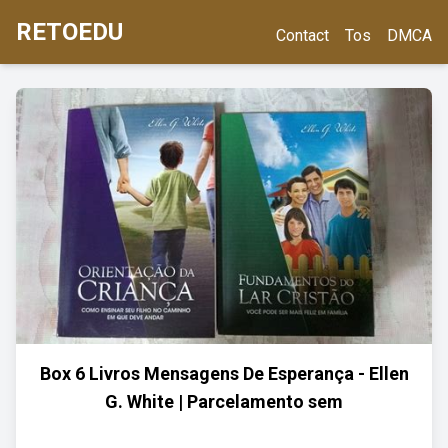
RETOEDU
Contact
Tos
DMCA
Box 6 Livros Mensagens De Esperança - Ellen
G. White | Parcelamento sem