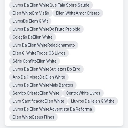
Livros Da Ellen WhiteQue Fala Sobre Saúde
Ellen WhiteEm Visão
Ellen WhiteAmor Cristao
LivrosDe Elem G Wit
Livros Da Ellen WhiteDo Fruto Proibido
Coleção DeEllen White
Livro Da Ellen WhiteRelacionameto
Ellen G. WhiteTodos OS Livros
Série ConflitoEllen White
Livros Da Ellen WhiteSutilezas Do Erro
Ano Da 1 VisaoDa Ellen White
Livros De Ellen WhiteMais Baratos
Serviço CristãoEllen White
CentroWhite Livros
Livro SantificaçãoEllen White
Liuvros DaHelen G Withe
Livros De Ellen WhiteAdventista Da Reforma
Ellen WhiteEseus Filhos