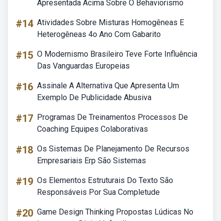
Apresentada Acima Sobre O Behaviorismo
#14
Atividades Sobre Misturas Homogêneas E
Heterogêneas 4o Ano Com Gabarito
#15
O Modernismo Brasileiro Teve Forte Influência
Das Vanguardas Europeias
#16
Assinale A Alternativa Que Apresenta Um
Exemplo De Publicidade Abusiva
#17
Programas De Treinamentos Processos De
Coaching Equipes Colaborativas
#18
Os Sistemas De Planejamento De Recursos
Empresariais Erp São Sistemas
#19
Os Elementos Estruturais Do Texto São
Responsáveis Por Sua Completude
#20
Game Design Thinking Propostas Lúdicas No