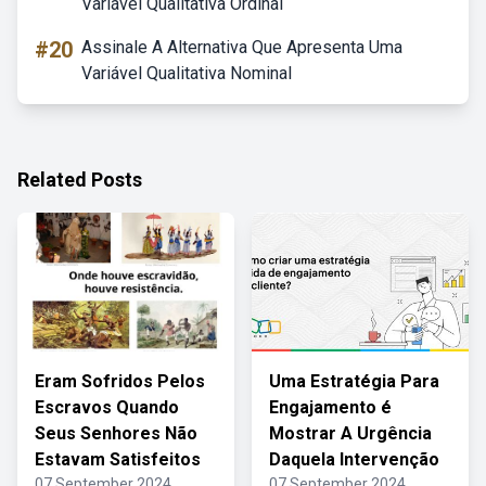
Variável Qualitativa Ordinal
#20
Assinale A Alternativa Que Apresenta Uma
Variável Qualitativa Nominal
Related Posts
Eram Sofridos Pelos
Uma Estratégia Para
Escravos Quando
Engajamento é
Seus Senhores Não
Mostrar A Urgência
Estavam Satisfeitos
Daquela Intervenção
07 September 2024
07 September 2024