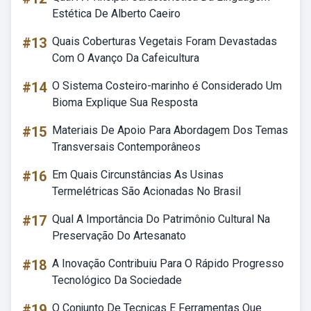
Estética De Alberto Caeiro
#13
Quais Coberturas Vegetais Foram Devastadas
Com O Avanço Da Cafeicultura
#14
O Sistema Costeiro-marinho é Considerado Um
Bioma Explique Sua Resposta
#15
Materiais De Apoio Para Abordagem Dos Temas
Transversais Contemporâneos
#16
Em Quais Circunstâncias As Usinas
Termelétricas São Acionadas No Brasil
#17
Qual A Importância Do Patrimônio Cultural Na
Preservação Do Artesanato
#18
A Inovação Contribuiu Para O Rápido Progresso
Tecnológico Da Sociedade
#19
O Conjunto De Tecnicas E Ferramentas Que