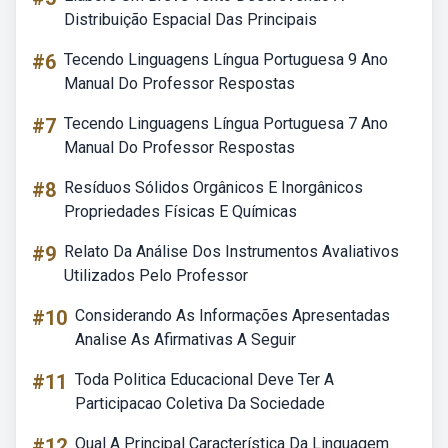
Distribuição Espacial Das Principais
#6
Tecendo Linguagens Língua Portuguesa 9 Ano
Manual Do Professor Respostas
#7
Tecendo Linguagens Língua Portuguesa 7 Ano
Manual Do Professor Respostas
#8
Resíduos Sólidos Orgânicos E Inorgânicos
Propriedades Físicas E Químicas
#9
Relato Da Análise Dos Instrumentos Avaliativos
Utilizados Pelo Professor
#10
Considerando As Informações Apresentadas
Analise As Afirmativas A Seguir
#11
Toda Politica Educacional Deve Ter A
Participacao Coletiva Da Sociedade
#12
Qual A Principal Característica Da Linguagem