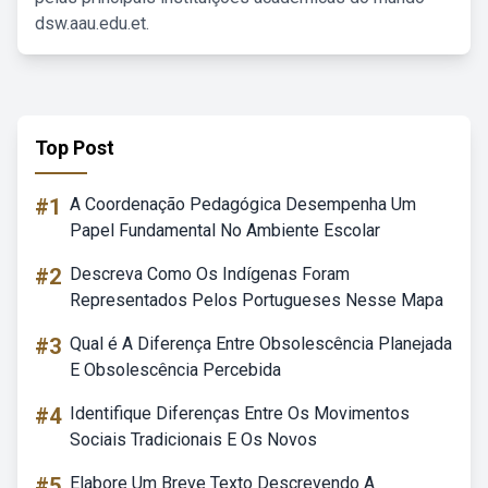
dsw.aau.edu.et.
Top Post
#1
A Coordenação Pedagógica Desempenha Um
Papel Fundamental No Ambiente Escolar
#2
Descreva Como Os Indígenas Foram
Representados Pelos Portugueses Nesse Mapa
#3
Qual é A Diferença Entre Obsolescência Planejada
E Obsolescência Percebida
#4
Identifique Diferenças Entre Os Movimentos
Sociais Tradicionais E Os Novos
#5
Elabore Um Breve Texto Descrevendo A