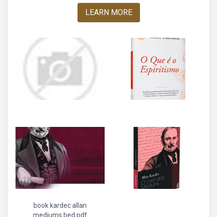
LEARN MORE
book kardec allan
mediums bed pdf