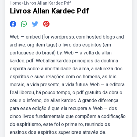
Home
>
Livros Allan Kardec Pdf
Livros Allan Kardec Pdf
Web — embed (for wordpress. com hosted blogs and
archive. org item tags) o livro dos espíritos (em
portuguese do brasil) by. Web — a volta de allan
kardec. pdf. Weballan kardec princípios da doutrina
espírita sobre a imortalidade da alma, a natureza dos
espíritos e suas relações com os homens, as leis
morais, a vida presente, a vida futura. Web — a editora
feal liberou, há pouco tempo, o pdf gratuito da obra o
céu e o inferno, de allan kardec. A grande diferença
para essa edição é que ela recupera a. Web — dos
cinco livros fundamentais que compõem a codificação
do espiritismo, este foi o primeiro, reunindo os
ensinos dos espíritos superiores através de.