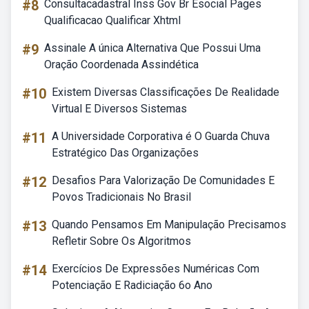
#8
Consultacadastral Inss Gov Br Esocial Pages
Qualificacao Qualificar Xhtml
#9
Assinale A única Alternativa Que Possui Uma
Oração Coordenada Assindética
#10
Existem Diversas Classificações De Realidade
Virtual E Diversos Sistemas
#11
A Universidade Corporativa é O Guarda Chuva
Estratégico Das Organizações
#12
Desafios Para Valorização De Comunidades E
Povos Tradicionais No Brasil
#13
Quando Pensamos Em Manipulação Precisamos
Refletir Sobre Os Algoritmos
#14
Exercícios De Expressões Numéricas Com
Potenciação E Radiciação 6o Ano