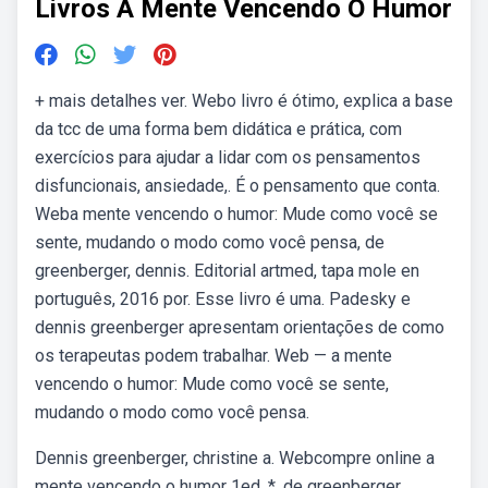
Livros A Mente Vencendo O Humor
+ mais detalhes ver. Webo livro é ótimo, explica a base
da tcc de uma forma bem didática e prática, com
exercícios para ajudar a lidar com os pensamentos
disfuncionais, ansiedade,. É o pensamento que conta.
Weba mente vencendo o humor: Mude como você se
sente, mudando o modo como você pensa, de
greenberger, dennis. Editorial artmed, tapa mole en
português, 2016 por. Esse livro é uma. Padesky e
dennis greenberger apresentam orientações de como
os terapeutas podem trabalhar. Web — a mente
vencendo o humor: Mude como você se sente,
mudando o modo como você pensa.
Dennis greenberger, christine a. Webcompre online a
mente vencendo o humor 1ed. *, de greenberger,