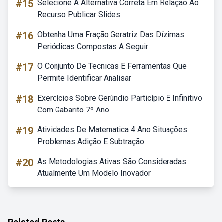
#15
Selecione A Alternativa Correta Em Relação Ao
Recurso Publicar Slides
#16
Obtenha Uma Fração Geratriz Das Dízimas
Periódicas Compostas A Seguir
#17
O Conjunto De Tecnicas E Ferramentas Que
Permite Identificar Analisar
#18
Exercícios Sobre Gerúndio Particípio E Infinitivo
Com Gabarito 7º Ano
#19
Atividades De Matematica 4 Ano Situações
Problemas Adição E Subtração
#20
As Metodologias Ativas São Consideradas
Atualmente Um Modelo Inovador
Related Posts