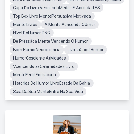
Capa Do Livro VencendoMedos E Ansiedad ES
Top Box Livro MentePersuasiva Motivada
Mente Livros
A Mente Vencendo OUmor
Nível DoHumor PNG
De Pressãoa Mente Vencendo O Humor
Bom HumorNeurociencia
Livro aGood Humor
HumorCosciente Atividades
Vcencendo asCalamidades Livro
MenteFertil Engraçada
Histórias De Humor LivroEstado Da Bahia
Saia Da Sua MenteEntre Na Sua Vida