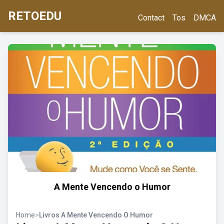
RETOEDU
Contact
Tos
DMCA
A Mente Vencendo o Humor
Home
>
Livros A Mente Vencendo O Humor