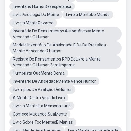
Inventário HumorDesesperança
LivroPsicologia Da Mente
Livro a MenteDo Mundo
Livro a MenteGozome
Inventário De Pensamentos Automáticosa Mente
Vencendo O Humor
Modelo Inventário De Ansiedade E De De Pressãoa
Mente Vencendo O Humor
Registro De Pensamentos RPD DoLivro a Mente
Vencendo O Humor Para Imprimir
Humorista QueMente Dema
Inventário De AnsiedadeMente Vence Humor
Exemplos De Avalição DeHumor
A MenteDe Um Viciado Livro
Livro a MenteE a Memória Lúria
Comece Mudando SuaMente
Livro Sobre Toc MentesE Manias
Livro MenteSem Barreiras
Livro MenteDescomplicada