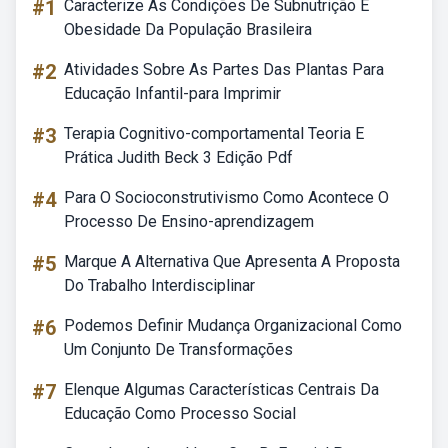
#1
Caracterize As Condições De Subnutrição E
Obesidade Da População Brasileira
#2
Atividades Sobre As Partes Das Plantas Para
Educação Infantil-para Imprimir
#3
Terapia Cognitivo-comportamental Teoria E
Prática Judith Beck 3 Edição Pdf
#4
Para O Socioconstrutivismo Como Acontece O
Processo De Ensino-aprendizagem
#5
Marque A Alternativa Que Apresenta A Proposta
Do Trabalho Interdisciplinar
#6
Podemos Definir Mudança Organizacional Como
Um Conjunto De Transformações
#7
Elenque Algumas Características Centrais Da
Educação Como Processo Social