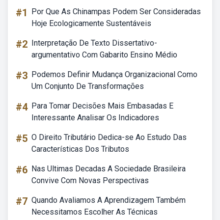
#1
Por Que As Chinampas Podem Ser Consideradas
Hoje Ecologicamente Sustentáveis
#2
Interpretação De Texto Dissertativo-
argumentativo Com Gabarito Ensino Médio
#3
Podemos Definir Mudança Organizacional Como
Um Conjunto De Transformações
#4
Para Tomar Decisões Mais Embasadas E
Interessante Analisar Os Indicadores
#5
O Direito Tributário Dedica-se Ao Estudo Das
Características Dos Tributos
#6
Nas Ultimas Decadas A Sociedade Brasileira
Convive Com Novas Perspectivas
#7
Quando Avaliamos A Aprendizagem Também
Necessitamos Escolher As Técnicas