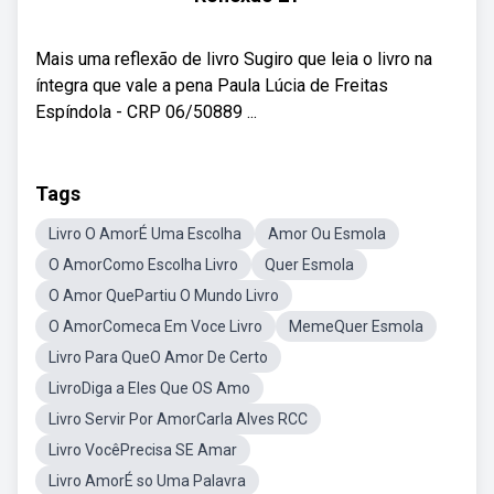
Mais uma reflexão de livro Sugiro que leia o livro na
íntegra que vale a pena Paula Lúcia de Freitas
Espíndola - CRP 06/50889 ...
Tags
Livro O AmorÉ Uma Escolha
Amor Ou Esmola
O AmorComo Escolha Livro
Quer Esmola
O Amor QuePartiu O Mundo Livro
O AmorComeca Em Voce Livro
MemeQuer Esmola
Livro Para QueO Amor De Certo
LivroDiga a Eles Que OS Amo
Livro Servir Por AmorCarla Alves RCC
Livro VocêPrecisa SE Amar
Livro AmorÉ so Uma Palavra