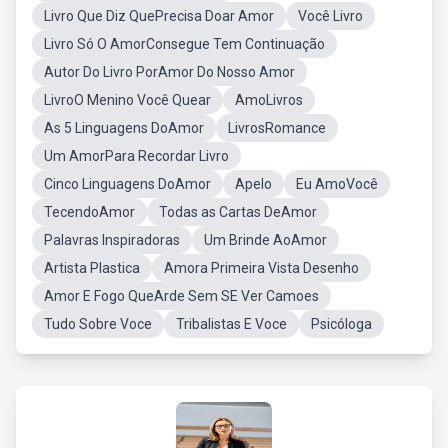
Livro Que Diz QuePrecisa Doar Amor
Você Livro
Livro Só O AmorConsegue Tem Continuação
Autor Do Livro PorAmor Do Nosso Amor
LivroO Menino Você Quear
AmoLivros
As 5 Linguagens DoAmor
LivrosRomance
Um AmorPara Recordar Livro
Cinco Linguagens DoAmor
Apelo
Eu AmoVocê
TecendoAmor
Todas as Cartas DeAmor
Palavras Inspiradoras
Um Brinde AoAmor
Artista Plastica
Amora Primeira Vista Desenho
Amor E Fogo QueArde Sem SE Ver Camoes
Tudo Sobre Voce
Tribalistas E Voce
Psicóloga