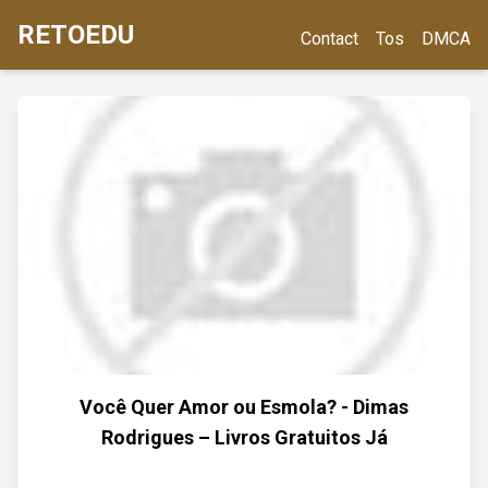
RETOEDU
Contact
Tos
DMCA
Você Quer Amor ou Esmola? - Dimas
Rodrigues – Livros Gratuitos Já