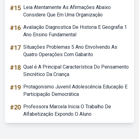
#15
Leia Atentamente As Afirmações Abaixo
Considere Que Em Uma Organização
#16
Avaliação Diagnostica De Historia E Geografia 1
Ano Ensino Fundamental
#17
Situações Problemas 5 Ano Envolvendo As
Quatro Operações Com Gabarito
#18
Qual é A Principal Característica Do Pensamento
Sincrético Da Criança
#19
Protagonismo Juvenil Adolescência Educação E
Participação Democrática
#20
Professora Marcela Inicia O Trabalho De
Alfabetização Expondo O Aluno