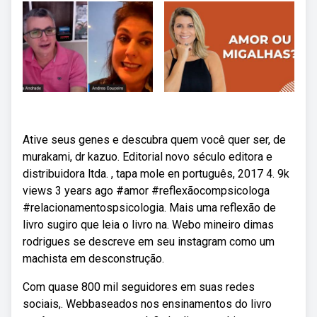
Ative seus genes e descubra quem você quer ser, de
murakami, dr kazuo. Editorial novo século editora e
distribuidora ltda. , tapa mole en português, 2017 4. 9k
views 3 years ago #amor #reflexãocompsicologa
#relacionamentospsicologia. Mais uma reflexão de
livro sugiro que leia o livro na. Webo mineiro dimas
rodrigues se descreve em seu instagram como um
machista em desconstrução.
Com quase 800 mil seguidores em suas redes
sociais,. Webbaseados nos ensinamentos do livro