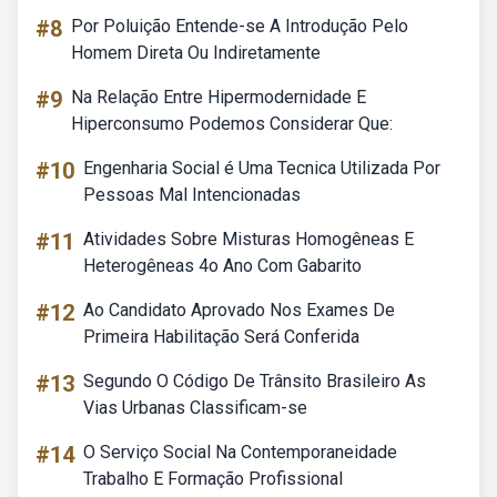
#8
Por Poluição Entende-se A Introdução Pelo
Homem Direta Ou Indiretamente
#9
Na Relação Entre Hipermodernidade E
Hiperconsumo Podemos Considerar Que:
#10
Engenharia Social é Uma Tecnica Utilizada Por
Pessoas Mal Intencionadas
#11
Atividades Sobre Misturas Homogêneas E
Heterogêneas 4o Ano Com Gabarito
#12
Ao Candidato Aprovado Nos Exames De
Primeira Habilitação Será Conferida
#13
Segundo O Código De Trânsito Brasileiro As
Vias Urbanas Classificam-se
#14
O Serviço Social Na Contemporaneidade
Trabalho E Formação Profissional