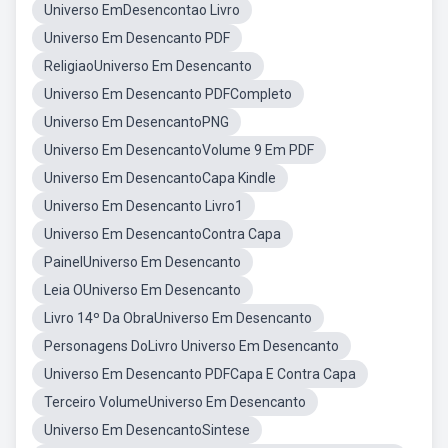
Universo EmDesencontao Livro
Universo Em Desencanto PDF
ReligiaoUniverso Em Desencanto
Universo Em Desencanto PDFCompleto
Universo Em DesencantoPNG
Universo Em DesencantoVolume 9 Em PDF
Universo Em DesencantoCapa Kindle
Universo Em Desencanto Livro1
Universo Em DesencantoContra Capa
PainelUniverso Em Desencanto
Leia OUniverso Em Desencanto
Livro 14º Da ObraUniverso Em Desencanto
Personagens DoLivro Universo Em Desencanto
Universo Em Desencanto PDFCapa E Contra Capa
Terceiro VolumeUniverso Em Desencanto
Universo Em DesencantoSintese