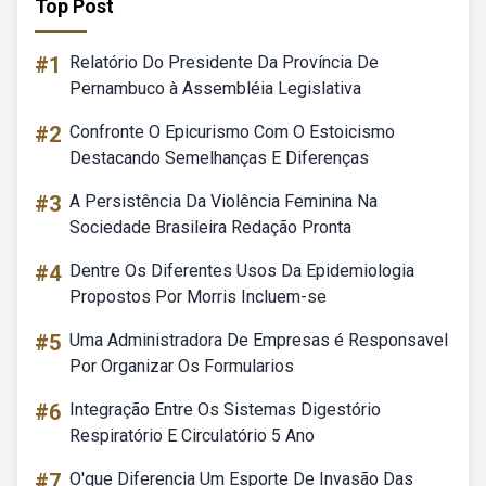
Top Post
#1
Relatório Do Presidente Da Província De
Pernambuco à Assembléia Legislativa
#2
Confronte O Epicurismo Com O Estoicismo
Destacando Semelhanças E Diferenças
#3
A Persistência Da Violência Feminina Na
Sociedade Brasileira Redação Pronta
#4
Dentre Os Diferentes Usos Da Epidemiologia
Propostos Por Morris Incluem-se
#5
Uma Administradora De Empresas é Responsavel
Por Organizar Os Formularios
#6
Integração Entre Os Sistemas Digestório
Respiratório E Circulatório 5 Ano
#7
O'que Diferencia Um Esporte De Invasão Das