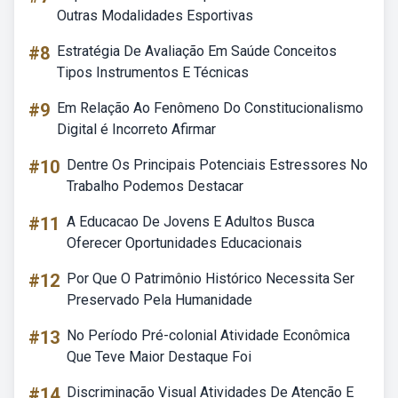
Outras Modalidades Esportivas
#8
Estratégia De Avaliação Em Saúde Conceitos
Tipos Instrumentos E Técnicas
#9
Em Relação Ao Fenômeno Do Constitucionalismo
Digital é Incorreto Afirmar
#10
Dentre Os Principais Potenciais Estressores No
Trabalho Podemos Destacar
#11
A Educacao De Jovens E Adultos Busca
Oferecer Oportunidades Educacionais
#12
Por Que O Patrimônio Histórico Necessita Ser
Preservado Pela Humanidade
#13
No Período Pré-colonial Atividade Econômica
Que Teve Maior Destaque Foi
#14
Discriminação Visual Atividades De Atenção E