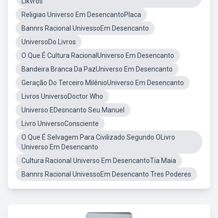
Likvros
Religiao Universo Em DesencantoPlaca
Bannrs Racional UnivessoEm Desencanto
UniversoDo Livros
O Que É Cultura RacionalUniverso Em Desencanto
Bandeira Branca Da PazUniverso Em Desencanto
Geração Do Terceiro MilênioUniverso Em Desencanto
Livros UniversoDoctor Who
Universo EDesncanto Seu Manuel
Livro UniversoConsciente
O Que É Selvagem Para Civilizado Segundo OLivro
Universo Em Desencanto
Cultura Racional Universo Em DesencantoTia Maia
Bannrs Racional UnivessoEm Desencanto Tres Poderes