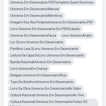
Universo Em Desencanto PDFCompleto Quem Escreveu
Universo Em DesencantoManoel
Universo Em DesencantoMembros
Imagem Dos Res PoderesUniverso Em Desencanto PDF
Livro Universo Em Desencanto Em PDFGratuito
Universo Em DesencantoFarsa
Livro UniversoArabe
Ler OLivro Universo Em Desencanto
Panfleto Leia OLivro Universo Em Desencanto
Leitura Da Capa DoLivro Universo Em Desencanto
Banda RacionalUniverso Em Desencanto
Livro UniversoDe Criança
Religiao Universo Em DesencantoRua
Topo De BololivroUniverso Em Desencanto
Livro Da Obra Universo Em DesencantoNo Sebo
Cultura Racional Universo Em DesencantoAo Vivo
Cultura Racional Universo Em DesencantoTodos OS