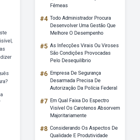
Fêmeas
#4
Todo Administrador Procura
Desenvolver Uma Gestão Que
iste
Melhore O Desempenho
sível,
#5
As Infecções Virais Ou Viroses
sas
São Condições Provocadas
 dizer
Pelo Desequilíbrio
#6
Empresa De Segurança
guês
Desarmada Precisa De
ura?
Autorização Da Polícia Federal
pa
#7
Em Qual Faixa Do Espectro
7
Visível Os Carotenos Absorvem
Majoritariamente
#8
Considerando Os Aspectos De
Qualidade E Produtividade