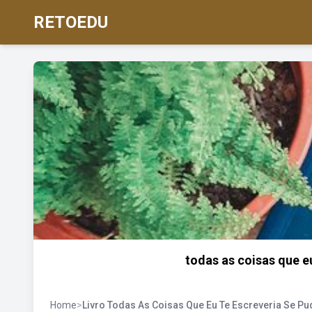
RETOEDU
todas as coisas que e
Home
>
Livro Todas As Coisas Que Eu Te Escreveria Se P