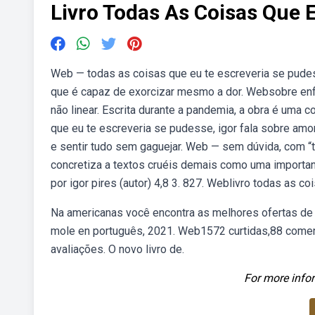
Livro Todas As Coisas Que 
Web — todas as coisas que eu te escreveria se pudess
que é capaz de exorcizar mesmo a dor. Websobre enfre
não linear. Escrita durante a pandemia, a obra é uma
que eu te escreveria se pudesse, igor fala sobre amor,
e sentir tudo sem gaguejar. Web — sem dúvida, com “t
concretiza a textos cruéis demais como uma important
por igor pires (autor) 4,8 3. 827. Weblivro todas as
Na americanas você encontra as melhores ofertas de p
mole en português, 2021. Web1572 curtidas,88 comentá
avaliações. O novo livro de.
For more infor