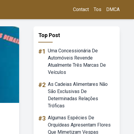
Contact
Tos
DMCA
Top Post
#1
Uma Concessionária De
Automóveis Revende
Atualmente Três Marcas De
Veículos
#2
As Cadeias Alimentares Não
São Exclusivas De
Determinadas Relações
Tróficas
#3
Algumas Espécies De
Orquídeas Apresentam Flores
Que Mimetizam Vespas