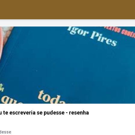
u te escreveria se pudesse - resenha
udesse