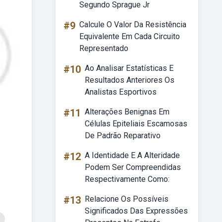
Segundo Sprague Jr
#9
Calcule O Valor Da Resistência
Equivalente Em Cada Circuito
Representado
#10
Ao Analisar Estatísticas E
Resultados Anteriores Os
Analistas Esportivos
#11
Alterações Benignas Em
Células Epiteliais Escamosas
De Padrão Reparativo
#12
A Identidade E A Alteridade
Podem Ser Compreendidas
Respectivamente Como:
#13
Relacione Os Possíveis
Significados Das Expressões