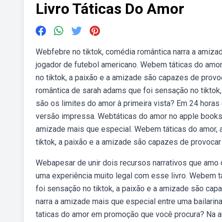
Livro Táticas Do Amor
Webfebre no tiktok, comédia romântica narra a amizad
jogador de futebol americano. Webem táticas do amor
no tiktok, a paixão e a amizade são capazes de prov
romântica de sarah adams que foi sensação no tiktok,
são os limites do amor à primeira vista? Em 24 horas 
versão impressa. Webtáticas do amor no apple books. 
amizade mais que especial. Webem táticas do amor, 
tiktok, a paixão e a amizade são capazes de provocar
Webapesar de unir dois recursos narrativos que amo d
uma experiência muito legal com esse livro. Webem t
foi sensação no tiktok, a paixão e a amizade são cap
narra a amizade mais que especial entre uma bailarina
taticas do amor em promoção que você procura? Na a