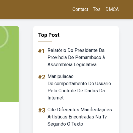
Contact
Tos
DMCA
Top Post
#1
Relatório Do Presidente Da
Província De Pernambuco à
Assembléia Legislativa
#2
Manipulacao
Do.comportamento Do Usuario
Pelo Controle De Dados Da
Internet
#3
Cite Diferentes Manifestações
Artísticas Encontradas Na Tv
Segundo O Texto