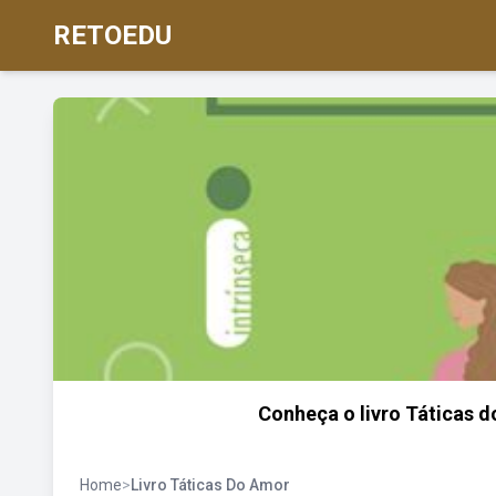
RETOEDU
Conheça o livro Táticas 
Home
>
Livro Táticas Do Amor