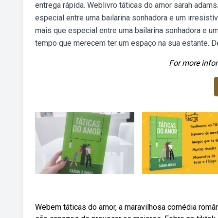
entrega rápida. Weblivro táticas do amor sarah adams
especial entre uma bailarina sonhadora e um irresistí
mais que especial entre uma bailarina sonhadora e um 
tempo que merecem ter um espaço na sua estante. D
For more infor
Webem táticas do amor, a maravilhosa comédia românt