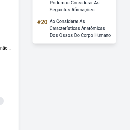
Podemos Considerar As
Seguintes Afirmações
#20
Ao Considerar As
Características Anatômicas
Dos Ossos Do Corpo Humano
ão ...
r