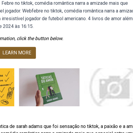
. Febre no tiktok, comédia romântica narra a amizade mais que
vel jogador. Webfebre no tiktok, comédia romântica narra a amiza
irresistível jogador de futebol americano. 4 livros de amor além
e 2024 às 16:15.
mation, click the button below.
LEARN MORE
ica de sarah adams que foi sensação no tiktok, a paixão e a a