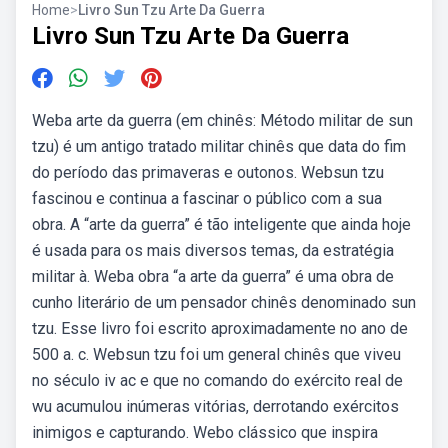
Home
>
Livro Sun Tzu Arte Da Guerra
Livro Sun Tzu Arte Da Guerra
Weba arte da guerra (em chinês: Método militar de sun
tzu) é um antigo tratado militar chinês que data do fim
do período das primaveras e outonos. Websun tzu
fascinou e continua a fascinar o público com a sua
obra. A “arte da guerra” é tão inteligente que ainda hoje
é usada para os mais diversos temas, da estratégia
militar à. Weba obra “a arte da guerra” é uma obra de
cunho literário de um pensador chinês denominado sun
tzu. Esse livro foi escrito aproximadamente no ano de
500 a. c. Websun tzu foi um general chinês que viveu
no século iv ac e que no comando do exército real de
wu acumulou inúmeras vitórias, derrotando exércitos
inimigos e capturando. Webo clássico que inspira