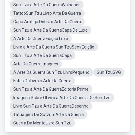
Sun Tzu a Arte Da GuerraWalpaper
TattooSun Tzu Livro Arte Da Guerra
Capa Amtiga DoLivro Arte Da Guera
Sun Tzu a Arte Da GuerraCapa De Luxo
A Arte Da GuerraEdição Luxo
Livro a Arte Da Guerra Sun TzuSem Edição
Sun Tzu a Arte Da GuerraCapa
Arte Da GuerraImagnes
A Arte Da Guerra Sun Tzu LivroPequeno
Sun TzuSVG
Fotos DoLivro a Arte Da Guerra
Sun Tzu a Arte Da GuerraEditoria Prime
Imagens Sobre OLivro a Arte Da Guerra De Sun Tzu
Livro Sun Tzu a Arte Da GuerraDesenho
Tatuagem De SutzumArte Da Guerra
Guerra Da MenteLivro Sun Tzu