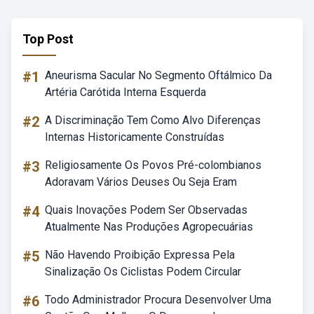
Top Post
#1
Aneurisma Sacular No Segmento Oftálmico Da
Artéria Carótida Interna Esquerda
#2
A Discriminação Tem Como Alvo Diferenças
Internas Historicamente Construídas
#3
Religiosamente Os Povos Pré-colombianos
Adoravam Vários Deuses Ou Seja Eram
#4
Quais Inovações Podem Ser Observadas
Atualmente Nas Produções Agropecuárias
#5
Não Havendo Proibição Expressa Pela
Sinalização Os Ciclistas Podem Circular
#6
Todo Administrador Procura Desenvolver Uma