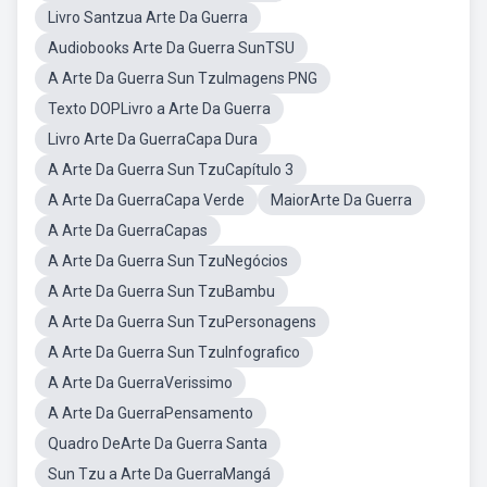
Livro Santzua Arte Da Guerra
Audiobooks Arte Da Guerra SunTSU
A Arte Da Guerra Sun TzuImagens PNG
Texto DOPLivro a Arte Da Guerra
Livro Arte Da GuerraCapa Dura
A Arte Da Guerra Sun TzuCapítulo 3
A Arte Da GuerraCapa Verde
MaiorArte Da Guerra
A Arte Da GuerraCapas
A Arte Da Guerra Sun TzuNegócios
A Arte Da Guerra Sun TzuBambu
A Arte Da Guerra Sun TzuPersonagens
A Arte Da Guerra Sun TzuInfografico
A Arte Da GuerraVerissimo
A Arte Da GuerraPensamento
Quadro DeArte Da Guerra Santa
Sun Tzu a Arte Da GuerraMangá