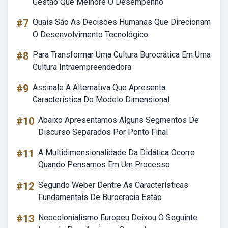
Gestão Que Melhore O Desempenho
#7
Quais São As Decisões Humanas Que Direcionam
O Desenvolvimento Tecnológico
#8
Para Transformar Uma Cultura Burocrática Em Uma
Cultura Intraempreendedora
#9
Assinale A Alternativa Que Apresenta
Característica Do Modelo Dimensional.
#10
Abaixo Apresentamos Alguns Segmentos De
Discurso Separados Por Ponto Final
#11
A Multidimensionalidade Da Didática Ocorre
Quando Pensamos Em Um Processo
#12
Segundo Weber Dentre As Características
Fundamentais De Burocracia Estão
#13
Neocolonialismo Europeu Deixou O Seguinte