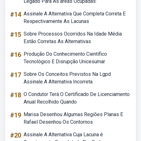
Legado Para As áreas Ocupadas:
#14
Assinale A Alternativa Que Completa Correta E
Respectivamente As Lacunas
#15
Sobre Processos Ocorridos Na Idade Média
Estão Corretas As Alternativas
#16
Produção Do Conhecimento Científico
Tecnológico E Disrupção Unicesumar
#17
Sobre Os Conceitos Previstos Na Lgpd
Assinale A Alternativa Incorreta
#18
O Condutor Terá O Certificado De Licenciamento
Anual Recolhido Quando
#19
Marisa Desenhou Algumas Regiões Planas E
Rafael Desenhou Os Contornos
#20
Assinale A Alternativa Cuja Lacuna é