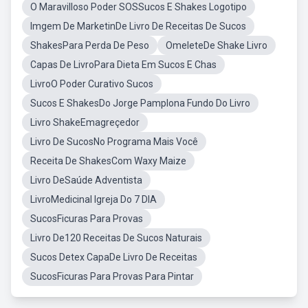
O Maravilloso Poder SOSSucos E Shakes Logotipo
Imgem De MarketinDe Livro De Receitas De Sucos
ShakesPara Perda De Peso
OmeleteDe Shake Livro
Capas De LivroPara Dieta Em Sucos E Chas
LivroO Poder Curativo Sucos
Sucos E ShakesDo Jorge Pamplona Fundo Do Livro
Livro ShakeEmagreçedor
Livro De SucosNo Programa Mais Você
Receita De ShakesCom Waxy Maize
Livro DeSaúde Adventista
LivroMedicinal Igreja Do 7 DIA
SucosFicuras Para Provas
Livro De120 Receitas De Sucos Naturais
Sucos Detex CapaDe Livro De Receitas
SucosFicuras Para Provas Para Pintar