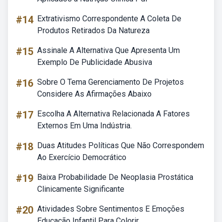
#14
Extrativismo Correspondente A Coleta De
Produtos Retirados Da Natureza
#15
Assinale A Alternativa Que Apresenta Um
Exemplo De Publicidade Abusiva
#16
Sobre O Tema Gerenciamento De Projetos
Considere As Afirmações Abaixo
#17
Escolha A Alternativa Relacionada A Fatores
Externos Em Uma Indústria.
#18
Duas Atitudes Políticas Que Não Correspondem
Ao Exercício Democrático
#19
Baixa Probabilidade De Neoplasia Prostática
Clinicamente Significante
#20
Atividades Sobre Sentimentos E Emoções
Educação Infantil Para Colorir