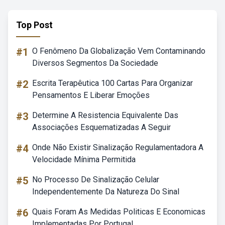
Top Post
#1
O Fenômeno Da Globalização Vem Contaminando
Diversos Segmentos Da Sociedade
#2
Escrita Terapêutica 100 Cartas Para Organizar
Pensamentos E Liberar Emoções
#3
Determine A Resistencia Equivalente Das
Associações Esquematizadas A Seguir
#4
Onde Não Existir Sinalização Regulamentadora A
Velocidade Mínima Permitida
#5
No Processo De Sinalização Celular
Independentemente Da Natureza Do Sinal
#6
Quais Foram As Medidas Politicas E Economicas
Implementadas Por Portugal