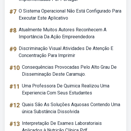
#7
O Sistema Operacional Não Está Configurado Para
Executar Este Aplicativo
#8
Atualmente Muitos Autores Reconhecem A
Importância Da Ação Empreendedora
#9
Discriminação Visual Atividades De Atenção E
Concentração Para Imprimir
#10
Consequências Provocadas Pelo Alto Grau De
Disseminação Deste Caramujo.
#11
Uma Professora De Quimica Realizou Uma
Experiencia Com Seus Estudantes
#12
Quais São As Soluções Aquosas Contendo Uma
única Substância Dissolvida
#13
Interpretação De Exames Laboratoriais
Aplicados à Nutrição Clínica Pdf