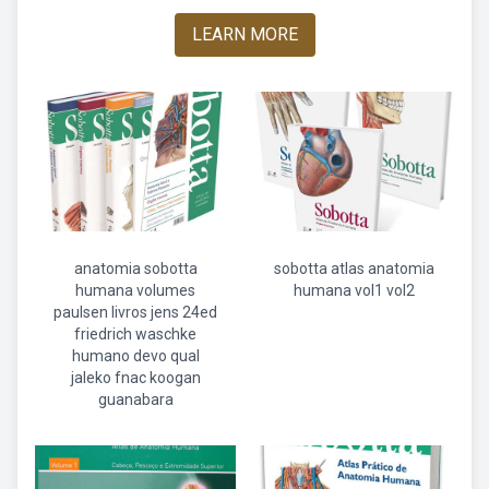
LEARN MORE
anatomia sobotta
sobotta atlas anatomia
humana volumes
humana vol1 vol2
paulsen livros jens 24ed
friedrich waschke
humano devo qual
jaleko fnac koogan
guanabara