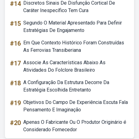
#14
Discretos Sinais De Disfunção Cortical De
Caráter Inespecífico Tem Cura
#15
Segundo O Material Apresentado Para Definir
Estratégias De Engajamento
#16
Em Que Contexto Histórico Foram Construídas
As Ferrovias Transiberiana
#17
Associe As Características Abaixo As
Atividades Do Folclore Brasileiro
#18
A Configuração Da Estrutura Decorre Da
Estratégia Escolhida Entretanto
#19
Objetivos Do Campo De Experiência Escuta Fala
Pensamento E Imaginação
#20
Apenas O Fabricante Ou O Produtor Originário é
Considerado Fornecedor