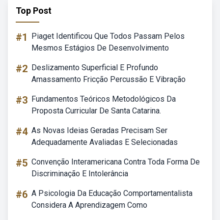
Top Post
#1
Piaget Identificou Que Todos Passam Pelos
Mesmos Estágios De Desenvolvimento
#2
Deslizamento Superficial E Profundo
Amassamento Fricção Percussão E Vibração
#3
Fundamentos Teóricos Metodológicos Da
Proposta Curricular De Santa Catarina.
#4
As Novas Ideias Geradas Precisam Ser
Adequadamente Avaliadas E Selecionadas
#5
Convenção Interamericana Contra Toda Forma De
Discriminação E Intolerância
#6
A Psicologia Da Educação Comportamentalista
Considera A Aprendizagem Como