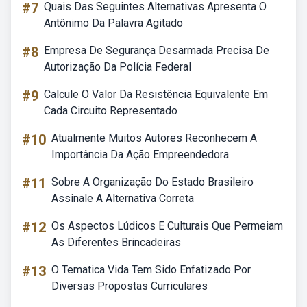
#7
Quais Das Seguintes Alternativas Apresenta O
Antônimo Da Palavra Agitado
#8
Empresa De Segurança Desarmada Precisa De
Autorização Da Polícia Federal
#9
Calcule O Valor Da Resistência Equivalente Em
Cada Circuito Representado
#10
Atualmente Muitos Autores Reconhecem A
Importância Da Ação Empreendedora
#11
Sobre A Organização Do Estado Brasileiro
Assinale A Alternativa Correta
#12
Os Aspectos Lúdicos E Culturais Que Permeiam
As Diferentes Brincadeiras
#13
O Tematica Vida Tem Sido Enfatizado Por
Diversas Propostas Curriculares