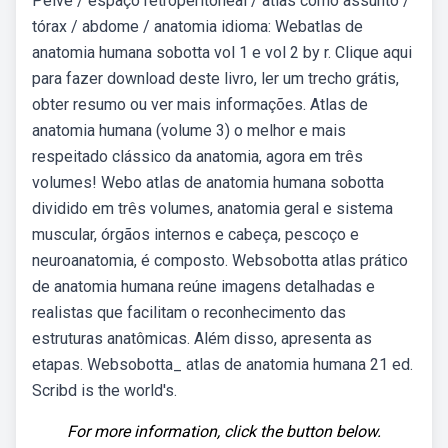
Pelve / espaço retroperitoneal / atlas como assunto /
tórax / abdome / anatomia idioma: Webatlas de
anatomia humana sobotta vol 1 e vol 2 by r. Clique aqui
para fazer download deste livro, ler um trecho grátis,
obter resumo ou ver mais informações. Atlas de
anatomia humana (volume 3) o melhor e mais
respeitado clássico da anatomia, agora em três
volumes! Webo atlas de anatomia humana sobotta
dividido em três volumes, anatomia geral e sistema
muscular, órgãos internos e cabeça, pescoço e
neuroanatomia, é composto. Websobotta atlas prático
de anatomia humana reúne imagens detalhadas e
realistas que facilitam o reconhecimento das
estruturas anatômicas. Além disso, apresenta as
etapas. Websobotta_ atlas de anatomia humana 21 ed.
Scribd is the world's.
For more information, click the button below.