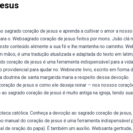
Jesus
 sagrado coração de jesus e aprenda a cultivar o amor a nosso
ara o. Websagrado coração de jesus feitos por mons. João clá 
 este conteúdo alimente a sua fé e lhe mantenha no caminho. W
m mãos, é uma tradução atualizada e adaptada do texto em latim
do coração de jesus é uma ferramenta indispensável para a vid
 providencial para ajudar no. Webneste livro, escrito em forma 
 doutrina de santa margarida maria a respeito dessa devoção.
oração de jesus e como ele deseja reinar — nos nossos coraçõ
 ao sagrado coração de jesus é muito antiga na igreja, tendo sua
oteca católica. Conheça a devoção ao sagrado coração de jesus,
bo manual do coração de jesus é uma ferramenta indispensável p
al de oração do papa). É também um auxílio. Websanta gertrude,