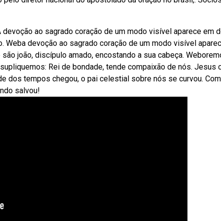
 devoção ao sagrado coração de um modo visível aparece em d
ão. Weba devoção ao sagrado coração de um modo visível apare
e são joão, discípulo amado, encostando a sua cabeça. Weborem
e supliquemos: Rei de bondade, tende compaixão de nós. Jesus c
ude dos tempos chegou, o pai celestial sobre nós se curvou. Co
ndo salvou!