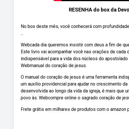
RESENHA do box da De
No box deste mês, você conhecerá com profundidade
...
Webcada dia queremos insistir com deus a fim de qu
Este livro vai acompanhar você nas orações de cada 
indispensável para a vida dos núcleos do apostolado d
Webmanual do coração de jesus.
O manual do coração de jesus é uma ferramenta indis
um auxílio providencial para ajudar no crescimento da
desenvolvida ao longo da vida da igreja, é mais que u
povo às. Webcompre online o sagrado coração de jesu
Frete grátis em milhares de produtos com o amazon 