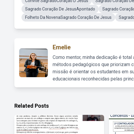
Convite SagradoCoraçao D Jesus
Sagrado Coração De
Sagrado Coração De JesusApontado
Sagrado Coração
Folheto Da NovenaSagrado Coração De Jesus
Sagrado
Emelie
Como mentor, minha dedicação é total
métodos pedagógicos que priorizam co
missão é orientar os estudantes em su
educacionais reconhecidas pelas princ
Related Posts