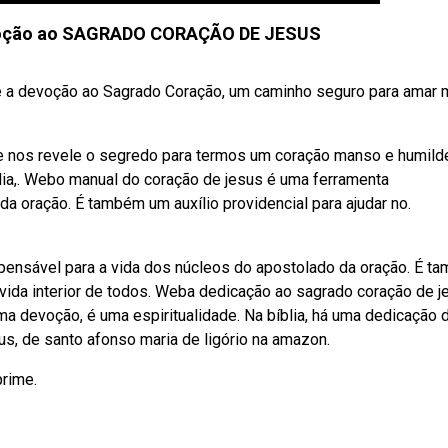
voção ao SAGRADO CORAÇÃO DE JESUS
 a devoção ao Sagrado Coração, um caminho seguro para amar 
e nos revele o segredo para termos um coração manso e humild
dia,. Webo manual do coração de jesus é uma ferramenta
a oração. É também um auxílio providencial para ajudar no.
pensável para a vida dos núcleos do apostolado da oração. É t
 vida interior de todos. Weba dedicação ao sagrado coração de j
ma devoção, é uma espiritualidade. Na bíblia, há uma dedicação 
s, de santo afonso maria de ligório na amazon.
prime.