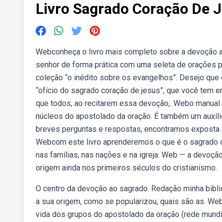
Livro Sagrado Coração De 
Webconheça o livro mais completo sobre a devoção ao
senhor de forma prática com uma seleta de orações p
coleção “o inédito sobre os evangelhos”. Desejo que
“ofício do sagrado coração de jesus”, que você tem e
que todos, ao recitarem essa devoção,. Webo manual 
núcleos do apostolado da oração. É também um auxílio
breves perguntas e respostas, encontramos exposta a
Webcom este livro aprenderemos o que é o sagrado c
nas famílias, nas nações e na igreja. Web — a devoção
origem ainda nos primeiros séculos do cristianismo.
O centro da devoção ao sagrado. Redação minha bibli
a sua origem, como se popularizou, quais são as. We
vida dos grupos do apostolado da oração (rede mundi