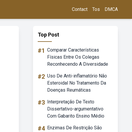
Contact
Tos
DMCA
Top Post
#1
Comparar Características
Físicas Entre Os Colegas
Reconhecendo A Diversidade
#2
Uso De Anti-inflamatório Não
Esteroidal No Tratamento Da
Doenças Reumáticas
#3
Interpretação De Texto
Dissertativo-argumentativo
Com Gabarito Ensino Médio
#4
Enzimas De Restrição São