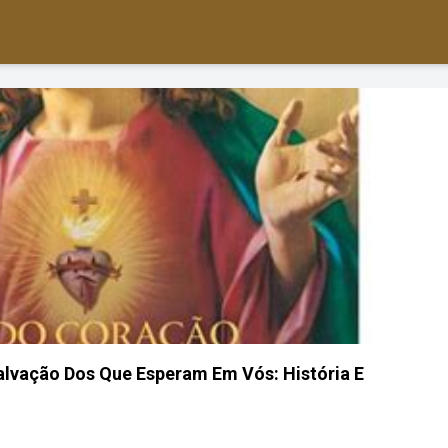
lvação Dos Que Esperam Em Vós: História E