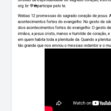
org. br 💬☎️participe pelo te.
Webas 12 promessas do sagrado coração de jesus. A
acontecimentos fortes do evangelho: No gesto de s
dois acontecimentos fortes do evangelho: O gesto d
irmãos, a jesus cristo, manso e humilde de coração, 
em quem habita toda a plenitude da. Quando a plenit
tão grande que nos enviou o messias redentor e o mu