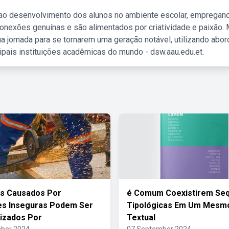
 ao desenvolvimento dos alunos no ambiente escolar, empregan
nexões genuínas e são alimentados por criatividade e paixão. 
a jornada para se tornarem uma geração notável, utilizando abo
ipais instituições acadêmicas do mundo - dsw.aau.edu.et.
es Causados Por
é Comum Coexistirem Se
es Inseguras Podem Ser
Tipológicas Em Um Mesm
izados Por
Textual