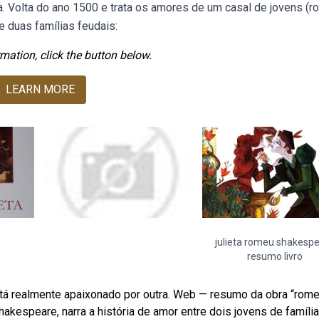
. Volta do ano 1500 e trata os amores de um casal de jovens (r
 duas famílias feudais:
mation, click the button below.
LEARN MORE
julieta romeu shakesp
resumo livro
tá realmente apaixonado por outra. Web — resumo da obra “rome
hakespeare, narra a história de amor entre dois jovens de família