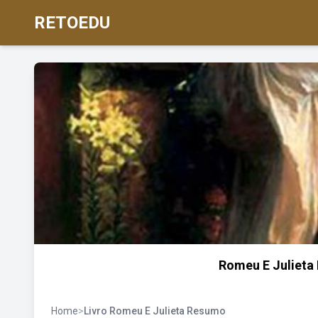
RETOEDU
Romeu E Julieta 
Home
>
Livro Romeu E Julieta Resumo