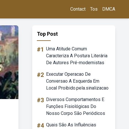
Contact
Tos
DMCA
Top Post
#1
Uma Atitude Comum
Caracteriza A Postura Literária
De Autores Pré-modernistas
#2
Executar Operacao De
Conversao A Esquerda Em
Local Proibido.pela.sinalizacao
#3
Diversos Comportamentos E
Funções Fisiológicas Do
Nosso Corpo São Periódicos
#4
Quais São As Influências