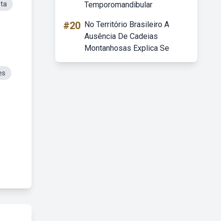
ta
Temporomandibular
#20
No Território Brasileiro A
Ausência De Cadeias
Montanhosas Explica Se
es