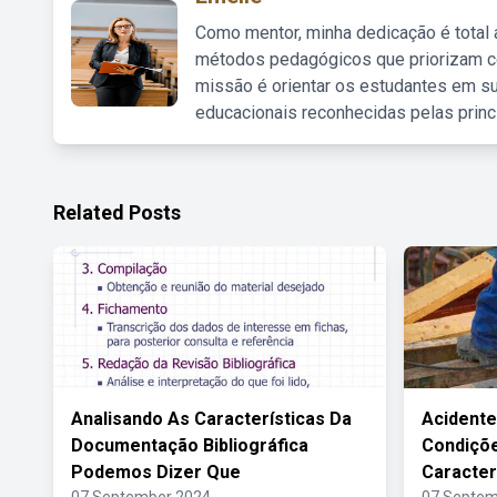
Como mentor, minha dedicação é total
métodos pedagógicos que priorizam co
missão é orientar os estudantes em su
educacionais reconhecidas pelas princ
Related Posts
Analisando As Características Da
Acident
Documentação Bibliográfica
Condiçõ
Podemos Dizer Que
Caracter