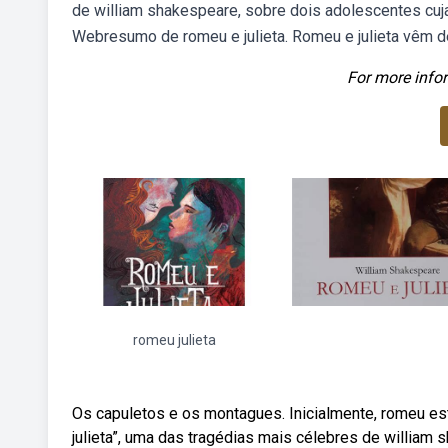
de william shakespeare, sobre dois adolescentes cuja
Webresumo de romeu e julieta. Romeu e julieta vêm de
For more infor
romeu julieta
Os capuletos e os montagues. Inicialmente, romeu es
julieta”, uma das tragédias mais célebres de william s