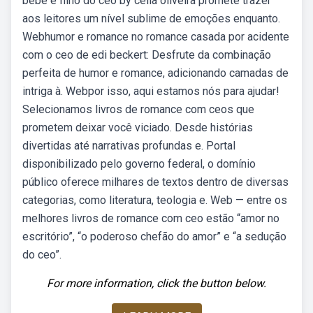
bebê é filho do ceo by célia oliveira promete trazer
aos leitores um nível sublime de emoções enquanto.
Webhumor e romance no romance casada por acidente
com o ceo de edi beckert: Desfrute da combinação
perfeita de humor e romance, adicionando camadas de
intriga à. Webpor isso, aqui estamos nós para ajudar!
Selecionamos livros de romance com ceos que
prometem deixar você viciado. Desde histórias
divertidas até narrativas profundas e. Portal
disponibilizado pelo governo federal, o domínio
público oferece milhares de textos dentro de diversas
categorias, como literatura, teologia e. Web — entre os
melhores livros de romance com ceo estão “amor no
escritório”, “o poderoso chefão do amor” e “a sedução
do ceo”.
For more information, click the button below.