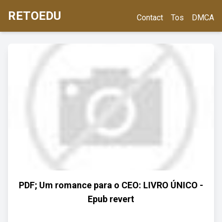
RETOEDU
Contact
Tos
DMCA
PDF; Um romance para o CEO: LIVRO ÚNICO -
Epub revert