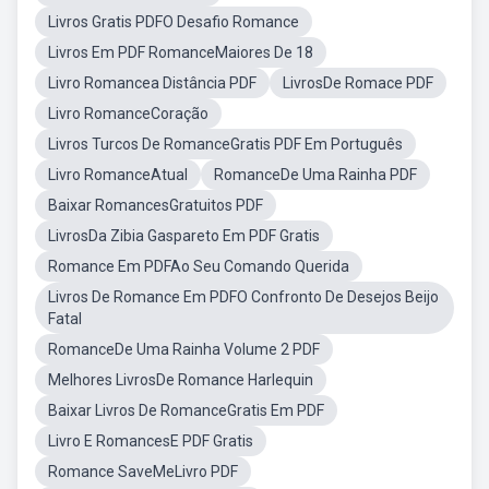
Livros Gratis PDFO Desafio Romance
Livros Em PDF RomanceMaiores De 18
Livro Romancea Distância PDF
LivrosDe Romace PDF
Livro RomanceCoração
Livros Turcos De RomanceGratis PDF Em Português
Livro RomanceAtual
RomanceDe Uma Rainha PDF
Baixar RomancesGratuitos PDF
LivrosDa Zibia Gaspareto Em PDF Gratis
Romance Em PDFAo Seu Comando Querida
Livros De Romance Em PDFO Confronto De Desejos Beijo
Fatal
RomanceDe Uma Rainha Volume 2 PDF
Melhores LivrosDe Romance Harlequin
Baixar Livros De RomanceGratis Em PDF
Livro E RomancesE PDF Gratis
Romance SaveMeLivro PDF