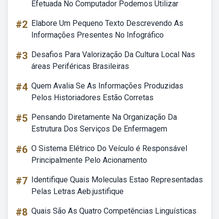
Efetuada No Computador Podemos Utilizar
#2
Elabore Um Pequeno Texto Descrevendo As
Informações Presentes No Infográfico
#3
Desafios Para Valorização Da Cultura Local Nas
áreas Periféricas Brasileiras
#4
Quem Avalia Se As Informações Produzidas
Pelos Historiadores Estão Corretas
#5
Pensando Diretamente Na Organização Da
Estrutura Dos Serviços De Enfermagem
#6
O Sistema Elétrico Do Veículo é Responsável
Principalmente Pelo Acionamento
#7
Identifique Quais Moleculas Estao Representadas
Pelas Letras Aeb.justifique
#8
Quais São As Quatro Competências Linguísticas