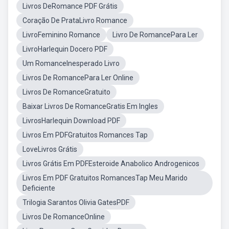
Livros DeRomance PDF Grátis
Coração De PrataLivro Romance
LivroFeminino Romance
Livro De RomancePara Ler
LivroHarlequin Docero PDF
Um RomanceInesperado Livro
Livros De RomancePara Ler Online
Livros De RomanceGratuito
Baixar Livros De RomanceGratis Em Ingles
LivrosHarlequin Download PDF
Livros Em PDFGratuitos Romances Tap
LoveLivros Grátis
Livros Grátis Em PDFEsteroide Anabolico Androgenicos
Livros Em PDF Gratuitos RomancesTap Meu Marido
Deficiente
Trilogia Sarantos Olivia GatesPDF
Livros De RomanceOnline