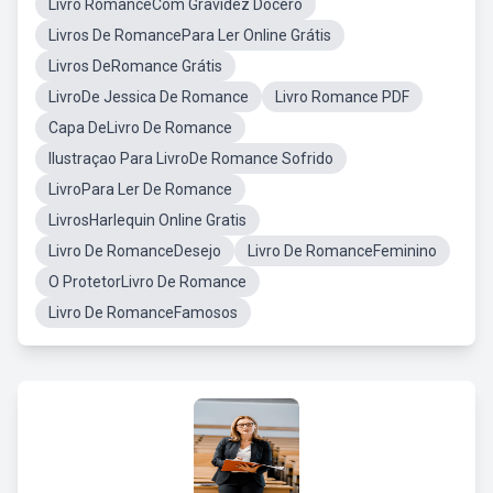
Livro RomanceCom Gravidez Docero
Livros De RomancePara Ler Online Grátis
Livros DeRomance Grátis
LivroDe Jessica De Romance
Livro Romance PDF
Capa DeLivro De Romance
Ilustraçao Para LivroDe Romance Sofrido
LivroPara Ler De Romance
LivrosHarlequin Online Gratis
Livro De RomanceDesejo
Livro De RomanceFeminino
O ProtetorLivro De Romance
Livro De RomanceFamosos