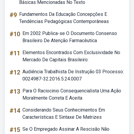
Básicas Mencionadas No Texto
#9
Fundamentos Da Educação Concepções E
Tendências Pedagógicas Contemporâneas
#10
Em 2002 Publica-se O Documento Consenso
Brasileiro De Atenção Farmacêutica
#11
Elementos Encontrados Com Exclusividade No
Mercado De Capitais Brasileiro:
#12
Audiência Trabalhista De Instrução 03 Processo:
0024987-32.2016.5.24.0007
#13
Para O Raciocinio Consequencialista Uma Ação
Moralmente Correta E Aceita
#14
Considerando Seus Conhecimentos Em
Características E Sintaxe De Matrizes
#15
Se O Empregado Assinar A Rescisão Não