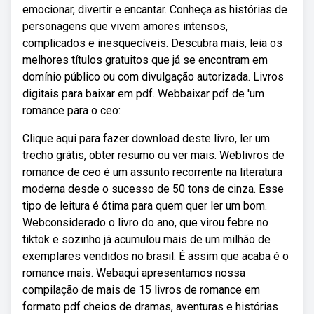
emocionar, divertir e encantar. Conheça as histórias de
personagens que vivem amores intensos,
complicados e inesquecíveis. Descubra mais, leia os
melhores títulos gratuitos que já se encontram em
domínio público ou com divulgação autorizada. Livros
digitais para baixar em pdf. Webbaixar pdf de 'um
romance para o ceo:
Clique aqui para fazer download deste livro, ler um
trecho grátis, obter resumo ou ver mais. Weblivros de
romance de ceo é um assunto recorrente na literatura
moderna desde o sucesso de 50 tons de cinza. Esse
tipo de leitura é ótima para quem quer ler um bom.
Webconsiderado o livro do ano, que virou febre no
tiktok e sozinho já acumulou mais de um milhão de
exemplares vendidos no brasil. É assim que acaba é o
romance mais. Webaqui apresentamos nossa
compilação de mais de 15 livros de romance em
formato pdf cheios de dramas, aventuras e histórias