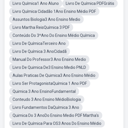
Livro Química1 Ano Aluno
Livro De Química PDFGrátis
Livro Química Cidadão 1Ano Ensino Médio PDF
Assuntos Biologia3 Ano Ensino Medio
Livro Martha ReisQuímica 3 PDF
Conteúdo Do 3ºAno Do Ensino Médio Química
Livro De QuímicaTerceiro Ano
Livro De Química 3 AnoCidadã
Manual Do Professor3 Ano Ensino Medio
Livro De Quimica De3 Ensino Medio PNLD
Aulas Praticas De Quimica3 Ano Ensino Médio
Livro Ser ProtagonistaQuímica 1 Ano PDF
Quimica 3 Ano EnsinoFundamental
Conteudo 3 Ano Ensino MédioBiologia
Livro Fundamentos DaQuímica 3 Ano
Quimica Do 3 AnoDo Ensino Medio PDF Martha's
Livro De Química Para OS3 Anos Do Ensino Médio