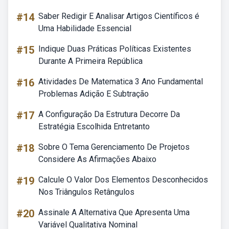
#14
Saber Redigir E Analisar Artigos Científicos é
Uma Habilidade Essencial
#15
Indique Duas Práticas Políticas Existentes
Durante A Primeira República
#16
Atividades De Matematica 3 Ano Fundamental
Problemas Adição E Subtração
#17
A Configuração Da Estrutura Decorre Da
Estratégia Escolhida Entretanto
#18
Sobre O Tema Gerenciamento De Projetos
Considere As Afirmações Abaixo
#19
Calcule O Valor Dos Elementos Desconhecidos
Nos Triângulos Retângulos
#20
Assinale A Alternativa Que Apresenta Uma
Variável Qualitativa Nominal