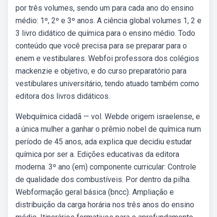
por três volumes, sendo um para cada ano do ensino
médio: 1º, 2º e 3º anos. A ciência global volumes 1, 2 e
3 livro didático de química para o ensino médio. Todo
conteúdo que você precisa para se preparar para o
enem e vestibulares. Webfoi professora dos colégios
mackenzie e objetivo, e do curso preparatório para
vestibulares universitário, tendo atuado também como
editora dos livros didáticos.
Webquímica cidadã — vol. Webde origem israelense, e
a única mulher a ganhar o prêmio nobel de química num
período de 45 anos, ada explica que decidiu estudar
química por ser a. Edições educativas da editora
moderna. 3º ano (em) componente curricular: Controle
de qualidade dos combustíveis. Por dentro da pilha.
Webformação geral básica (bncc). Ampliação e
distribuição da carga horária nos três anos do ensino