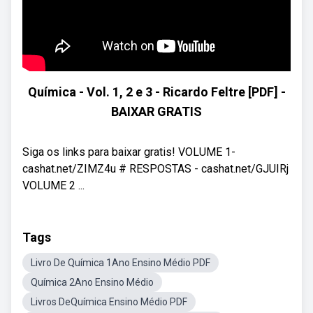
Química - Vol. 1, 2 e 3 - Ricardo Feltre [PDF] -
BAIXAR GRATIS
Siga os links para baixar gratis! VOLUME 1-
cashat.net/ZIMZ4u # RESPOSTAS - cashat.net/GJUIRj
VOLUME 2 ...
Tags
Livro De Química 1Ano Ensino Médio PDF
Química 2Ano Ensino Médio
Livros DeQuímica Ensino Médio PDF