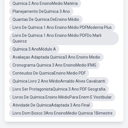
Quimica 2 Ano EnsinoMedio Matéria
Planejamento DeQuímica 3 Ano
Quantas De Quimica DeEnsino Médio
Livro De Química 1 Ano Ensino Médio PDFModerna Plus
Livro De Química 1 Ano Ensino Médio PDFDo Marli
Queiroz
Química 3 AnoMódulo A
Avaliaçao Adaptada Quimica3 Ano Ensino Medio
Cronograma Quimica 3 Ano EnsinoMedio IFMG
Conteudos De QuimicaEnsino Medio PDF
Química Livro 2 Ano MédioArnaldo Alves Cavalcanti
Livro Ser ProtagonistaQuímica 3 Ano PDF Geografia
Livros De Química Ensino MédioPara Enem E Vestibular
Atividade De QuímicaAdaptada 3 Ano Final
Livro Dom Bosco 3Ano EnsinoMedio Quimica 1Bimestre