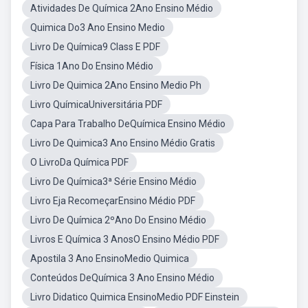
Atividades De Química 2Ano Ensino Médio
Quimica Do3 Ano Ensino Medio
Livro De Química9 Class E PDF
Física 1Ano Do Ensino Médio
Livro De Quimica 2Ano Ensino Medio Ph
Livro QuímicaUniversitária PDF
Capa Para Trabalho DeQuímica Ensino Médio
Livro De Quimica3 Ano Ensino Médio Gratis
O LivroDa Química PDF
Livro De Química3ª Série Ensino Médio
Livro Eja RecomeçarEnsino Médio PDF
Livro De Química 2ºAno Do Ensino Médio
Livros E Química 3 AnosO Ensino Médio PDF
Apostila 3 Ano EnsinoMedio Quimica
Conteúdos DeQuímica 3 Ano Ensino Médio
Livro Didatico Quimica EnsinoMedio PDF Einstein