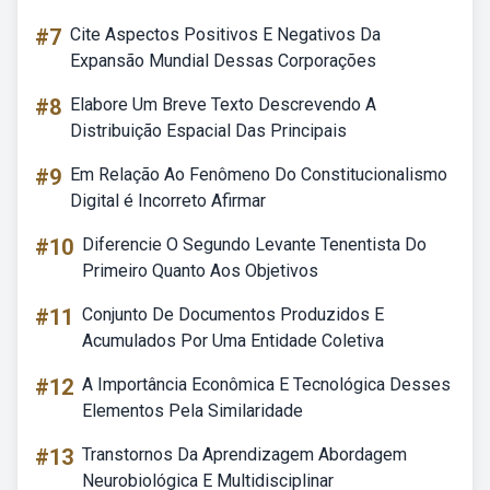
#7
Cite Aspectos Positivos E Negativos Da
Expansão Mundial Dessas Corporações
#8
Elabore Um Breve Texto Descrevendo A
Distribuição Espacial Das Principais
#9
Em Relação Ao Fenômeno Do Constitucionalismo
Digital é Incorreto Afirmar
#10
Diferencie O Segundo Levante Tenentista Do
Primeiro Quanto Aos Objetivos
#11
Conjunto De Documentos Produzidos E
Acumulados Por Uma Entidade Coletiva
#12
A Importância Econômica E Tecnológica Desses
Elementos Pela Similaridade
#13
Transtornos Da Aprendizagem Abordagem
Neurobiológica E Multidisciplinar