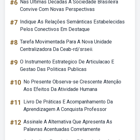
#6
Nas Ultimas Decadas A Sociedade Brasileira
Convive Com Novas Perspectivas
#7
Indique As Relações Semânticas Estabelecidas
Pelos Conectivos Em Destaque
#8
Tarefa Movimentada Para A Nova Unidade
Centralizadora Da Ceab-rd/srseii.
#9
O Instrumento Estrategico De Articulacao E
Gestao Das Politicas Publicas
#10
No Presente Observa-se Crescente Atenção
Aos Efeitos Da Atividade Humana
#11
Livro De Práticas E Acompanhamento Da
Aprendizagem A Conquista Professor
#12
Assinale A Alternativa Que Apresenta As
Palavras Acentuadas Corretamente