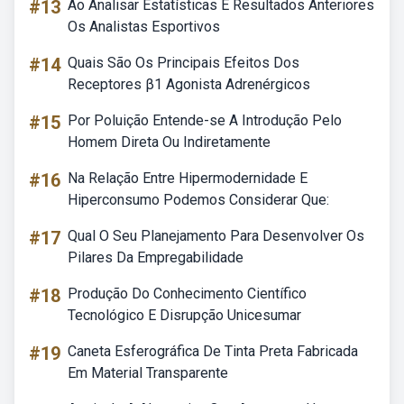
#13
Ao Analisar Estatísticas E Resultados Anteriores
Os Analistas Esportivos
#14
Quais São Os Principais Efeitos Dos
Receptores β1 Agonista Adrenérgicos
#15
Por Poluição Entende-se A Introdução Pelo
Homem Direta Ou Indiretamente
#16
Na Relação Entre Hipermodernidade E
Hiperconsumo Podemos Considerar Que:
#17
Qual O Seu Planejamento Para Desenvolver Os
Pilares Da Empregabilidade
#18
Produção Do Conhecimento Científico
Tecnológico E Disrupção Unicesumar
#19
Caneta Esferográfica De Tinta Preta Fabricada
Em Material Transparente