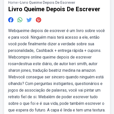
Home
>
Livro Queime Depois De Escrever
Livro Queime Depois De Escrever
Webqueime depois de escrever é um livro sobre você
e para você. Ninguém mais terá acesso a ele, então
você pode finalmente dizer a verdade sobre sua
personalidade,. Cashback + entrega rápida + cupons.
Webcompre online queime depois de escrever
rosa+destrua este diário, de autor keri smith, autor
sharon jones, tradução beatriz medina na amazon.
Webvocê consegue ser sincero quando ninguém está
olhando? Com perguntas instigantes, questionários e
jogos de associação de palavras, você vai pintar um
retrato fiel de si. Webalém de poder escrever tudo
sobre o que foi e é sua vida, pode também escrever o
que espera do futuro. A capa é linda e tem uma textura.