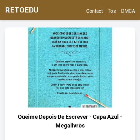
RETOEDU
Contact
Tos
DMCA
Queime Depois De Escrever - Capa Azul -
Megalivros